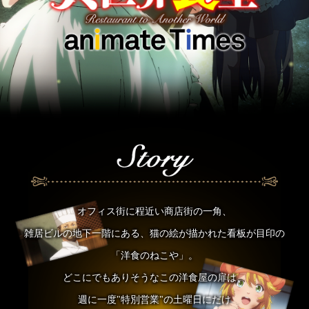
オフィス街に程近い商店街の一角、
雑居ビルの地下一階にある、猫の絵が描かれた看板が目印の
「洋食のねこや」。
どこにでもありそうなこの洋食屋の扉は、
週に一度"特別営業"の土曜日にだけ