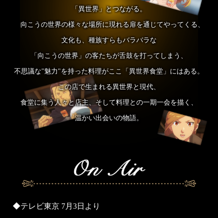
「異世界」とつながる。
向こうの世界の様々な場所に現れる扉を通じてやってくる、
文化も、種族すらもバラバラな
「向こうの世界」の客たちが舌鼓を打ってしまう、
不思議な"魅力"を持った料理がここ「異世界食堂」にはある。
この店で生まれる異世界と現代、
食堂に集う人々と店主、そして料理との一期一会を描く、
温かい出会いの物語。
テレビ東京 7月3日より