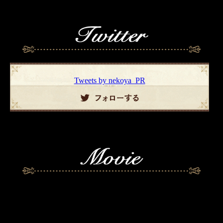
Tweets by nekoya_PR