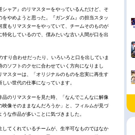
逆シャア』のリマスターをやっているんだけど、そ
のをやめようと思った。『ガンダム』の担当スタッ
何度もリマスターをやっていて、チームそのものが
に特化しているので、僕みたいな古い人間が口を出
とのすり合わせだったり、いろいろと口を出していま
時のソフトのクセに合わせていく方向になりまし
リマスターは、「オリジナルのものを忠実に再生す
新しい世代の仕事になっています。
作品のリマスターを見た時、「なんでこんなに解像
の映像そのままなんだろうか」と、フィルムが見づ
ような作品が多いことに気づきました。
生してくれているチームが、生半可なものではなか