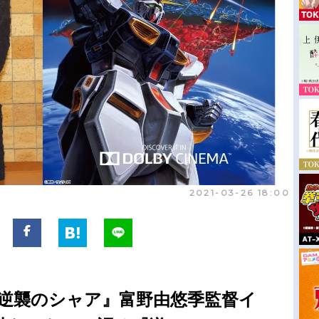
2021-03-26 18:00
 逆襲のシャア』富野由悠季監督イ