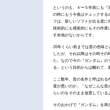
というのも、４〜５年前にも『
の時にもう今後はチェックする
フは、新しいソフトが出る度に
技術的にも感覚的にもその作業
す余地がないからです。
20年くらい前までは昔の色味
したが、それ以降はその時その
た。なので今の『ガンダム』の
る」という目的からは離れて、
ここ数年、昔の名作と呼ばれる
度が悪いのか」「なぜこんな昔
らいのをそのまま放置している
そのおかげで『ガンダム』を再