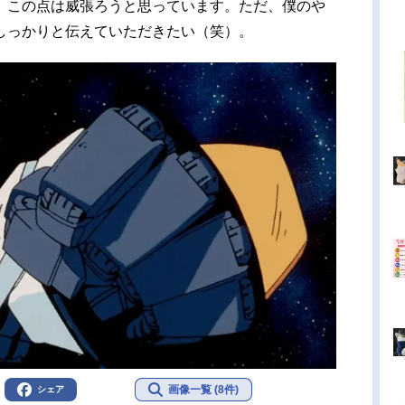
、この点は威張ろうと思っています。ただ、僕のや
しっかりと伝えていただきたい（笑）。
画像一覧 (8件)
シェア