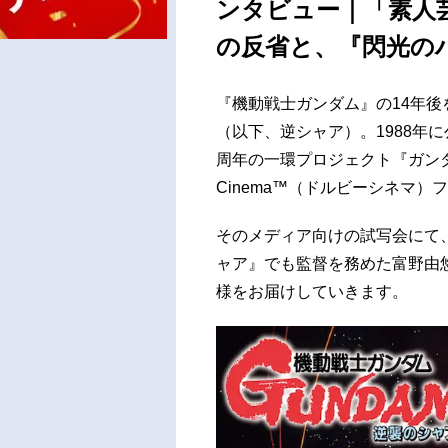
ンタビュー｜「素人
の反省と、『閃光の
『機動戦士ガンダム』の14年後
（以下、逆シャア）。1988年
周年の一環プロジェクト『ガンダ
Cinema™（ドルビーシネマ
そのメディア向けの試写会にて
ャア』でも監督を務めた富野由
様をお届けしていきます。