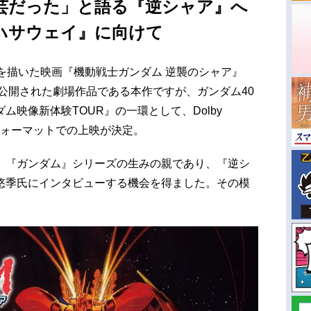
芸だった」と語る『逆シャア』へ
ハサウェイ』に向けて
を描いた映画『機動戦士ガンダム 逆襲のシャア』
に公開された劇場作品である本作ですが、ガンダム40
ム映像新体験TOUR』の一環として、Dolby
）フォーマットでの上映が決定。
、『ガンダム』シリーズの生みの親であり、『逆シ
悠季氏にインタビューする機会を得ました。その模