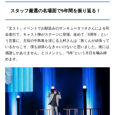
スタッフ厳選の名場面で5年間を振り返る！
『文スト』イベントでお馴染みのサンキュータツオさんによる司
会進行で、キャスト陣がステージに登場。改めて「5周年」とい
う言葉に、主役の中島敦を演じる上村さんは「敦くんが頑張って
いるからこそ、僕も頑張らなきゃいけないと思いました。彼には
感謝しかありません」とコメントし、“5年”という月日を噛み締
めます。