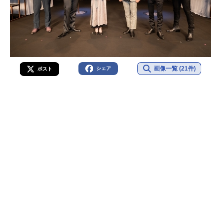
画像一覧 (21件)
シェア
ポスト