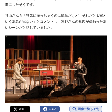
事にしたそうです。
谷山さんも「狂気に振っちゃうのは簡単だけど、それだと太宰と
いう深みが出ない」とコメントし、宮野さんの意図が伝わった深
いシーンだと話していました。
画像一覧 (21件)
シェア
ポスト