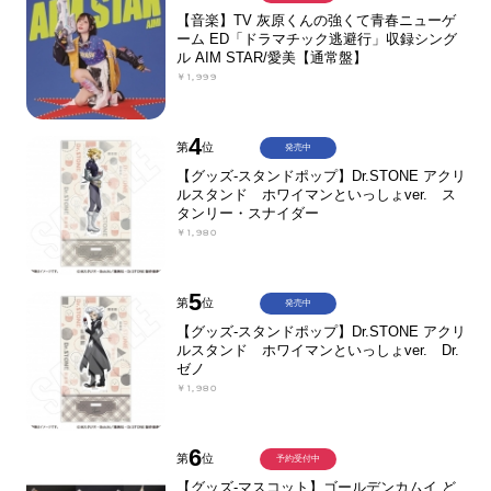
【音楽】TV 灰原くんの強くて青春ニューゲ
ーム ED「ドラマチック逃避行」収録シング
ル AIM STAR/愛美【通常盤】
￥1,999
4
第
位
発売中
【グッズ-スタンドポップ】Dr.STONE アクリ
ルスタンド ホワイマンといっしょver. ス
タンリー・スナイダー
￥1,980
5
第
位
発売中
【グッズ-スタンドポップ】Dr.STONE アクリ
ルスタンド ホワイマンといっしょver. Dr.
ゼノ
￥1,980
6
第
位
予約受付中
【グッズ-マスコット】ゴールデンカムイ ど