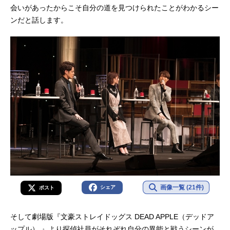
会いがあったからこそ自分の道を見つけられたことがわかるシー
ンだと話します。
画像一覧 (21件)
シェア
ポスト
そして劇場版『文豪ストレイドッグス DEAD APPLE（デッドア
ップル） 』より探偵社員がそれぞれ自分の異能と戦うシーンが