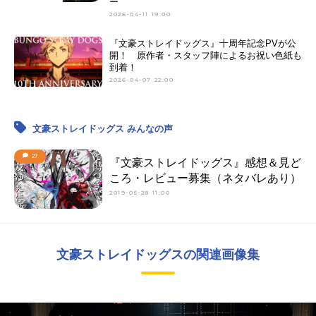
ー
2026-04-11 19:00
『文豪ストレイドッグス』十周年記念PVが公
開！ 原作者・スタッフ陣によるお祝い色紙も
到着！
2026-04-07 22:00
文豪ストレイドッグス みんなの声
27
『文豪ストレイドッグス』感想＆見ど
ころ・レビュー募集（ネタバレあり）
2019-05-28 11:00
文豪ストレイドッグスの関連画像集