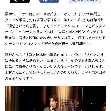
最初のコーナーは、アニメが始まってからこれまでの5年間をス
タッフが厳選した名場面で振り返り。第1シーズンからは第7話
「理想という病を愛す」よりクライマックスのシーンをピックア
ップ。このシーンを選んだのは、“太宰と国木田がスイッチする
場面は、音楽と映像の兼ね合いがカッコ良く、何度も見たくなる
シーンです”とコメントを寄せた作画担当の春河35先生。
宮野さんも「太宰と国木田の関係が面白い。仲悪い2人かと思え
ば決めるときは決めるカッコ良さがあり、その姿を後輩の敦くん
に見せて成長させるカッコいい大人なシーンです」と話します。
上村さん曰く、宮野さんと細谷さんのやり取りが太宰と国木田そ
のままだそうです。