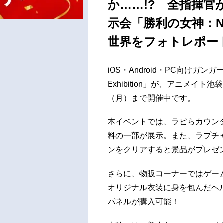
か……!? 全指揮
示会「勝利の女神：NIK
世界をフォトレポー
iOS・Android・PC向けガン
Exhibition」が、アニメイト池袋
（月）まで開催中です。
本イベントでは、ラピらカウン
料の一部が展示。また、ラプチ
ンをクリアすると景品がプレゼ
さらに、物販コーナーではゲー
オリジナル衣装に身を包んだヘ
パネルが購入可能！