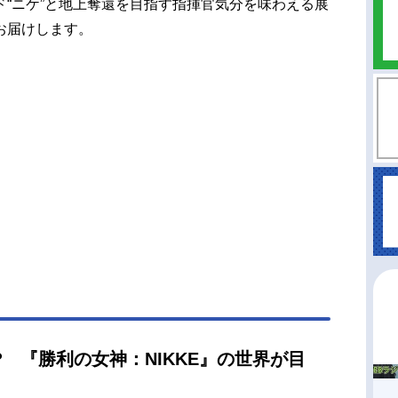
“ニケ”と地上奪還を目指す指揮官気分を味わえる展
お届けします。
? 『勝利の女神：NIKKE』の世界が目