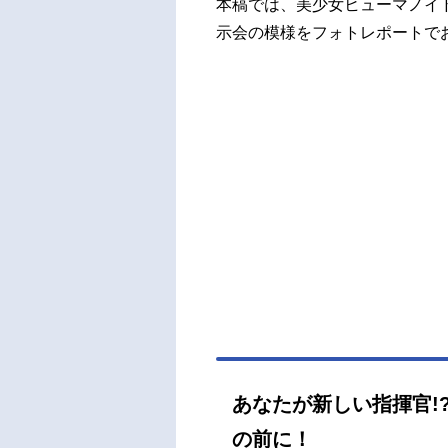
本稿では、美少女ヒューマノイド
示会の模様をフォトレポートで
あなたが新しい指揮官!
の前に！