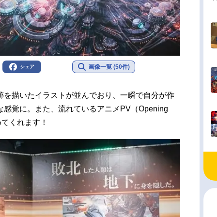
画像一覧 (50件)
シェア
跡を描いたイラストが並んでおり、一瞬で自分が作
覚に。また、流れているアニメPV（Opening
めてくれます！