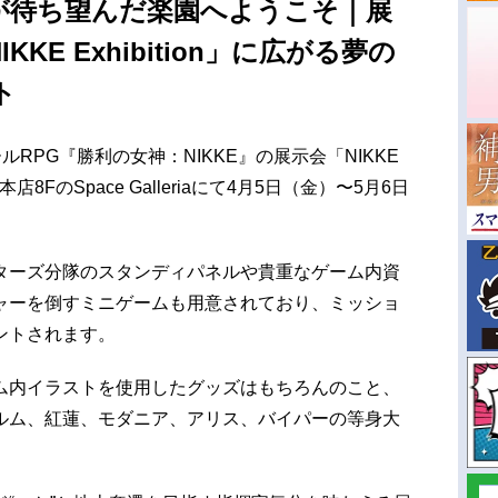
官が待ち望んだ楽園へようこそ｜展
KE Exhibition」に広がる夢の
ト
ガールRPG『勝利の女神：NIKKE』の展示会「NIKKE
本店8FのSpace Galleriaにて4月5日（金）〜5月6日
ターズ分隊のスタンディパネルや貴重なゲーム内資
ャーを倒すミニゲームも用意されており、ミッショ
ントされます。
ム内イラストを使用したグッズはもちろんのこと、
ルム、紅蓮、モダニア、アリス、バイパーの等身大