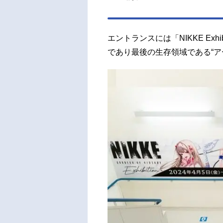
エントランスには「NIKKE Ex
であり最後の生存領域である“ア