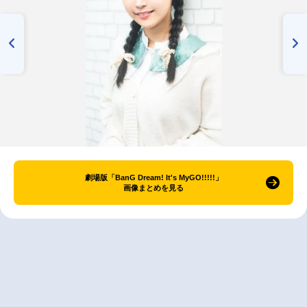
劇場版「BanG Dream! It's MyGO!!!!!」
画像まとめを見る