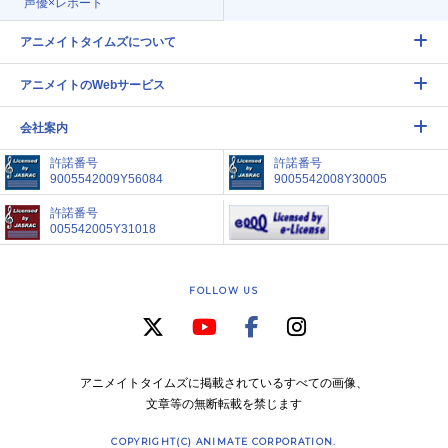
声優×レポート
アニメイトタイムズについて
アニメイトのWebサービス
会社案内
許諾番号
許諾番号
9005542009Y56084
9005542008Y30005
許諾番号
005542005Y31018
FOLLOW US
アニメイトタイムズに掲載されているすべての画像、
文章等の無断転載を禁じます
COPYRIGHT(C) ANIMATE CORPORATION.