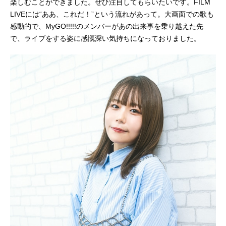
楽しむことができました。ぜひ注目してもらいたいです。FILM
LIVEには“ああ、これだ！”という流れがあって。大画面での歌も
感動的で、MyGO!!!!!のメンバーがあの出来事を乗り越えた先
で、ライブをする姿に感慨深い気持ちになっておりました。