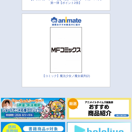
第一弾【ポイント2倍】
【コミック】魔法少女ノ魔女裁判(2)