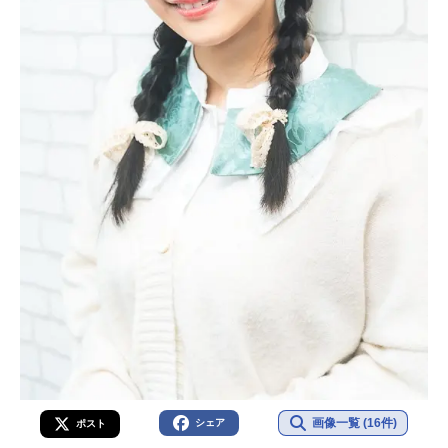
画像一覧 (16件)
シェア
ポスト