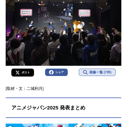
画像一覧 (7件)
シェア
ポスト
[取材・文：二城利月]
アニメジャパン2025 発表まとめ