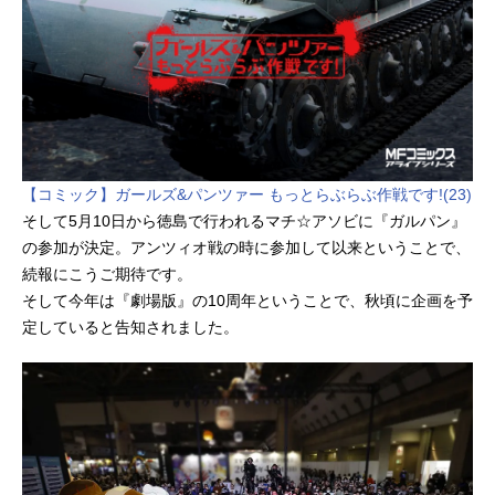
【コミック】ガールズ&パンツァー もっとらぶらぶ作戦です!(23)
そして5月10日から徳島で行われるマチ☆アソビに『ガルパン』
の参加が決定。アンツィオ戦の時に参加して以来ということで、
続報にこうご期待です。
そして今年は『劇場版』の10周年ということで、秋頃に企画を予
定していると告知されました。