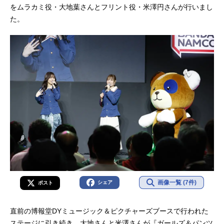
をムラカミ役・大地葉さんとフリント役・米澤円さんが行いまし
た。
画像一覧 (7件)
シェア
ポスト
直前の博報堂DYミュージック＆ピクチャーズブースで行われた
ステージに引き続き、大地さんと米澤さんが『ガールズ＆パンツ