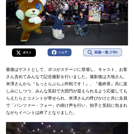
画像一覧 (7件)
シェア
ポスト
最後はゲストとして、ボコがステージに登場し、キャスト、お客
さん含めてみんなで記念撮影を行いました。撮影後は大地さん、
米澤さんから『もっとらぶらぶ作戦です！』、『最終章』共に楽
しみにしつつ、みんな笑顔で大団円が迎えられるよう応援しても
らえたらとコメントが寄せられ、米澤さんの呼びかけと共に全員
で「パンツァー・フォー」の掛け声を行い、拍手と笑顔に包まれ
ながらイベントは終了となりました。