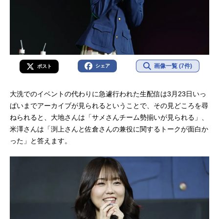
画像一覧 (7件)
シェア
ポスト
大洗でのイベントの代わりに急遽行われた生配信は3月23日いっ
ぱいまでアーカイブが見られるということで、その見どころを尋
ねられると、大地さんは「サメさんチーム勢揃いが見られる」、
米澤さんは「渕上さんと佐倉さんの兼役に関するトークが面白か
った」と答えます。