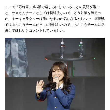
ここで『最終章』第5話で楽しみにしていることの質問が飛ぶ
と、サメさんチームとしては初対決なので、どう対策を練るの
か、キーキャラクターは誰になるのか気になるとしつつ、継続戦
ではあんこうチームが早々に離脱したので、あんこうチームに活
躍してほしいとコメントしていました。