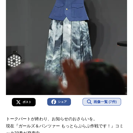
画像一覧 (7件)
シェア
ポスト
トークパートが終わり、お知らせのおさらいを。
現在『ガールズ＆パンツァー もっとらぶらぶ作戦です！』コミ
ック23巻が発売中。