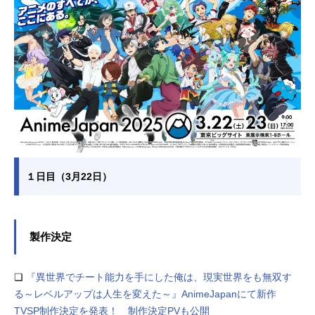
１日目（3月22日）
製作決定
❏
『異世界でチート能⼒を⼿にした俺は、現実世界をも無双す
る～レベルアップは⼈⽣を変えた～』AnimeJapanにて新作
TVSP制作決定を発表！ 制作決定PVも公開