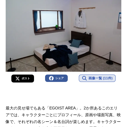
画像一覧 (11件)
シェア
ポスト
最大の見せ場でもある「EGOIST AREA」。2か所あるこのエリ
アでは、キャラクターごとにプロフィール、原画や場面写真、映
像で、それぞれの名シーン＆名台詞が楽しめます。キャラクター