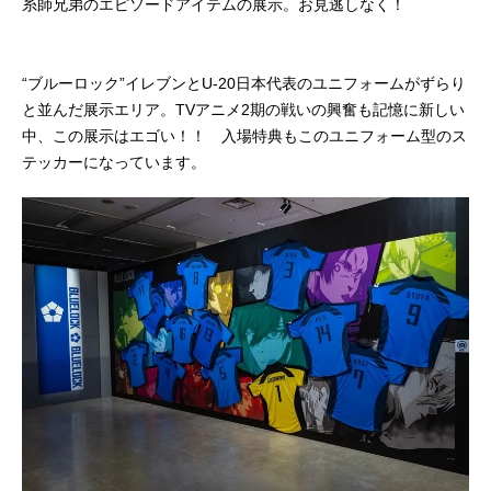
糸師兄弟のエピソードアイテムの展示。お見逃しなく！
“ブルーロック”イレブンとU-20日本代表のユニフォームがずらり
と並んだ展示エリア。TVアニメ2期の戦いの興奮も記憶に新しい
中、この展示はエゴい！！ 入場特典もこのユニフォーム型のス
テッカーになっています。