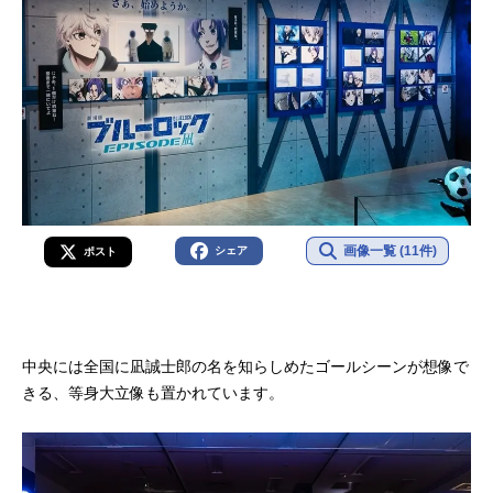
画像一覧 (11件)
シェア
ポスト
中央には全国に凪誠士郎の名を知らしめたゴールシーンが想像で
きる、等身大立像も置かれています。