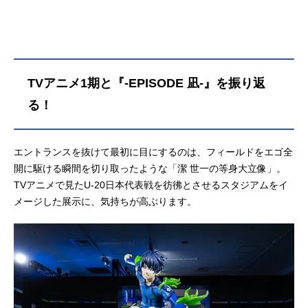
TVアニメ1期と『-EPISODE 凪-』を振り返
る！
エントランスを抜けて最初に目にするのは、フィールドをエゴ全
開に駆ける瞬間を切り取ったような「潔 世一の等身大立像」。
TVアニメで見たU-20日本代表戦を彷彿とさせるスタジアムをイ
メージした展示に、気持ちが高ぶります。