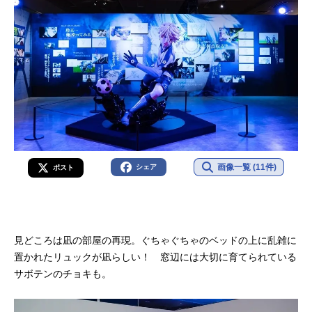
画像一覧 (11件)
シェア
ポスト
見どころは凪の部屋の再現。ぐちゃぐちゃのベッドの上に乱雑に
置かれたリュックが凪らしい！ 窓辺には大切に育てられている
サボテンのチョキも。