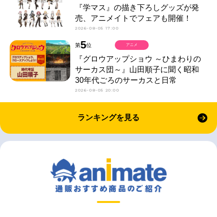
『学マス』の描き下ろしグッズが発
売、アニメイトでフェアも開催！
2026-08-05 17:00
5
第
位
アニメ
『グロウアップショウ ～ひまわりの
サーカス団～』山田順子に聞く昭和
30年代ごろのサーカスと日常
2026-08-05 20:00
ランキングを見る