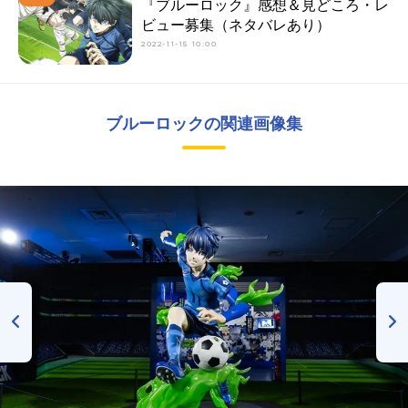
『ブルーロック』感想＆見どころ・レ
ビュー募集（ネタバレあり）
2022-11-15 10:00
ブルーロックの関連画像集