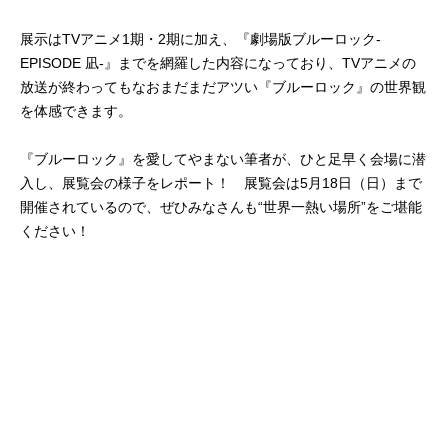
展示はTVアニメ1期・2期に加え、『劇場版ブルーロック-
EPISODE 凪-』までを網羅した内容になっており、TVアニメの
放送が終わってもなおまだまだアツい『ブルーロック』の世界観
を体感できます。
『ブルーロック』を愛してやまない筆者が、ひと足早く会場に潜
入し、展覧会の様子をレポート！ 展覧会は5月18日（日）まで
開催されているので、ぜひみなさんも“世界一熱い場所”をご堪能
ください！