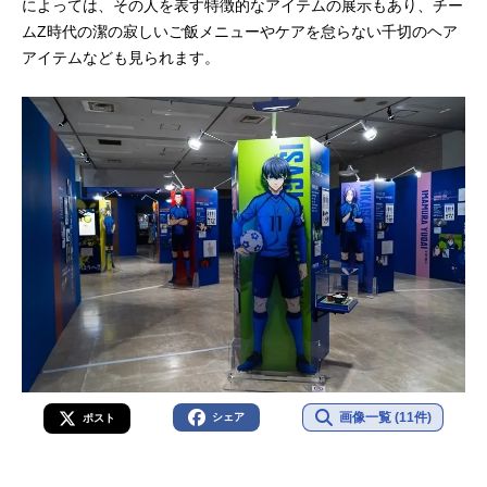
によっては、その人を表す特徴的なアイテムの展示もあり、チー
ムZ時代の潔の寂しいご飯メニューやケアを怠らない千切のヘア
アイテムなども見られます。
画像一覧 (11件)
シェア
ポスト