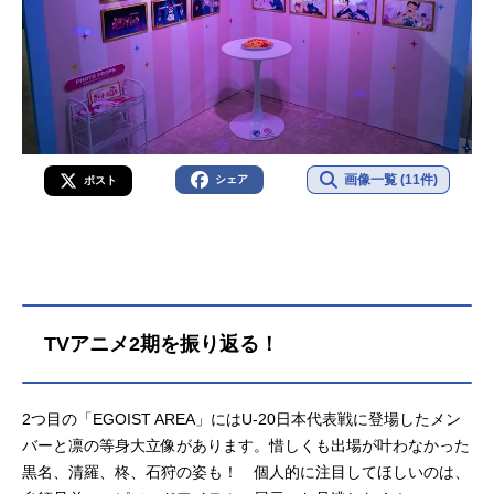
画像一覧 (11件)
シェア
ポスト
TVアニメ2期を振り返る！
2つ目の「EGOIST AREA」にはU-20日本代表戦に登場したメン
バーと凛の等身大立像があります。惜しくも出場が叶わなかった
黒名、清羅、柊、石狩の姿も！ 個人的に注目してほしいのは、