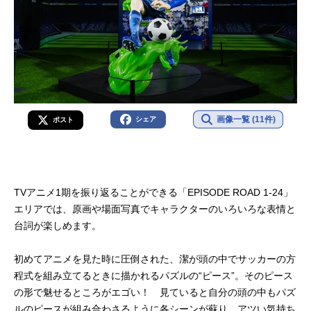
画像一覧 (11件)
シェア
ポスト
TVアニメ1期を振り返ることができる「EPISODE ROAD 1-24」
エリアでは、原画や場面写真でキャラクターのいろいろな表情と
台詞が楽しめます。
初めてアニメを見た時に圧倒された、潔が頭の中でサッカーの方
程式を組み立てるときに描かれるパズルの“ピース”。そのピース
の形で魅せるところがエゴい！ 見ていると自分の頭の中もパズ
ルのピースが組み合わさるように各シーンが蘇り、アツい気持ち