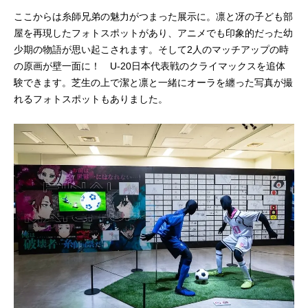
ここからは糸師兄弟の魅力がつまった展示に。凛と冴の子ども部
屋を再現したフォトスポットがあり、アニメでも印象的だった幼
少期の物語が思い起こされます。そして2人のマッチアップの時
の原画が壁一面に！ U-20日本代表戦のクライマックスを追体
験できます。芝生の上で潔と凛と一緒にオーラを纏った写真が撮
れるフォトスポットもありました。