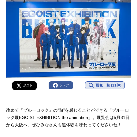
画像一覧 (11件)
シェア
ポスト
改めて『ブルーロック』の“熱”を感じることができる「ブルーロ
ック展EGOIST EXHIBITION the animation」。展覧会は5月31日
から大阪へ。ぜひみなさんも追体験を味わってくださいね！