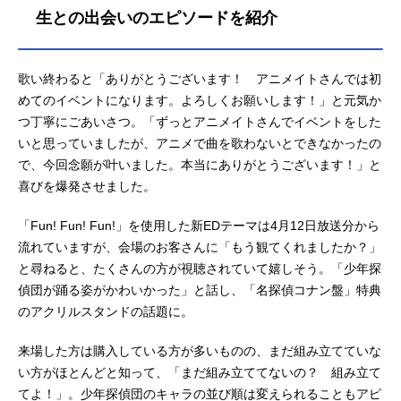
生との出会いのエピソードを紹介
歌い終わると「ありがとうございます！ アニメイトさんでは初
めてのイベントになります。よろしくお願いします！」と元気か
つ丁寧にごあいさつ。「ずっとアニメイトさんでイベントをした
いと思っていましたが、アニメで曲を歌わないとできなかったの
で、今回念願が叶いました。本当にありがとうございます！」と
喜びを爆発させました。
「Fun! Fun! Fun!」を使用した新EDテーマは4月12日放送分から
流れていますが、会場のお客さんに「もう観てくれましたか？」
と尋ねると、たくさんの方が視聴されていて嬉しそう。「少年探
偵団が踊る姿がかわいかった」と話し、「名探偵コナン盤」特典
のアクリルスタンドの話題に。
来場した方は購入している方が多いものの、まだ組み立てていな
い方がほとんどと知って、「まだ組み立ててないの？ 組み立て
てよ！」。少年探偵団のキャラの並び順は変えられることもアピ