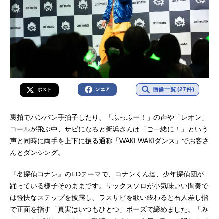
画像一覧 (27件)
シェア
ポスト
裏拍でパンパン手拍子したり、「ふっふー！」の声や「レオン」
コールが飛ぶ中、サビになると新浜さんは「ご一緒に！」という
声と同時に両手を上下に振る通称「WAKI WAKIダンス」でお客さ
んとダンシング。
『名探偵コナン』のEDテーマで、コナンくん達、少年探偵団が
踊っている様子そのままです。サックスソロが小気味いい間奏で
は軽快なステップを披露し、ラスサビを歌い終わると右人差し指
で正面を指す「真実はいつもひとつ」ポーズで締めました。「み