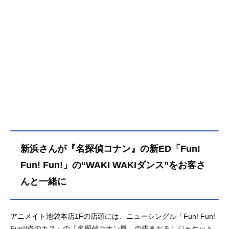
新浜さんが『名探偵コナン』の新ED「Fun!
Fun! Fun!」の“WAKI WAKIダンス”をお客さ
んと一緒に
アニメイト池袋本店1Fの店頭には、ニューシングル「Fun! Fun!
Fun!/炎のキス」の「名探偵コナン盤」の描きおろしジャケット