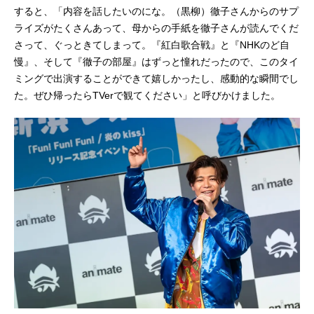
すると、「内容を話したいのにな。（黒柳）徹子さんからのサプ
ライズがたくさんあって、母からの手紙を徹子さんが読んでくだ
さって、ぐっときてしまって。『紅白歌合戦』と『NHKのど自
慢』、そして『徹子の部屋』はずっと憧れだったので、このタイ
ミングで出演することができて嬉しかったし、感動的な瞬間でし
た。ぜひ帰ったらTVerで観てください」と呼びかけました。