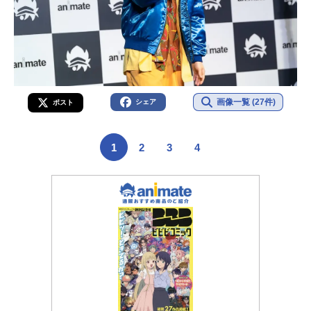
画像一覧 (27件)
シェア
ポスト
1
2
3
4