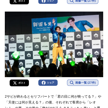
画像一覧 (27件)
シェア
ポスト
画像一覧 (27件)
シェア
ポスト
2サビが終わるとセリフパートで「君の目に何が映ってる？」や
「天使には何が見える？」の後、それぞれで客席から「レオ
ン！」の声。その後の「俺だけだろう さあこっちへ来い」と男