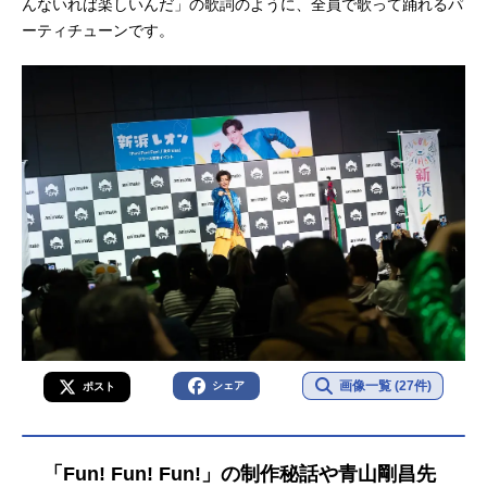
んないれば楽しいんだ」の歌詞のように、全員で歌って踊れるパ
ーティチューンです。
画像一覧 (27件)
シェア
ポスト
「Fun! Fun! Fun!」の制作秘話や青山剛昌先