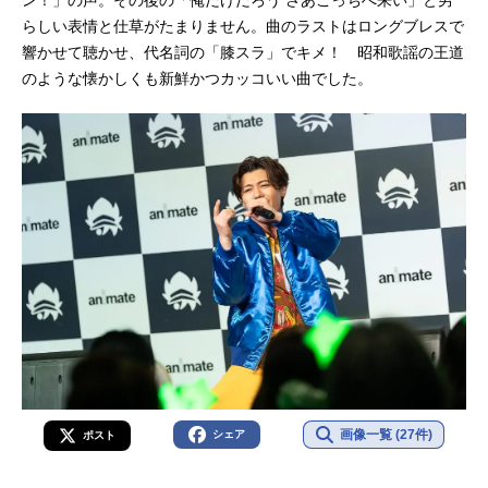
らしい表情と仕草がたまりません。曲のラストはロングブレスで
響かせて聴かせ、代名詞の「膝スラ」でキメ！ 昭和歌謡の王道
のような懐かしくも新鮮かつカッコいい曲でした。
画像一覧 (27件)
シェア
ポスト