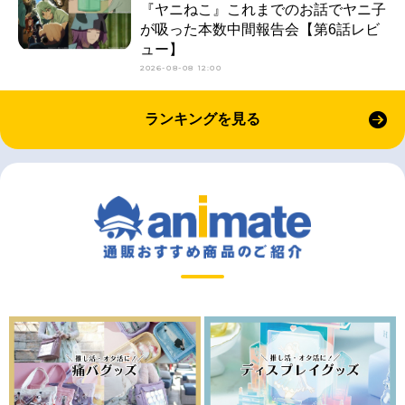
『ヤニねこ』これまでのお話でヤニ子
が吸った本数中間報告会【第6話レビ
ュー】
2026-08-08 12:00
ランキングを見る