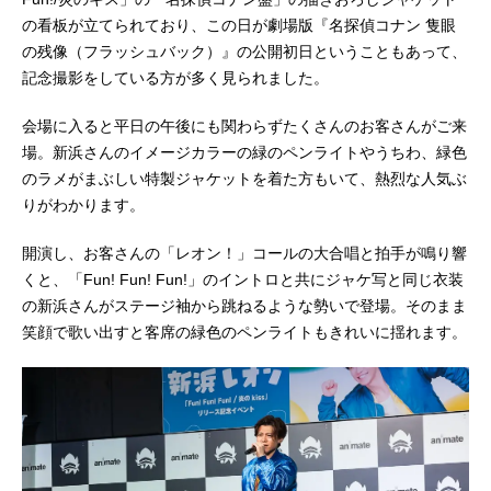
の看板が立てられており、この日が劇場版『名探偵コナン 隻眼
の残像（フラッシュバック）』の公開初日ということもあって、
記念撮影をしている方が多く見られました。
会場に入ると平日の午後にも関わらずたくさんのお客さんがご来
場。新浜さんのイメージカラーの緑のペンライトやうちわ、緑色
のラメがまぶしい特製ジャケットを着た方もいて、熱烈な人気ぶ
りがわかります。
開演し、お客さんの「レオン！」コールの大合唱と拍手が鳴り響
くと、「Fun! Fun! Fun!」のイントロと共にジャケ写と同じ衣装
の新浜さんがステージ袖から跳ねるような勢いで登場。そのまま
笑顔で歌い出すと客席の緑色のペンライトもきれいに揺れます。