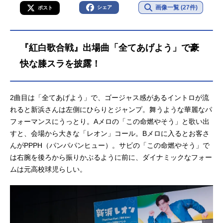
画像一覧 (27件)
シェア
ポスト
『紅白歌合戦』出場曲「全てあげよう」で豪
快な膝スラを披露！
2曲目は「全てあげよう」で、ゴージャス感があるイントロが流
れると新浜さんは左側にひらりとジャンプ。舞うような華麗なパ
フォーマンスにうっとり。Aメロの「この命燃やそう」と歌い出
すと、会場から大きな「レオン」コール。Bメロに入るとお客さ
んがPPPH（パンパパンヒュー）。サビの「この命燃やそう」で
は右腕を後ろから振りかぶるように前に、ダイナミックなフォー
ムは元高校球児らしい。