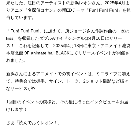
果たした、注目のアーティストの新浜レオンさん。2025年4月よ
りアニメ『名探偵コナン』の新EDテーマ「Fun! Fun! Fun!」を担
当しています。
「Fun! Fun! Fun!」に加えて、所ジョージさん作詞作曲の「炎の
kiss」を収録したダブルAサイドシングルは4月16日にリリー
ス！ これを記念して、2025年4月18日に東京・アニメイト池袋
本店北館 9F animate hall BLACKにてリリースイベントが開催さ
れました。
新浜さんによるアニメイトでの初イベントは、ミニライブに加え
て、特典会では握手、サイン、トーク、2ショット撮影など様々
なサービスが!?
1回目のイベントの模様と、その後に行ったインタビューをお届
けします！
さあ「読んでおくレオン！」