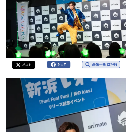
画像一覧 (27件)
シェア
ポスト