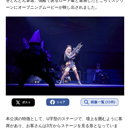
をどんどん撃退。強敵であるロード級と遭遇したところでスクリ
ーンにオープニングムービーが映し出されました。
画像一覧 (33件)
シェア
ポスト
本公演の特徴として、U字型のステージで、壇上を囲むように客
席があり、お客さんは3方からステージを見る形となっていま