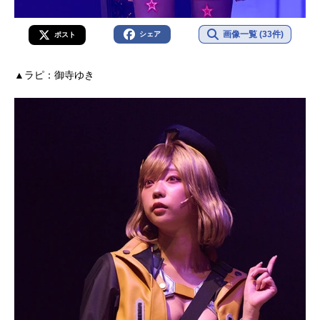
画像一覧 (33件)
シェア
ポスト
▲ラピ：御寺ゆき