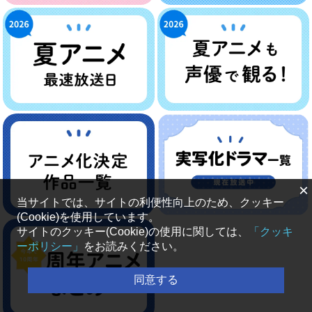
×
当サイトでは、サイトの利便性向上のため、クッキー
(Cookie)を使用しています。
サイトのクッキー(Cookie)の使用に関しては、
「クッキ
ーポリシー」
をお読みください。
同意する