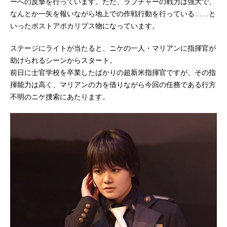
ーへの反撃を行っています。ただ、ラプチャーの戦力は強大で、
なんとか一矢を報いながら地上での作戦行動を行っている……と
いったポストアポカリプス物になっています。
ステージにライトが当たると、ニケの一人・マリアンに指揮官が
助けられるシーンからスタート。
前日に士官学校を卒業したばかりの超新米指揮官ですが、その指
揮能力は高く、マリアンの力を借りながら今回の任務である行方
不明のニケ捜索にあたります。