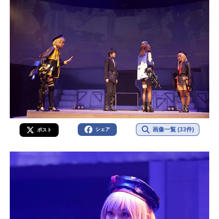
画像一覧 (33件)
シェア
ポスト