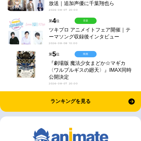
放送｜追加声優に千葉翔也ら
2026-08-07 20:00
4
第
位
音楽
ツキプロ アニメイトフェア開催｜テ
ーマソング収録後インタビュー
2026-08-08 10:00
5
第
位
映画
『劇場版 魔法少女まどか☆マギカ
〈ワルプルギスの廻天〉』IMAX同時
公開決定
2026-08-07 20:00
ランキングを見る