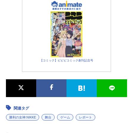
【コミック】ビビビコミック創刊記念号
関連タグ
勝利の女神:NIKKE
舞台
ゲーム
レポート