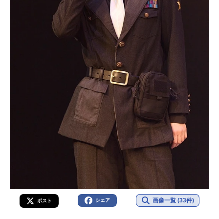
画像一覧 (33件)
シェア
ポスト