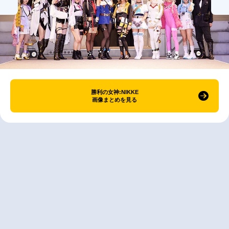
勝利の女神:NIKKE
画像まとめを見る