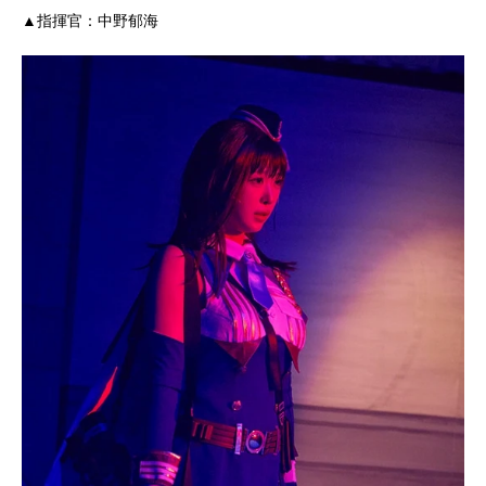
▲指揮官：中野郁海