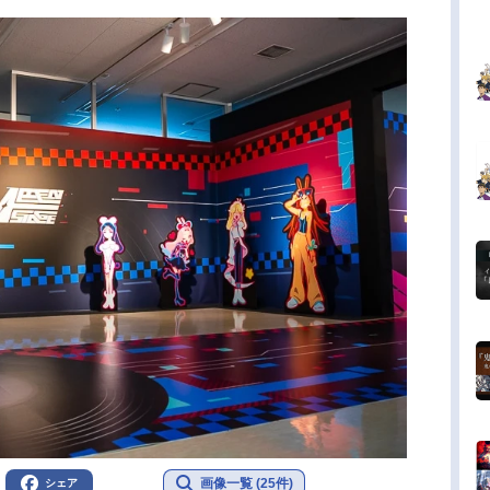
画像一覧 (25件)
シェア