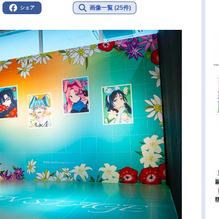
画像一覧 (25件)
シェア