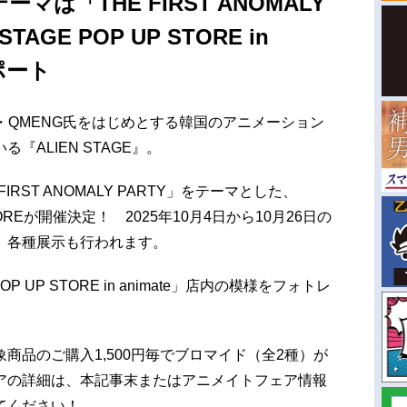
は「THE FIRST ANOMALY
TAGE POP UP STORE in
ポート
督・QMENG氏をはじめとする韓国のアニメーション
る『ALIEN STAGE』。
RST ANOMALY PARTY」をテーマとした、
 STOREが開催決定！ 2025年10月4日から10月26日の
、各種展示も行われます。
OP UP STORE in animate」店内の模様をフォトレ
商品のご購入1,500円毎でブロマイド（全2種）が
アの詳細は、本記事末またはアニメイトフェア情報
てください！