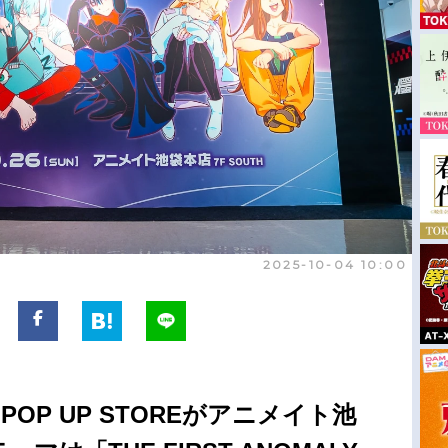
2025-10-04 10:00
のPOP UP STOREがアニメイト池