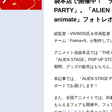
袋本店で開催中！ テーマ
PARTY」。「ALIEN S
animate」フォトレ
総監督・VIVINOS氏＆作画監
チーム「Forma+9」が制作してい
アニメイト池袋本店では「THE FI
『ALIEN STAGE』POP UP
期間、グッズの販売はもちろん
本記事では、「ALIEN STAGE P
ポートでお届けします！
また、全国アニメイトでは、対象
もらえるフェアも開催中。フェ
ページ（
こちら
）をチェックし