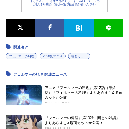
【くじメイト】今井文也のくじメイトVol.4～チャラめ
に見える幼馴染、実は一途で独占欲が強いんです～
関連タグ
フェルマーの料理
2026夏アニメ
場面カット
フェルマーの料理 関連ニュース
アニメ『フェルマーの料理』第12話（最終
話）「フェルマーの料理」よりあらすじ&場面
カットが公開！
2025-09-23 15:40
『フェルマーの料理』第10話「闇との対話」
よりあらすじ&場面カットが公開！
2025-09-09 12:00