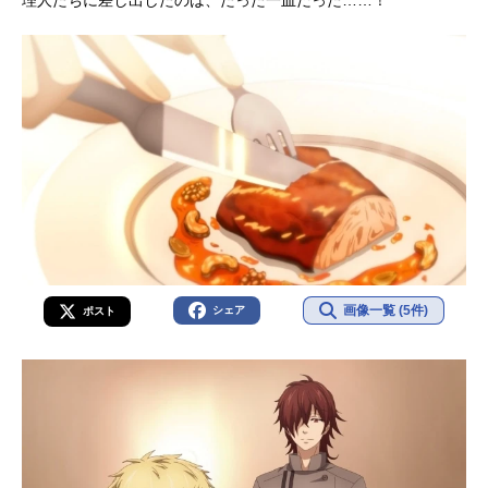
理人たちに差し出したのは、たった一皿だった……！
画像一覧 (5件)
シェア
ポスト