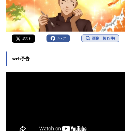
画像一覧 (5件)
シェア
ポスト
web予告