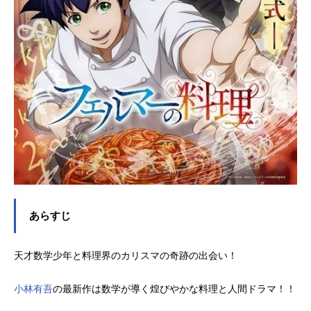
あらすじ
天才数学少年と料理界のカリスマの奇跡の出会い！
小林有吾
の最新作は数学が導く煌びやかな料理と人間ドラマ！！