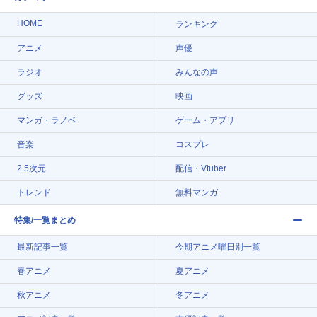
HOME
ランキング
アニメ
声優
ラジオ
みんなの声
グッズ
映画
マンガ・ラノベ
ゲーム・アプリ
音楽
コスプレ
2.5次元
配信・Vtuber
トレンド
無料マンガ
特集/一覧まとめ
最新記事一覧
今期アニメ曜日別一覧
春アニメ
夏アニメ
秋アニメ
冬アニメ