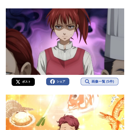
画像一覧 (5件)
シェア
ポスト