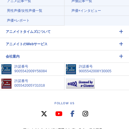
アニメ記事一覧
声優記事一覧
男性声優/女性声優一覧
声優×インタビュー
声優×レポート
アニメイトタイムズについて
アニメイトのWebサービス
会社案内
許諾番号
許諾番号
9005542009Y56084
9005542008Y30005
許諾番号
005542005Y31018
FOLLOW US