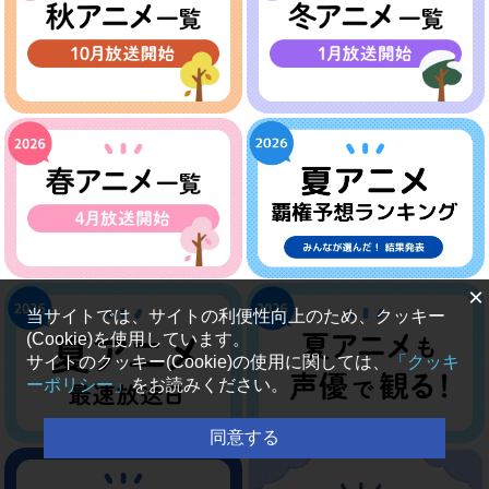
×
当サイトでは、サイトの利便性向上のため、クッキー
(Cookie)を使用しています。
サイトのクッキー(Cookie)の使用に関しては、
「クッキ
ーポリシー」
をお読みください。
同意する