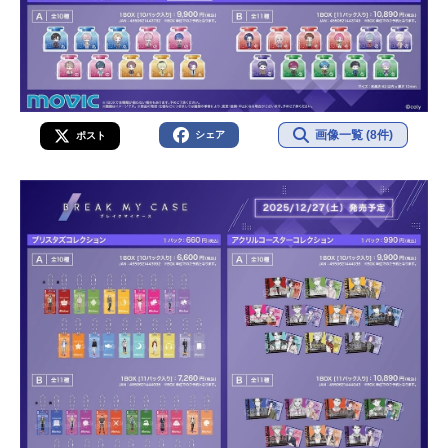
画像一覧 (8件)
シェア
ポスト