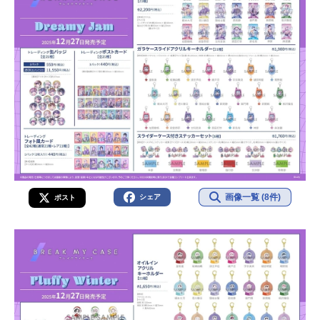
画像一覧 (8件)
シェア
ポスト