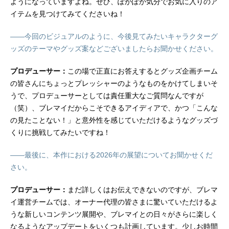
ようになっていますよね。ぜひ、ぽかぽか気分でお気に入りのア
イテムを見つけてみてくださいね！
――今回のビジュアルのように、今後見てみたいキャラクターグ
ッズのテーマやグッズ案などございましたらお聞かせください。
プロデューサー：
この場で正直にお答えするとグッズ企画チーム
の皆さんにちょっとプレッシャーのようなものをかけてしまいそ
うで、プロデューサーとしては責任重大なご質問なんですが
（笑）、ブレマイだからこそできるアイディアで、かつ「こんな
の見たことない！」と意外性を感じていただけるようなグッズづ
くりに挑戦してみたいですね！
――最後に、本作における2026年の展望についてお聞かせくだ
さい。
プロデューサー：
まだ詳しくはお伝えできないのですが、ブレマ
イ運営チームでは、オーナー代理の皆さまに驚いていただけるよ
うな新しいコンテンツ展開や、ブレマイとの日々がさらに楽しく
なるようなアップデートをいくつも計画しています。少しお時間