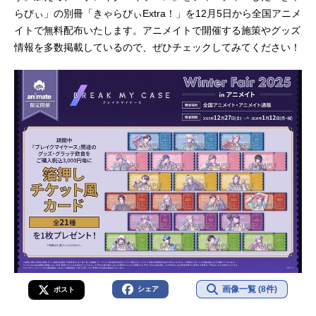
らびぃ」の別冊「きゃらびぃExtra！」を12月5日から全国アニメ
イトで無料配布いたします。アニメイトで開催する施策やグッズ
情報を多数掲載しているので、ぜひチェックしてみてください！
画像一覧 (8件)
シェア
ポスト