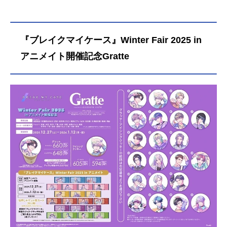
『ブレイクマイケース』Winter Fair 2025 in
アニメイト開催記念Gratte