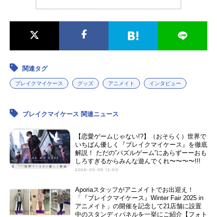
関連タグ
ブレイクマイケース
グッズ
アニメイト
インタビュー
ブレイクマイケース 関連ニュース
【恋愛ゲームじゃない!?】（おそらく）世界で
いちばん優しく『ブレイクマイケース』を徹底
解説！ ただの”パズルゲーム”にあらずーーおも
しろすぎるからみんな遊んでくれ〜〜〜〜!!!
2026-05-09 12:00
Aporiaスタッフがアニメイトでお出迎え！
「『ブレイクマイケース』Winter Fair 2025 in
アニメイト」の開催を記念して21店舗に設置
中のスタンディパネルを一挙にご紹介【フォト