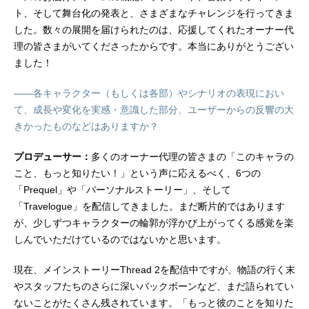
ト、そして舞台化の発表と、さまざまなチャレンジを行ってきま
した。数々の展開を届けられたのは、応援してくれたオーナー代
理の皆さまがいてくださったからです。本当にありがとうござい
ました！
――各キャラクター（もしくは各部）やシナリオの表現におい
て、成長や変化を実感・意識した部分、ユーザーからの反響の大
きかったものなどはありますか？
プロデューサー：
多くのオーナー代理の皆さまの「このキャラの
こと、もっと知りたい！」という声に応えるべく、6つの
「Prequel」や「パーソナルストーリー」、そして
「Travelogue」を配信してきました。まだ断片的ではあります
が、少しずつキャラクターの輪郭が浮かび上がってくる感覚を楽
しんでいただけているのではないかと思います。
現在、メインストーリーThread 2を配信中ですが、物語の行く末
やスタッフたちのさらに深いバックボーンなど、まだ語られてい
ないことがたくさん残されています。「もっと彼のことを知りた