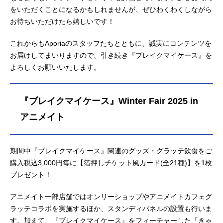
をいただくことになるかもしれませんが、ぜひわくわくしながら
お待ちいただけたら嬉しいです！
これからもAporiaのスタッフたちとともに、誠実にコンテンツを
お届けしてまいりますので、引き続き『ブレイクマイケース』を
よろしくお願いいたします。
『ブレイクマイケース』Winter Fair 2025 in
アニメイト
期間中『ブレイクマイケース』関連のグッズ・グラッテ飲食をご
購入税込3,000円毎に【箔押しチケット風カード(全21種)】を1枚
プレゼント！
アニメイト一部店舗ではオンリーショップやアニメイトカフェグ
ラッテコラボを実施するほか、スタンディパネルの設置も行いま
す。加えて、『ブレイクマイケース』をフィーチャーした「きゃ