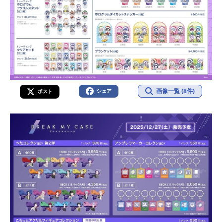
画像一覧 (8件)
シェア
ポスト