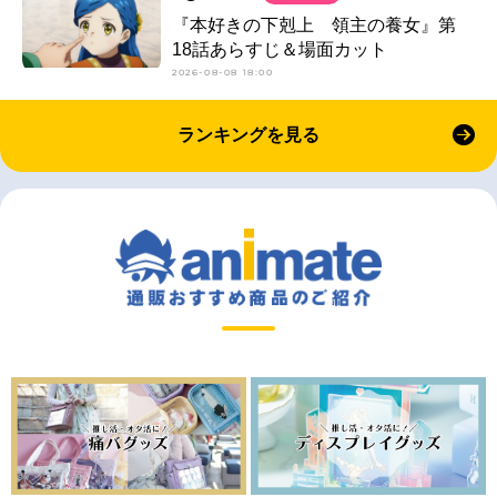
『本好きの下剋上 領主の養女』第
18話あらすじ＆場面カット
2026-08-08 18:00
ランキングを見る