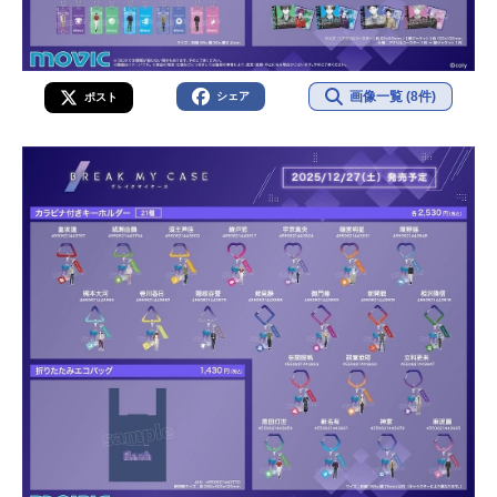
画像一覧 (8件)
シェア
ポスト