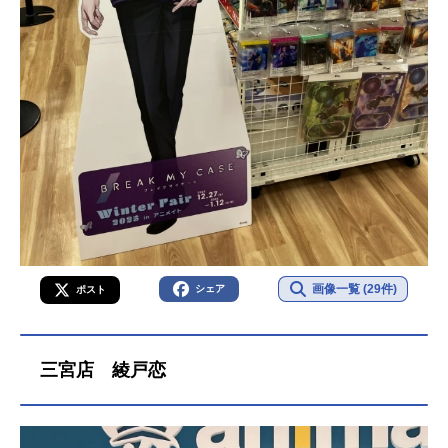
画像一覧 (29件)
シェア
ポスト
三宮店 綾戸恋