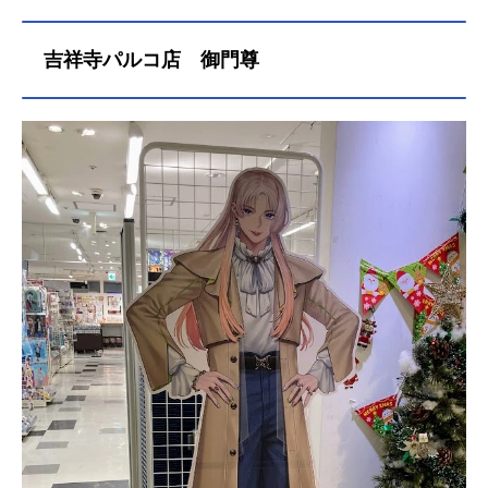
吉祥寺パルコ店 御門尊