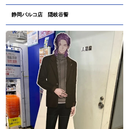
静岡パルコ店 隠岐谷誓