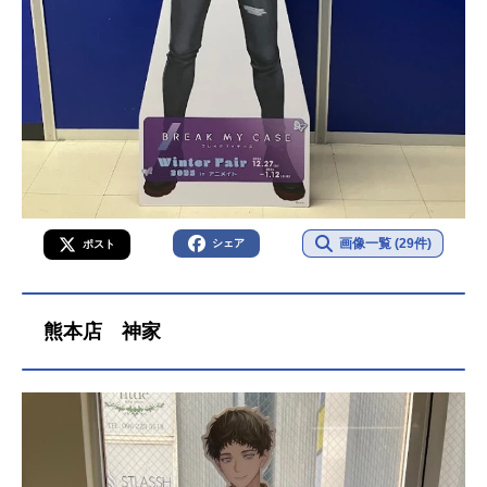
画像一覧 (29件)
シェア
ポスト
熊本店 神家