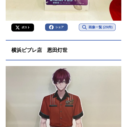
画像一覧 (29件)
シェア
ポスト
横浜ビブレ店 恩田灯世