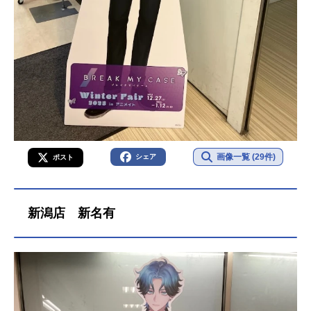
画像一覧 (29件)
シェア
ポスト
新潟店 新名有