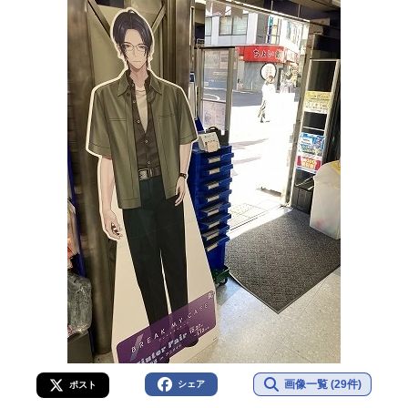
画像一覧 (29件)
シェア
ポスト