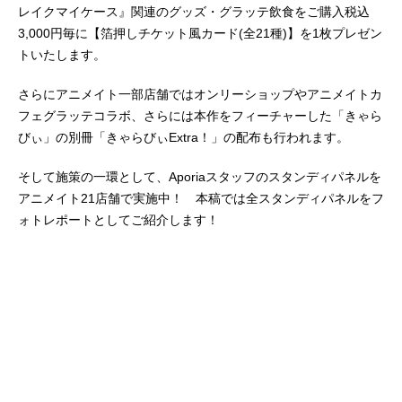
レイクマイケース』関連のグッズ・グラッテ飲食をご購入税込
3,000円毎に【箔押しチケット風カード(全21種)】を1枚プレゼン
トいたします。
さらにアニメイト一部店舗ではオンリーショップやアニメイトカ
フェグラッテコラボ、さらには本作をフィーチャーした「きゃら
びぃ」の別冊「きゃらびぃExtra！」の配布も行われます。
そして施策の一環として、Aporiaスタッフのスタンディパネルを
アニメイト21店舗で実施中！ 本稿では全スタンディパネルをフ
ォトレポートとしてご紹介します！