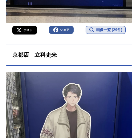
画像一覧 (29件)
シェア
ポスト
京都店 立科吏来