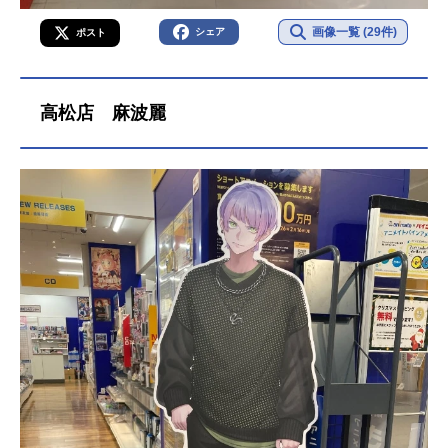
画像一覧 (29件)
シェア
ポスト
高松店 麻波麗