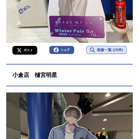
画像一覧 (29件)
シェア
ポスト
小倉店 樋宮明星