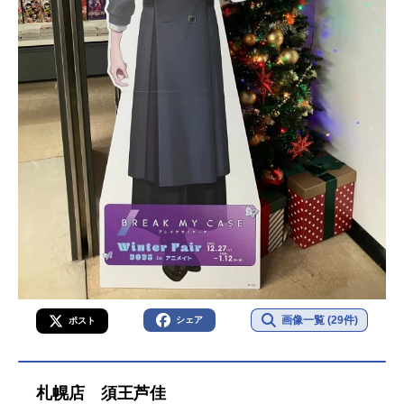
画像一覧 (29件)
シェア
ポスト
札幌店 須王芦佳