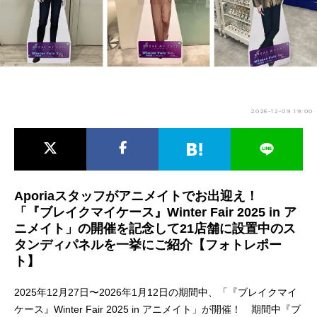
アニメ映画一覧
実写化映画一覧
今期アニメ曜日別一覧
春アニメ
夏アニメ
2025-12-09 19:00
秋アニメ
冬アニメ
男性声優/女性声優一覧
FOLLOW US
Aporiaスタッフがアニメイトでお出迎え！
「『ブレイクマイケース』Winter Fair 2025 in ア
ニメイト」の開催を記念して21店舗に設置中のス
タンディパネルを一挙にご紹介【フォトレポー
ト】
2025年12月27日〜2026年1月12日の期間中、「『ブレイクマイ
ケース』Winter Fair 2025 in アニメイト」が開催！ 期間中『ブ