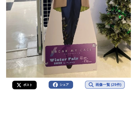
画像一覧 (29件)
シェア
ポスト