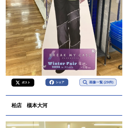
画像一覧 (29件)
シェア
ポスト
柏店 槻本大河