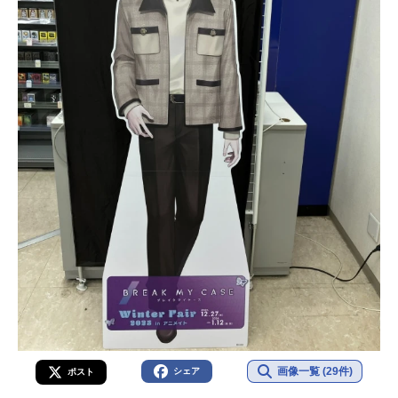
画像一覧 (29件)
シェア
ポスト