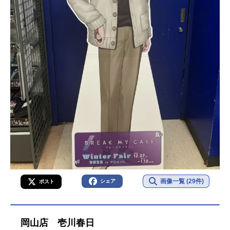
画像一覧 (29件)
シェア
ポスト
岡山店 壱川春日