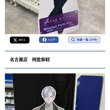
画像一覧 (29件)
シェア
ポスト
名古屋店 祠堂恭耶