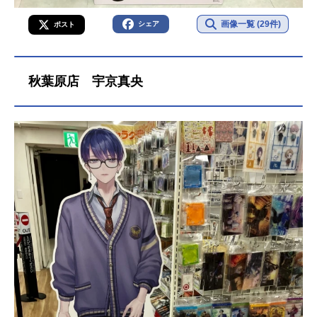
画像一覧 (29件)
シェア
ポスト
秋葉原店 宇京真央