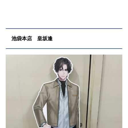
池袋本店 皇坂逢