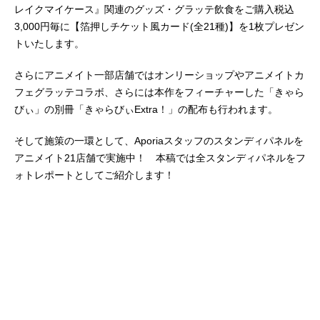
レイクマイケース』関連のグッズ・グラッテ飲食をご購入税込
3,000円毎に【箔押しチケット風カード(全21種)】を1枚プレゼン
トいたします。
さらにアニメイト一部店舗ではオンリーショップやアニメイトカ
フェグラッテコラボ、さらには本作をフィーチャーした「きゃら
びぃ」の別冊「きゃらびぃExtra！」の配布も行われます。
そして施策の一環として、Aporiaスタッフのスタンディパネルを
アニメイト21店舗で実施中！ 本稿では全スタンディパネルをフ
ォトレポートとしてご紹介します！