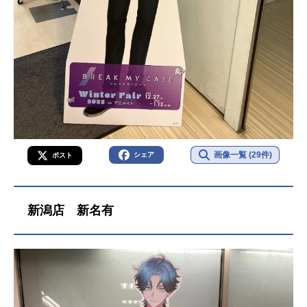
画像一覧 (29件)
シェア
ポスト
新潟店 新名有