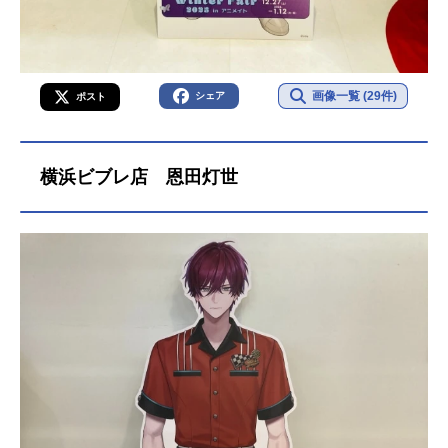
画像一覧 (29件)
シェア
ポスト
横浜ビブレ店 恩田灯世