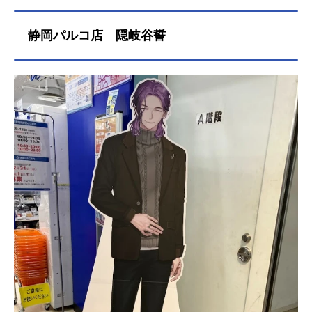
静岡パルコ店 隠岐谷誓