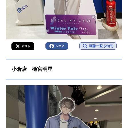
画像一覧 (29件)
シェア
ポスト
小倉店 樋宮明星