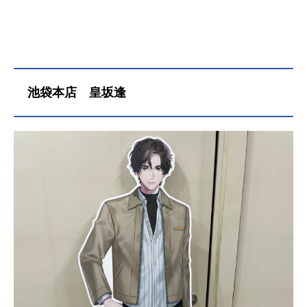
池袋本店 皇坂逢