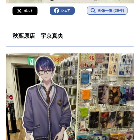
画像一覧 (29件)
シェア
ポスト
秋葉原店 宇京真央