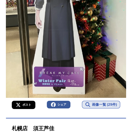
画像一覧 (29件)
シェア
ポスト
札幌店 須王芦佳