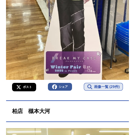
画像一覧 (29件)
シェア
ポスト
柏店 槻本大河