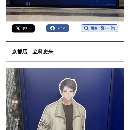
画像一覧 (29件)
シェア
ポスト
京都店 立科吏来