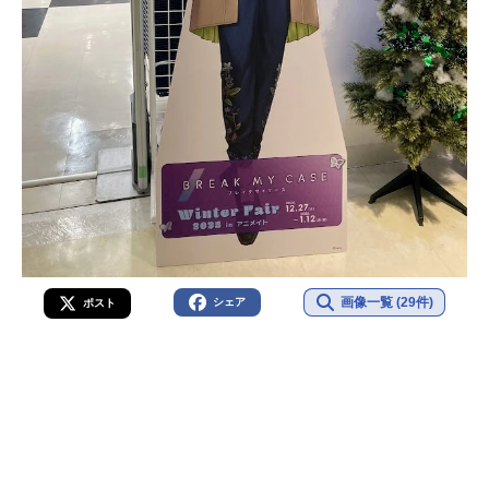
画像一覧 (29件)
シェア
ポスト