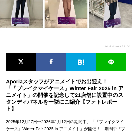
アニメ映画一覧
実写化映画一覧
今期アニメ曜日別一覧
春アニメ
夏アニメ
2025-12-09 19:00
秋アニメ
冬アニメ
男性声優/女性声優一覧
FOLLOW US
Aporiaスタッフがアニメイトでお出迎え！
「『ブレイクマイケース』Winter Fair 2025 in ア
ニメイト」の開催を記念して21店舗に設置中のス
タンディパネルを一挙にご紹介【フォトレポー
ト】
2025年12月27日〜2026年1月12日の期間中、「『ブレイクマイ
ケース』Winter Fair 2025 in アニメイト」が開催！ 期間中『ブ