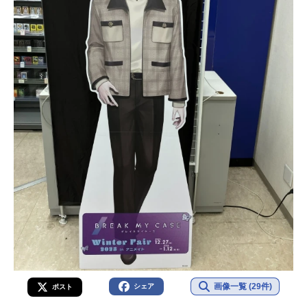
画像一覧 (29件)
シェア
ポスト