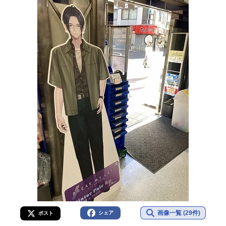
画像一覧 (29件)
シェア
ポスト