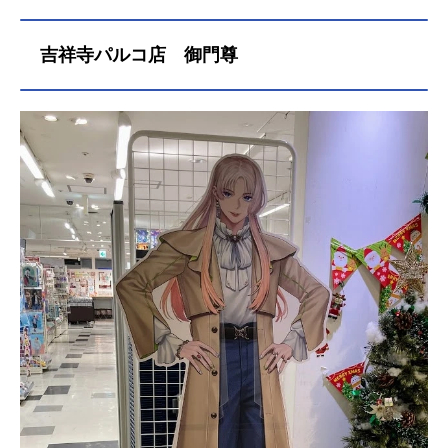
吉祥寺パルコ店 御門尊