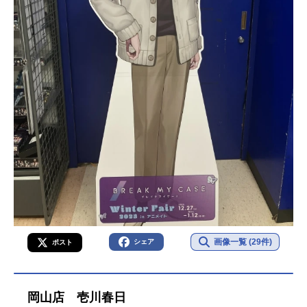
画像一覧 (29件)
シェア
ポスト
岡山店 壱川春日