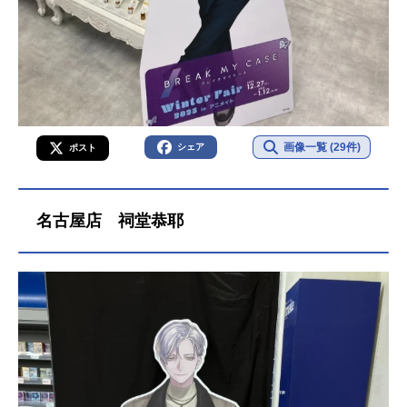
画像一覧 (29件)
シェア
ポスト
名古屋店 祠堂恭耶