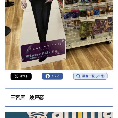
画像一覧 (29件)
シェア
ポスト
三宮店 綾戸恋