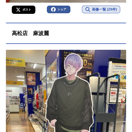
画像一覧 (29件)
シェア
ポスト
高松店 麻波麗