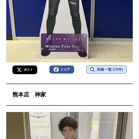
画像一覧 (29件)
シェア
ポスト
熊本店 神家