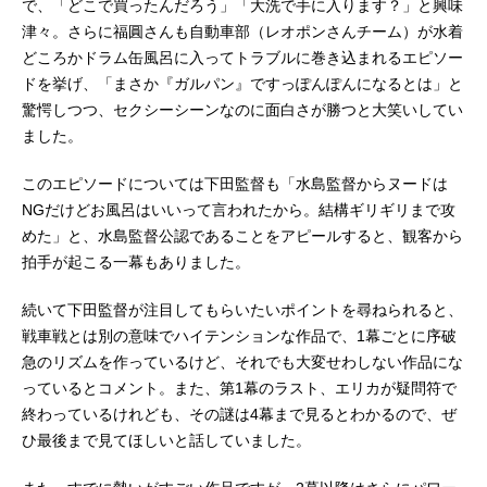
で、「どこで買ったんだろう」「大洗で手に入ります？」と興味
津々。さらに福圓さんも自動車部（レオポンさんチーム）が水着
どころかドラム缶風呂に入ってトラブルに巻き込まれるエピソー
ドを挙げ、「まさか『ガルパン』ですっぽんぽんになるとは」と
驚愕しつつ、セクシーシーンなのに面白さが勝つと大笑いしてい
ました。
このエピソードについては下田監督も「水島監督からヌードは
NGだけどお風呂はいいって言われたから。結構ギリギリまで攻
めた」と、水島監督公認であることをアピールすると、観客から
拍手が起こる一幕もありました。
続いて下田監督が注目してもらいたいポイントを尋ねられると、
戦車戦とは別の意味でハイテンションな作品で、1幕ごとに序破
急のリズムを作っているけど、それでも大変せわしない作品にな
っているとコメント。また、第1幕のラスト、エリカが疑問符で
終わっているけれども、その謎は4幕まで見るとわかるので、ぜ
ひ最後まで見てほしいと話していました。