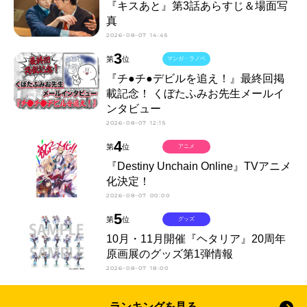
『キスあと』第3話あらすじ＆場面写
真
2026-08-07 14:45
3
第
位
マンガ・ラノベ
『チ●チ●デビルを追え！』最終回掲
載記念！ くぼたふみお先生メールイ
ンタビュー
2026-08-07 12:15
4
第
位
アニメ
『Destiny Unchain Online』TVアニメ
化決定！
2026-08-07 00:00
5
第
位
グッズ
10月・11月開催『ヘタリア』20周年
原画展のグッズ第1弾情報
2026-08-07 18:00
ランキングを見る