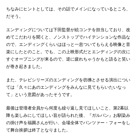
ちなみにヒントとしては、その話でメインになっているところ、
だそう。
エンディングについては下田監督が絵コンテを担当しており、改
めてこだわりを聞くと、ノンストップでハイテンションな作品な
ので、エンディングくらいはほっと一息ついてもらえる映像と音
楽にしたとのこと。でも、この上映形式だとエンディングの次に
すぐオープニングが来るので、逆に疲れちゃうかもと語ると笑い
が巻き起きました。
また、テレビシリーズのエンディングを彷彿とさせる演出につい
ては「久々にあのエンディングをみんなに見てもらいたいなっ
て」という意図があったそうです。
最後は登壇者全員から何度も繰り返し見てほしいこと、第2幕以
降も楽しみにしてほしい旨が語られた後、『ガルパン』お馴染み
の掛け声を福圓さんが行い、会場全体でパンツァー・フォーをし
て舞台挨拶は終了となりました。