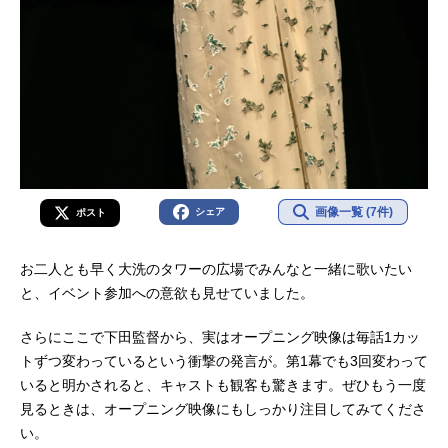
画像一覧 (7件)
シェア
ポスト
お二人とも早く大洗のタワーの広場でみんなと一緒に歌いたい
と、イベント参加への意欲も見せていました。
さらにここで下田監督から、実はオープニング映像は毎話1カッ
トずつ変わっているという衝撃の発言が。第1幕でも3回変わって
いると明かされると、キャストも観客も驚きます。ぜひもう一度
見るときは、オープニング映像にもしっかり注目してみてくださ
い。