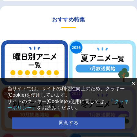
おすすめ特集
×
当サイトでは、サイトの利便性向上のため、クッキー
(Cookie)を使用しています。
サイトのクッキー(Cookie)の使用に関しては、
「クッキ
ーポリシー」
をお読みください。
同意する