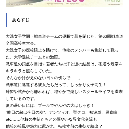
あらすじ
大洗女子学園・戦車道チームの優勝で幕を閉じた、第63回戦車道
全国高校生大会。
大洗女子の廃校阻止を賭けて、他校のメンバーも集結して戦っ
た、大学選抜チームとの激闘。
戦車道の頂点を目指す若者たちの汗と涙の結晶は、砲塔や履帯を
キラキラと照らしていた。
そんなかけがえのない日々の傍らで――。
戦車道に邁進する彼女たちだって、しっかり女子高生！
練習や試合から離れれば、穏やかで楽しいスクールライフを満喫
しているのです。
夏の暑い日には、プールでやんやの大はしゃぎ！
“昨日の敵は今日の友”、アンツィオ、聖グロ、知波単、黒森峰
etc.……他校の生徒たちとの賑やかな異文化交流も！
他校の校風や魅力に惹かれ、転校寸前の生徒が続出!?