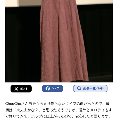
画像一覧 (7件)
シェア
ポスト
ChouChoさん自身もあまり作らないタイプの曲だったので、最
初は「大丈夫かな？」と思ったそうですが、意外とメロディもす
ぐ降りてきて、ポップに仕上がったので、安心したと語ります。