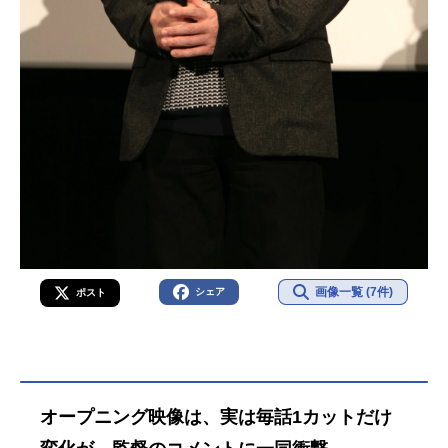
画像一覧 (7件)
シェア
ポスト
オープニング映像は、実は毎話1カットだけ