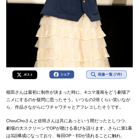
画像一覧 (7件)
シェア
ポスト
植田さんは最初に制作が決まった時に、4コマ漫画をどう劇場ア
ニメにするのか疑問に思ったそう。いつもの2倍くらい笑いなが
ら、作品さながらにワチャワチャとアフレコしたそうです。
ChouChoさんと佐咲さんは共にあっという間だったとしつつ、
劇場の大スクリーンでOPが聴ける喜びを語ります。さらに第1幕
は3話構成になっており、毎回OP・EDが流れることに触れ、