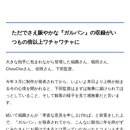
ただでさえ賑やかな『ガルパン』の収録がい
つもの倍以上ワチャワチャに
大きな拍手に包まれながら登壇した福圓さん、植田さん、
ChouChoさん、佐咲さん、下田監督。
今年３月に制作が発表されてから、いよいよ本日より上映が始ま
る今の心境を聞かれると、下田監督はまずは無事に届けられてほ
っとしていること、そして観客の様子を見て感無量だと言いま
す。
続いて福圓さんが「率直な意見を申し上げれば」と前置きした上
で、『ガルパン』が発表されてから、こんなに順当に年を跨がず
にみなさんにお届けできるとは思っていなかったとコメントする