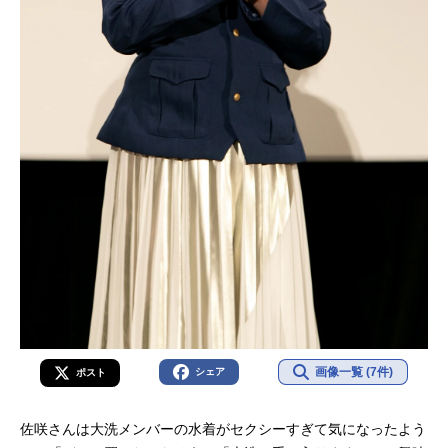
画像一覧 (7件)
シェア
ポスト
佐咲さんは大洗メンバーの水着がセクシーすぎて気になったよう