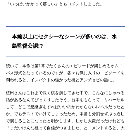
「いっぱいかかって嬉しい」ともコメントしました。
本編以上にセクシーなシーンが多いのは、水
島監督公認!?
続いて、本作は第1幕でたくさんのエピソードが楽しめるオムニ
バス形式となっているのですが、各々お気に入りのエピソードを
問われると、インパクトの強かった桃とアンチョビの話に。
植田さんはこれまで長く桃を演じてきた中で、こんなにしゃべる
話があるなんてびっくりしたそう。台本をもらって、リハーサル
して、どこで息継ぎをすればいいのかわからないレベルだったと
か。でもテストでいけてしまったため、本番も分割せずぶっ通し
で演じることになったと明かします。しかし大変だったけれども
「まだいけんな桃って自信がつきました」とコメントすると、大