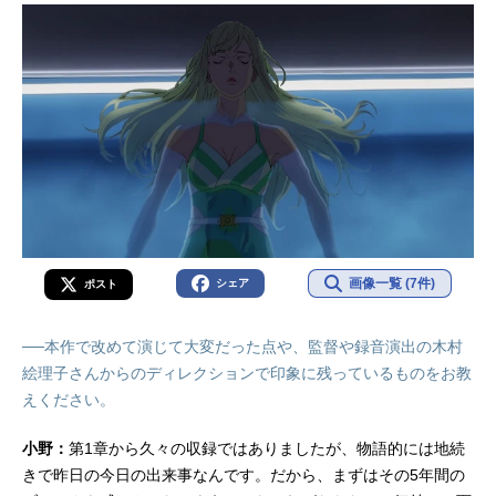
画像一覧 (7件)
シェア
ポスト
──本作で改めて演じて大変だった点や、監督や録音演出の木村
絵理子さんからのディレクションで印象に残っているものをお教
えください。
小野：
第1章から久々の収録ではありましたが、物語的には地続
きで昨日の今日の出来事なんです。だから、まずはその5年間の