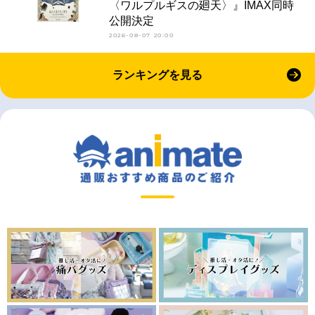
〈ワルプルギスの廻天〉』IMAX同時
公開決定
2026-08-07 20:00
ランキングを見る