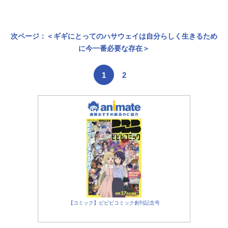
次ページ：＜ギギにとってのハサウェイは自分らしく生きるため
に今一番必要な存在＞
1
2
【コミック】ビビビコミック創刊記念号