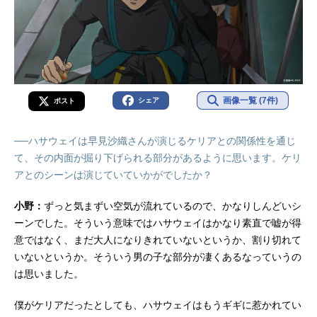
画像一覧 (7件)
シェア
ポスト
──ハサウェイは早見沙織さんが演じるケリアとの関係性を通じ
て、その内面が掘り下げられる部分があるように思います。ケリ
アとのシーンは演じていていかがでしたか？
小野：
ずっと気まずい空気が流れているので、かなりしんどいシ
ーンでした。そういう意味ではハサウェイはかなり素直で嘘が得
意ではなく、まだ大人になりきれていないというか、割り切れて
いないというか。そういう男の子な部分が凄くあるなっていうの
は思いました。
僕がケリアだったとしても、ハサウェイはもうギギに惹かれてい