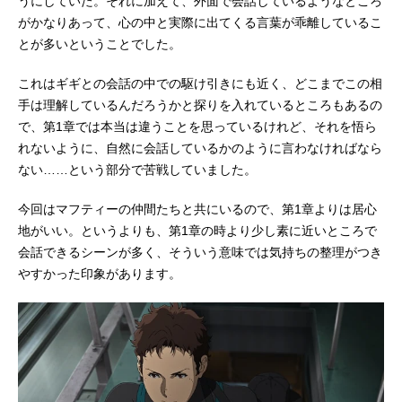
うにしていた。それに加えて、外面で会話しているようなところ
がかなりあって、心の中と実際に出てくる言葉が乖離しているこ
とが多いということでした。
これはギギとの会話の中での駆け引きにも近く、どこまでこの相
手は理解しているんだろうかと探りを入れているところもあるの
で、第1章では本当は違うことを思っているけれど、それを悟ら
れないように、自然に会話しているかのように言わなければなら
ない……という部分で苦戦していました。
今回はマフティーの仲間たちと共にいるので、第1章よりは居心
地がいい。というよりも、第1章の時より少し素に近いところで
会話できるシーンが多く、そういう意味では気持ちの整理がつき
やすかった印象があります。