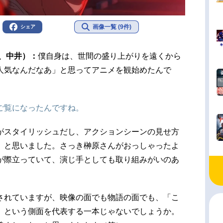
画像一覧 (9件)
シェア
、中井）：
僕自身は、世間の盛り上がりを遠くから
人気なんだなあ」と思ってアニメを観始めたんで
ご覧になったんですね。
がスタイリッシュだし、アクションシーンの見せ方
」と思いました。さっき榊原さんがおっしゃったよ
が際立っていて、演じ手としても取り組みがいのあ
されていますが、映像の面でも物語の面でも、「こ
」という側面を代表する一本じゃないでしょうか。