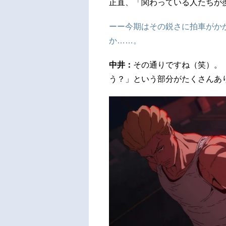
正直、「関わっている人たちが
ーー今期はその鋭さに拍車がか
か……。
中井：
その通りですね（笑）。
う？」という部分がたくさんあ