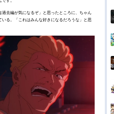
んです。
は過去編が気になるぞ」と思ったところに、ちゃん
ている。「これはみんな好きになるだろうな」と思