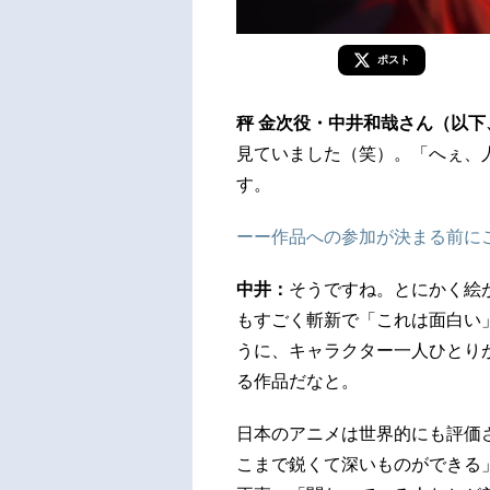
ポスト
秤 金次役・中井和哉さん（以下
見ていました（笑）。「へぇ、
す。
ーー作品への参加が決まる前に
中井：
そうですね。とにかく絵
もすごく斬新で「これは面白い
うに、キャラクター一人ひとり
る作品だなと。
日本のアニメは世界的にも評価
こまで鋭くて深いものができる