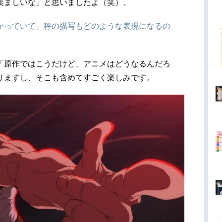
羨ましいな」と思いましたよ（笑）。
かっていて、秤の描写もどのような表現になるの
「原作ではこうだけど、アニメはどうなるんだろ
りますし、そこも含めてすごく楽しみです。