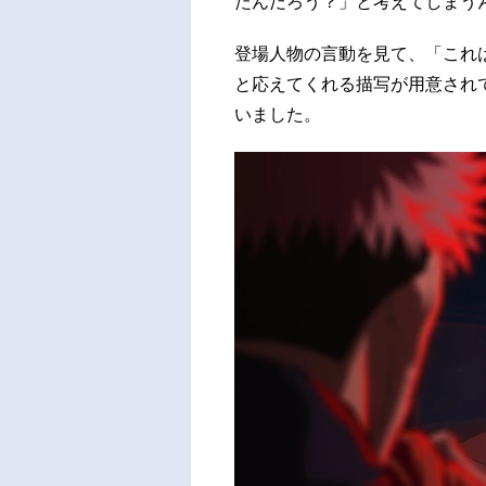
たんだろう？」と考えてしまう
登場人物の言動を見て、「これ
と応えてくれる描写が用意され
いました。