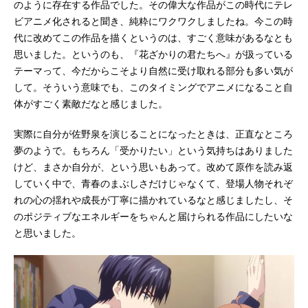
のように存在する作品でした。その偉大な作品がこの時代にテレ
ビアニメ化されると聞き、純粋にワクワクしましたね。今この時
代に改めてこの作品を描くというのは、すごく意味があるなとも
思いました。というのも、『花ざかりの君たちへ』が扱っている
テーマって、今だからこそより自然に受け取れる部分も多い気が
して。そういう意味でも、このタイミングでアニメになること自
体がすごく素敵だなと感じました。
実際に自分が佐野泉を演じることになったときは、正直なところ
夢のようで。もちろん「受かりたい」という気持ちはありました
けど、まさか自分が、という思いもあって。改めて原作を読み返
していく中で、青春のまぶしさだけじゃなくて、登場人物それぞ
れの心の揺れや成長が丁寧に描かれているなと感じましたし、そ
のポジティブなエネルギーをちゃんと届けられる作品にしたいな
と思いました。