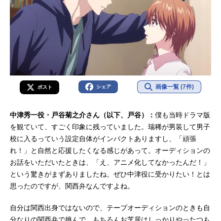
画像一覧 (7件)
シェア
ポスト
中津秀一役・戸谷菊之介さん（以下、戸谷）：
僕も当時ドラマ版
を観ていて、すごく印象に残っていました。瑞稀が男装して男子
校に入るっていう設定自体がインパクトありますし、「頑張
れ！」と自然と応援したくなる感じがあって。オーディションの
お話をいただいたときは、「え、アニメ化してなかったんだ！」
という驚きがまずありましたね。ぜひ中津役に受かりたい！とは
思ったのですが、関西弁なんですよね。
自分は関西出身ではないので、テープオーディションのときも自
分なりの関西弁で挑んで。もちろんお芝居はしっかりやったつも