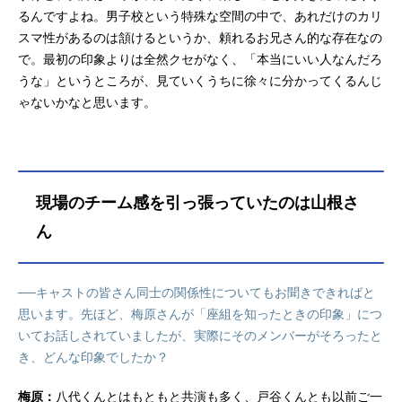
るんですよね。男子校という特殊な空間の中で、あれだけのカリ
スマ性があるのは頷けるというか、頼れるお兄さん的な存在なの
で。最初の印象よりは全然クセがなく、「本当にいい人なんだろ
うな」というところが、見ていくうちに徐々に分かってくるんじ
ゃないかなと思います。
現場のチーム感を引っ張っていたのは山根さ
ん
──キャストの皆さん同士の関係性についてもお聞きできればと
思います。先ほど、梅原さんが「座組を知ったときの印象」につ
いてお話しされていましたが、実際にそのメンバーがそろったと
き、どんな印象でしたか？
梅原：
八代くんとはもともと共演も多く、戸谷くんとも以前ご一