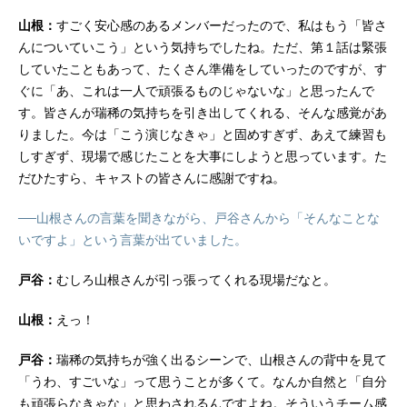
山根：
すごく安心感のあるメンバーだったので、私はもう「皆さ
んについていこう」という気持ちでしたね。ただ、第１話は緊張
していたこともあって、たくさん準備をしていったのですが、す
ぐに「あ、これは一人で頑張るものじゃないな」と思ったんで
す。皆さんが瑞稀の気持ちを引き出してくれる、そんな感覚があ
りました。今は「こう演じなきゃ」と固めすぎず、あえて練習も
しすぎず、現場で感じたことを大事にしようと思っています。た
だひたすら、キャストの皆さんに感謝ですね。
──山根さんの言葉を聞きながら、戸谷さんから「そんなことな
いですよ」という言葉が出ていました。
戸谷：
むしろ山根さんが引っ張ってくれる現場だなと。
山根：
えっ！
戸谷：
瑞稀の気持ちが強く出るシーンで、山根さんの背中を見て
「うわ、すごいな」って思うことが多くて。なんか自然と「自分
も頑張らなきゃな」と思わされるんですよね。そういうチーム感