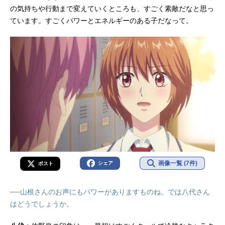
の気持ちや行動まで変えていくところも、すごく素敵だなと思っ
ています。すごくパワーとエネルギーのある子だなって。
画像一覧 (7件)
シェア
ポスト
──山根さんのお声にもパワーがありますものね。では八代さん
はどうでしょうか。