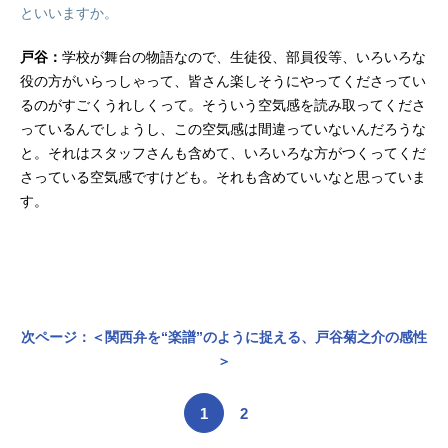
といいますか。
戸谷：
学校が舞台の物語なので、生徒役、部員役等、いろいろな
役の方がいらっしゃって、皆さん楽しそうにやってくださってい
るのがすごくうれしくって。そういう空気感を読み取ってくださ
っているんでしょうし、この空気感は間違っていないんだろうな
と。それはスタッフさんも含めて、いろいろな方がつくってくだ
さっている空気感ですけども。それも含めていいなと思っていま
す。
次ページ：＜関西弁を“楽譜”のように捉える、戸谷菊之介の感性
＞
1
2