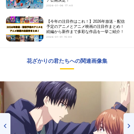
ア公開決定！
2026-01-06 17:40
【今年の注目作はこれ！】2026年放送・配信
予定のアニメとアニメ映画の注目作まとめ！
続編から新作まで多彩な作品を一挙ご紹介！
2026-01-01 15:00
花ざかりの君たちへの関連画像集