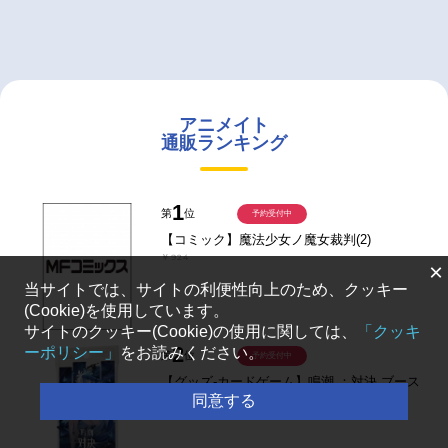
アニメイト
通販ランキング
1
第
位
予約受付中
【コミック】魔法少女ノ魔女裁判(2)
￥924
×
当サイトでは、サイトの利便性向上のため、クッキー
(Cookie)を使用しています。
サイトのクッキー(Cookie)の使用に関しては、
「クッキ
2
ーポリシー」
をお読みください。
第
位
予約受付中
【グッズ-カードゲーム】鳴潮 ：対決 ブース
ターパック第一弾【ポイント2倍】
同意する
￥440