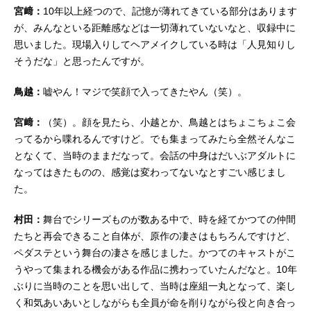
宮﨑：
10年以上経つので、記憶が薄れてきている部分はあります
が、みんなといる距離感などは一切薄れていないなと、収録中に
思いました。現場入りしてヘアメイクしている時は「人見知りし
そうだな」と思ったんですが。
鳥越：
嘘やん！マジで笑顔で入ってきたやん（笑）。
宮﨑：
（笑）。顔を見たら、小越とか、鳥越とはちょこちょこ会
ってるから喋れるんですけど。でも集まってみたら全然そんなこ
となくて、当時のままだなって。会話の中身はだいぶアダルトに
なってはきたものの、感覚は変わってないなとすごい感じまし
た。
村田：
舞台でシリーズものが数ある中で、時を経てかつての仲間
たちと再会できること自体が、原作の凄さはもちろんですけど、
ペダステという舞台の凄さを感じました。かつてのキャストがこ
うやって集まれる機会がある作品に携わっていたんだなと。10年
ぶりに当時のことを思い出して、当時は座組一丸となって、楽し
く和気あいあいとしながらも全員が命を削りながら役と向き合っ