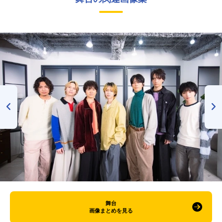
舞台
画像まとめを見る