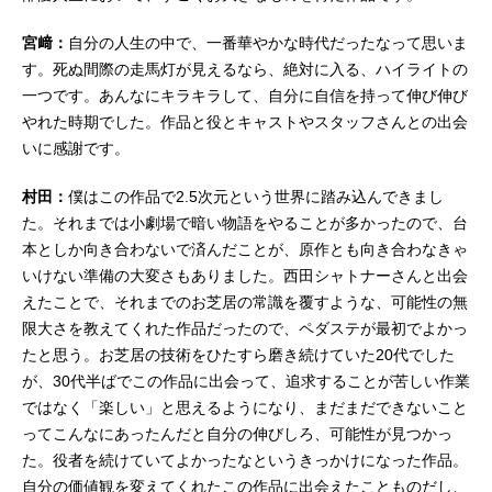
宮﨑：
自分の人生の中で、一番華やかな時代だったなって思いま
す。死ぬ間際の走馬灯が見えるなら、絶対に入る、ハイライトの
一つです。あんなにキラキラして、自分に自信を持って伸び伸び
やれた時期でした。作品と役とキャストやスタッフさんとの出会
いに感謝です。
村田：
僕はこの作品で2.5次元という世界に踏み込んできまし
た。それまでは小劇場で暗い物語をやることが多かったので、台
本としか向き合わないで済んだことが、原作とも向き合わなきゃ
いけない準備の大変さもありました。西田シャトナーさんと出会
えたことで、それまでのお芝居の常識を覆すような、可能性の無
限大さを教えてくれた作品だったので、ペダステが最初でよかっ
たと思う。お芝居の技術をひたすら磨き続けていた20代でした
が、30代半ばでこの作品に出会って、追求することが苦しい作業
ではなく「楽しい」と思えるようになり、まだまだできないこと
ってこんなにあったんだと自分の伸びしろ、可能性が見つかっ
た。役者を続けていてよかったなというきっかけになった作品。
自分の価値観を変えてくれたこの作品に出会えたことものだし、