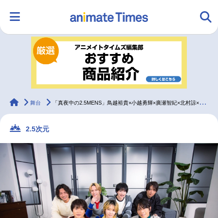
HOME
ランキング
アニメ
声優
ラジオ
みんなの声
グッズ
映画
animateTimes
舞台
「真夜中の2.5MENS」鳥越裕貴×小越勇輝×廣瀬智紀×北村諒×宮﨑秋人×村田充×植田圭輔インタビュー
2.5次元
マンガ・ラノベ
ゲーム・アプリ
音楽
コスプレ
2.5次元
配信・Vtuber
トレンド
無料マンガ
最新記事一覧
アニメ記事一覧
声優記事一覧