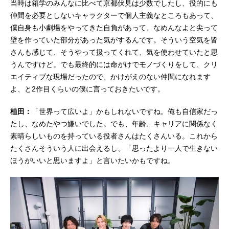
当時は箱学のみんなに比べて京都伏見は少数でしたし、役的にも
仲間を必要としないキャラクターで個人主義なところもあって、
僕自身も小劇場をやってきた自負があって、なめんなよと尖って
壁を作っていた部分があった気がするんです。そういう空気を皆
さんも感じて、そうやって扱ってくれて、気を使わせていたと思
うんですけど。でも最終的には命がけでモノづくりをして、クリ
エイティブな現場だったので、かけがえのない仲間になれます
よ、と2作目くらいの僕に言っておきたいです。
植田：
「世界って広いよ」かもしれないですね。俺も自信家だっ
たし、なめたやつ嫌いでした。でも、年齢、キャリアに関係なく
素晴らしいものを持っている役者さんはたくさんいる。これから
たくさんそういう人に出会えるし、「思ったより一人で生きない
ほうがいいと思いますよ」と言いたいかもですね。