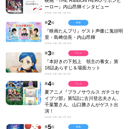
映画『THE RIBBON HERO リボンヒ
ーロー』内山昂輝インタビュー
2026-08-08 18:00
2
第
位
映画
『映画たんプリ』ゲスト声優に鬼頭明
里・島﨑信長・内山昂輝
2026-08-09 09:00
3
第
位
アニメ
『本好きの下剋上 領主の養女』第
18話あらすじ＆場面カット
2026-08-08 18:00
4
第
位
アニメ
夏アニメ『プラノサウルス ガチコセ
イブツ部』第5話に古川登志夫さん、
千葉繁さん、山口勝さんがゲスト出
演！
2026-08-09 07:30
5
第
位
映画