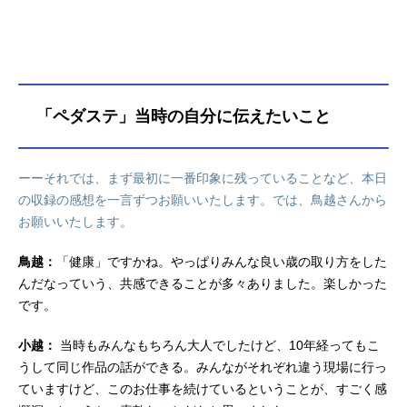
「ペダステ」当時の自分に伝えたいこと
ーーそれでは、まず最初に一番印象に残っていることなど、本日
の収録の感想を一言ずつお願いいたします。では、鳥越さんから
お願いいたします。
鳥越：
「健康」ですかね。やっぱりみんな良い歳の取り方をした
んだなっていう、共感できることが多々ありました。楽しかった
です。
小越：
当時もみんなもちろん大人でしたけど、10年経ってもこ
うして同じ作品の話ができる。みんながそれぞれ違う現場に行っ
ていますけど、このお仕事を続けているということが、すごく感