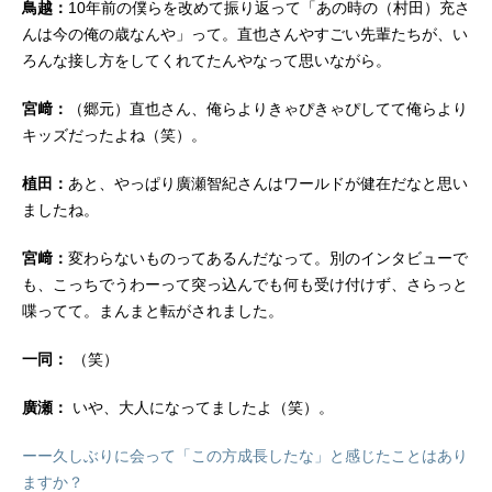
鳥越：
10年前の僕らを改めて振り返って「あの時の（村田）充さ
んは今の俺の歳なんや」って。直也さんやすごい先輩たちが、い
ろんな接し方をしてくれてたんやなって思いながら。
宮﨑：
（郷元）直也さん、俺らよりきゃぴきゃぴしてて俺らより
キッズだったよね（笑）。
植田：
あと、やっぱり廣瀬智紀さんはワールドが健在だなと思い
ましたね。
宮﨑：
変わらないものってあるんだなって。別のインタビューで
も、こっちでうわーって突っ込んでも何も受け付けず、さらっと
喋ってて。まんまと転がされました。
一同：
（笑）
廣瀬：
いや、大人になってましたよ（笑）。
ーー久しぶりに会って「この方成長したな」と感じたことはあり
ますか？