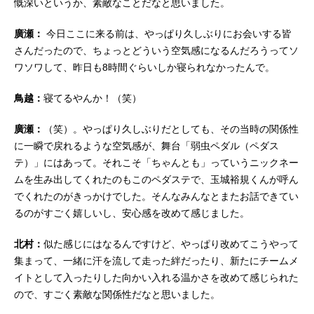
慨深いというか、素敵なことだなと思いました。
廣瀬：
今日ここに来る前は、やっぱり久しぶりにお会いする皆
さんだったので、ちょっとどういう空気感になるんだろうってソ
ワソワして、昨日も8時間ぐらいしか寝られなかったんで。
鳥越：
寝てるやんか！（笑）
廣瀬：
（笑）。やっぱり久しぶりだとしても、その当時の関係性
に一瞬で戻れるような空気感が、舞台「弱虫ペダル（ペダス
テ）」にはあって。それこそ「ちゃんとも」っていうニックネー
ムを生み出してくれたのもこのペダステで、玉城裕規くんが呼ん
でくれたのがきっかけでした。そんなみんなとまたお話できてい
るのがすごく嬉しいし、安心感を改めて感じました。
北村：
似た感じにはなるんですけど、やっぱり改めてこうやって
集まって、一緒に汗を流して走った絆だったり、新たにチームメ
イトとして入ったりした向かい入れる温かさを改めて感じられた
ので、すごく素敵な関係性だなと思いました。