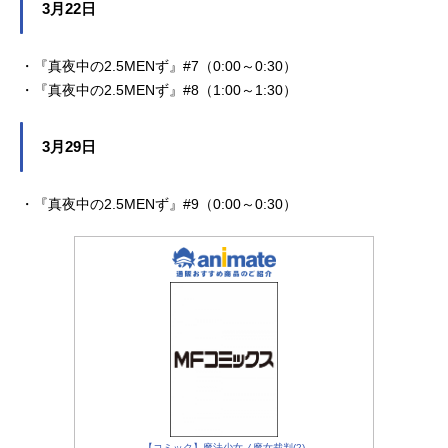
3月22日
・『真夜中の2.5MENず』#7（0:00～0:30）
・『真夜中の2.5MENず』#8（1:00～1:30）
3月29日
・『真夜中の2.5MENず』#9（0:00～0:30）
【コミック】魔法少女ノ魔女裁判(2)