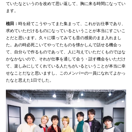
ていたなというのを改めて思い返して、胸に来る時間になってい
ます。
植田：
時を経てこうやってまた集まって、これがお仕事であり、
求めていただけるものになっているということが本当にすごいこ
とだと思います。久々に喋ってみても昔の感覚のまま入れまし
た。あの時必死こいてやってたものを懐かしんで話せる機会っ
て、自分らで作るものであって、人に与えていただくものではな
かなかないので、それが仕事を通して会う・話す機会をいただけ
て、楽しみにしてくれている人たちがいるということが本当に幸
せなことだなと思いますし、このメンバーの一員になれてよかっ
たなと思えた1日でした。