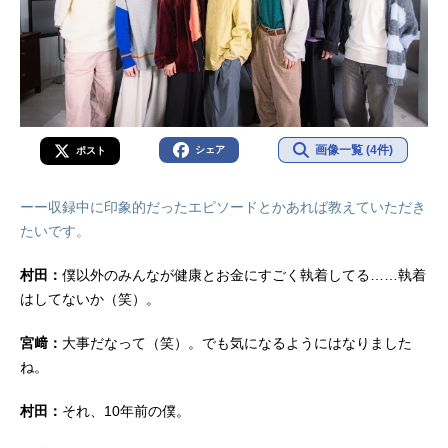
画像一覧 (4件)
シェア
ポスト
ーー収録中に印象的だったエピソードとかあれば教えていただき
たいです。
村田：
僕以外のみんなが健康とお金にすごく執着してる……執着
はしてないか（笑）。
宮﨑：
大事だなって（笑）。でも気になるようにはなりました
ね。
村田：
それ、10年前の僕。