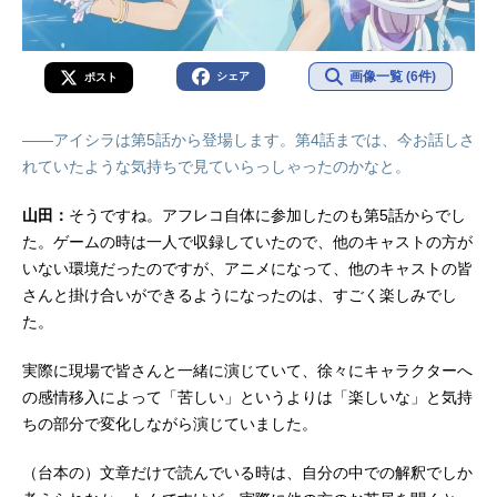
画像一覧 (6件)
シェア
ポスト
――アイシラは第5話から登場します。第4話までは、今お話しさ
れていたような気持ちで見ていらっしゃったのかなと。
山田：
そうですね。アフレコ自体に参加したのも第5話からでし
た。ゲームの時は一人で収録していたので、他のキャストの方が
いない環境だったのですが、アニメになって、他のキャストの皆
さんと掛け合いができるようになったのは、すごく楽しみでし
た。
実際に現場で皆さんと一緒に演じていて、徐々にキャラクターへ
の感情移入によって「苦しい」というよりは「楽しいな」と気持
ちの部分で変化しながら演じていました。
（台本の）文章だけで読んでいる時は、自分の中での解釈でしか