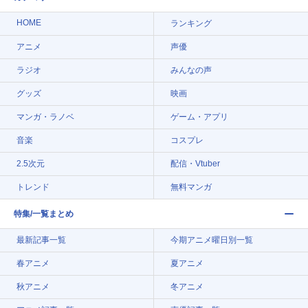
HOME
ランキング
アニメ
声優
ラジオ
みんなの声
グッズ
映画
マンガ・ラノベ
ゲーム・アプリ
音楽
コスプレ
2.5次元
配信・Vtuber
トレンド
無料マンガ
特集/一覧まとめ
最新記事一覧
今期アニメ曜日別一覧
春アニメ
夏アニメ
秋アニメ
冬アニメ