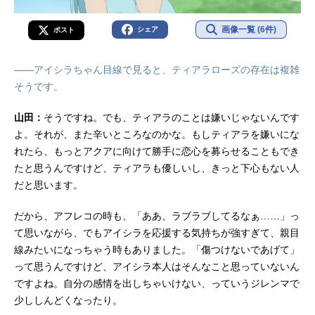
画像一覧 (6件)
シェア
ポスト
――アイシラちゃん目線で見ると、ティアラローズの存在は複雑
そうです。
山田：
そうですね。でも、ティアラのことは嫌いじゃないんです
よ。それが、また辛いところなのかな。もしティアラを嫌いにな
れたら、もっとアクアに向けて勝手に恋心を募らせることもでき
たと思うんですけど、ティアラも優しいし、きっと下心もない人
だと思います。
だから、アフレコの時も、「ああ、ラブラブしてるなぁ……」っ
て思いながら、でもアイシラを応援する気持ちが強すぎて、親目
線みたいになっちゃう時もありました。「傷つけないであげて」
って思うんですけど、アイシラ本人はそんなこと思っていないん
ですよね。自分の感情を出しちゃいけない、っていうジレンマで
少ししんどくなったり。