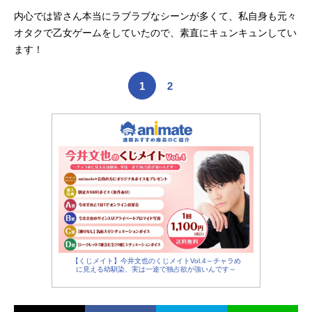
内心では皆さん本当にラブラブなシーンが多くて、私自身も元々
オタクで乙女ゲームをしていたので、素直にキュンキュンしてい
ます！
1
2
【くじメイト】今井文也のくじメイトVol.4～チャラめ
に見える幼馴染、実は一途で独占欲が強いんです～