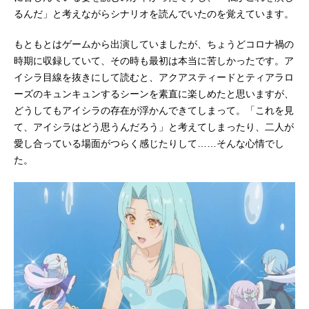
るんだ」と考えながらシナリオを読んでいたのを覚えています。
もともとはゲームから出演していましたが、ちょうどコロナ禍の
時期に収録していて、その時も最初は本当に苦しかったです。ア
イシラ目線を抜きにして読むと、アクアスティードとティアラロ
ーズのキュンキュンするシーンを素直に楽しめたと思いますが、
どうしてもアイシラの存在が浮かんできてしまって。「これを見
て、アイシラはどう思うんだろう」と考えてしまったり、二人が
愛し合っている場面がつらく感じたりして……そんな心情でし
た。