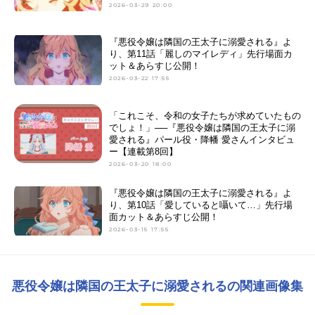
2026-03-29 20:00
『悪役令嬢は隣国の王太子に溺愛される』よ
り、第11話「麗しのマイレディ」先行場面カ
ット＆あらすじ公開！
2026-03-22 17:55
「これこそ、令和の女子たちが求めていたもの
でしょ！」──『悪役令嬢は隣国の王太子に溺
愛される』パール役・降幡 愛さんインタビュ
ー【連載第8回】
2026-03-20 18:00
『悪役令嬢は隣国の王太子に溺愛される』よ
り、第10話「愛していると囁いて…」先行場
面カット＆あらすじ公開！
2026-03-15 17:55
悪役令嬢は隣国の王太子に溺愛されるの関連画像集