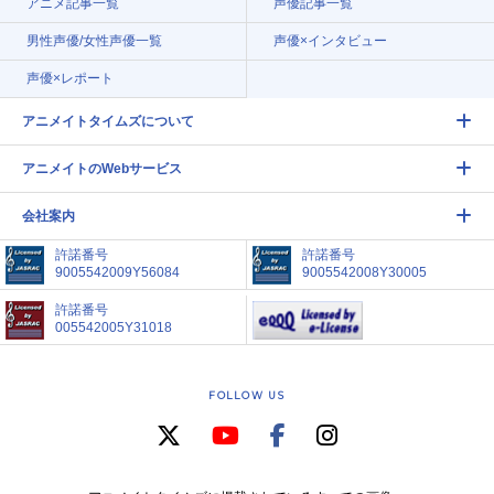
アニメ記事一覧
声優記事一覧
男性声優/女性声優一覧
声優×インタビュー
声優×レポート
アニメイトタイムズについて
アニメイトのWebサービス
会社案内
許諾番号
許諾番号
9005542009Y56084
9005542008Y30005
許諾番号
005542005Y31018
FOLLOW US