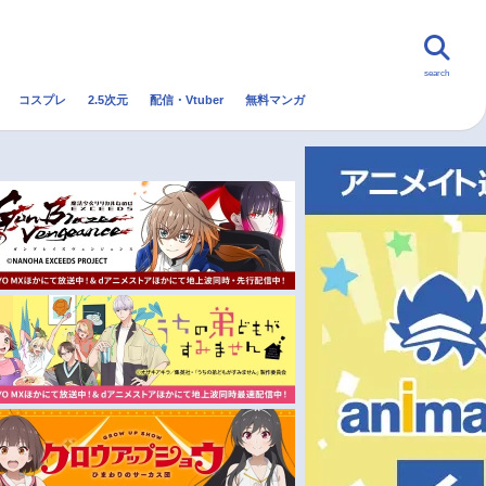
search
コスプレ
2.5次元
配信・Vtuber
無料マンガ
んなの声
グッズ
映画
・Vtuber
トレンド
無料マンガ
秋アニメ
冬アニメ