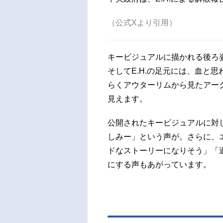
（公式Xより引用）
キービジュアルに描かれる後ろ姿
そしてE.H.の足元には、血と思
らくアウターリムから見たアー
見えます。
公開されたキービジュアルに対
しみー」という声が。さらに、
ドなストーリーになりそう」「
にする声もあがっています。