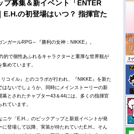
プ募集＆新イベント「ENTER
｜E.H.の初登場はいつ？ 指揮官た
ンガールRPG～『勝利の女神：NIKKE』。
魅力的で個性あふれるキャラクターと重厚な世界観が
を集めています。
・リコイル』とのコラボが行われ、『NIKKE』を新た
ではないでしょうか。同時にメインストーリーの新
幕とされたチャプター43＆44には、多くの指揮官
られています。
なニケ「E.H.」のピックアップと新規イベントが発
に登場して以降、実装が待たれていたE.H.。そん