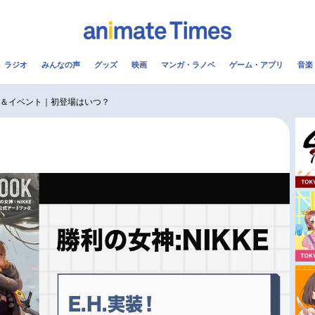
ラジオ
みんなの声
グッズ
映画
マンガ・ラノベ
ゲーム・アプリ
音楽
メ
声優
ラジオ
み
.実装＆イベント｜初登場はいつ？
コスプレ
2.5次元
配信
アニメ映画一覧
今期アニメ曜日別一覧
実写化映画一覧
春アニメ
男性声優/女性声優一覧
夏アニメ
FOLLOW US