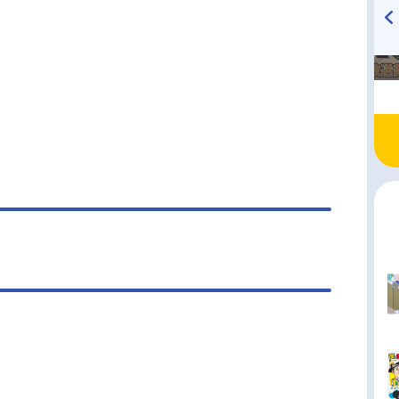
花ギロチン：小清水亜美N102：佐藤聡美(C)Pro
BetaPte.Limited(C)SHIFTUPCORP.『勝利の女神:
TVアニメ『戦隊大失格』
ハイキュー!! 烏野高校放送部!
KE』公式サイト『勝利の女神:NIKKE』公式X（Twi
radio 大直会 2nd season
r） 「勝利の女神:NIKKE」のグッズを探す