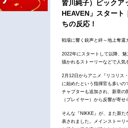
皆川純子）ピックアッ
HEAVEN」スタート
ちの反応！
戦場に響く銃声と絆～地上奪還ガ
2022年にスタートして以降、
描かれるストーリーなどで人気
2月12日からアニメ『リコリス
に始めたという指揮官も多いの
チャプターも追加され、新章の開
（プレイヤー）から反響が寄せ
そんな『NIKKE』が、また新た
表されました。メインストーリー