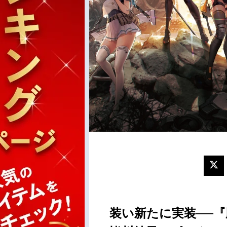
装い新たに実装──『勝