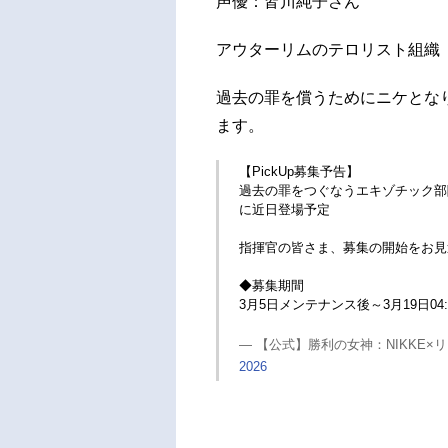
声優：皆川純子さん
アウターリムのテロリスト組織
過去の罪を償うためにニケとな
ます。
【PickUp募集予告】
過去の罪をつぐなうエキゾチック部隊の
に近日登場予定
指揮官の皆さま、募集の開始をお見
◆募集期間
3月5日メンテナンス後～3月19日04:
— 【公式】勝利の女神：NIKKE×リコ
2026