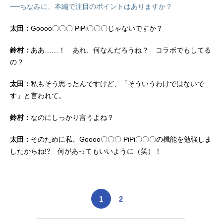
──ちなみに、本編で注目のポイントはありますか？
太田：
Goooo〇〇〇 PiPi〇〇〇じゃないですか？
鈴村：
ああ……！ あれ、何なんだろうね？ コラボでもしてる
の？
太田：
私もそう思ったんですけど、「そういうわけではないで
す」と言われて。
鈴村：
なのにしっかり言うよね？
太田：
そのために私、Goooo〇〇〇 PiPi〇〇〇の機能を勉強しま
したからね!? 何があってもいいように（笑）！
1
2