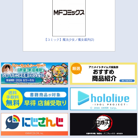
【コミック】魔法少女ノ魔女裁判(2)