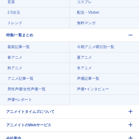
音楽
コスプレ
2.5次元
配信・Vtuber
トレンド
無料マンガ
特集/一覧まとめ
最新記事一覧
今期アニメ曜日別一覧
春アニメ
夏アニメ
秋アニメ
冬アニメ
アニメ記事一覧
声優記事一覧
男性声優/女性声優一覧
声優×インタビュー
声優×レポート
アニメイトタイムズについて
アニメイトのWebサービス
会社案内