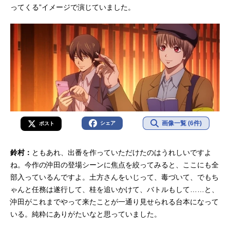
ってくる”イメージで演じていました。
画像一覧 (6件)
シェア
ポスト
鈴村：
ともあれ、出番を作っていただけたのはうれしいですよ
ね。今作の沖田の登場シーンに焦点を絞ってみると、ここにも全
部入っているんですよ。土方さんをいじって、毒づいて、でもち
ゃんと任務は遂行して、桂を追いかけて、バトルもして……と、
沖田がこれまでやって来たことが一通り見せられる台本になって
いる。純粋にありがたいなと思っていました。