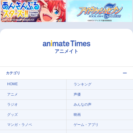
アニメイト
カテゴリ
HOME
ランキング
アニメ
声優
ラジオ
みんなの声
グッズ
映画
マンガ・ラノベ
ゲーム・アプリ