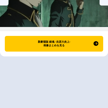
新劇場版 銀魂 -吉原大炎上-
画像まとめを見る