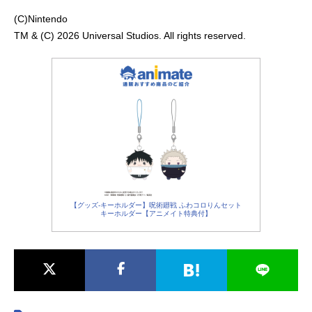
(C)Nintendo
TM & (C) 2026 Universal Studios. All rights reserved.
【グッズ-キーホルダー】呪術廻戦 ふわコロりんセット
キーホルダー【アニメイト特典付】