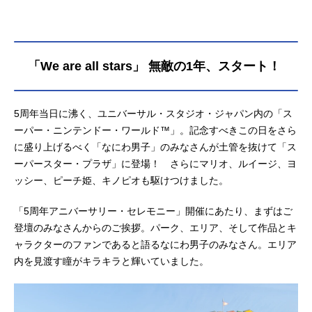
「We are all stars」 無敵の1年、スタート！
5周年当日に沸く、ユニバーサル・スタジオ・ジャパン内の「ス
ーパー・ニンテンドー・ワールド™」。記念すべきこの日をさら
に盛り上げるべく「なにわ男子」のみなさんが土管を抜けて「ス
ーパースター・プラザ」に登場！ さらにマリオ、ルイージ、ヨ
ッシー、ピーチ姫、キノピオも駆けつけました。
「5周年アニバーサリー・セレモニー」開催にあたり、まずはご
登壇のみなさんからのご挨拶。パーク、エリア、そして作品とキ
ャラクターのファンであると語るなにわ男子のみなさん。エリア
内を見渡す瞳がキラキラと輝いていました。