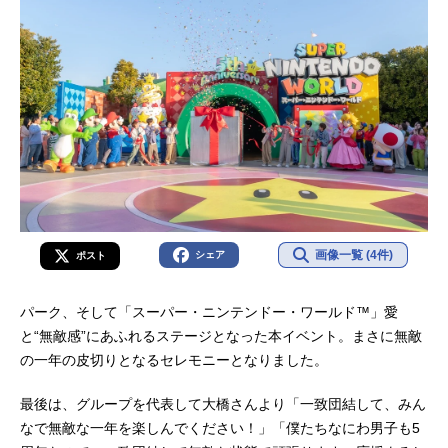
画像一覧 (4件)
シェア
ポスト
パーク、そして「スーパー・ニンテンドー・ワールド™」愛
と“無敵感”にあふれるステージとなった本イベント。まさに無敵
の一年の皮切りとなるセレモニーとなりました。
最後は、グループを代表して大橋さんより「一致団結して、みん
なで無敵な一年を楽しんでください！」「僕たちなにわ男子も5