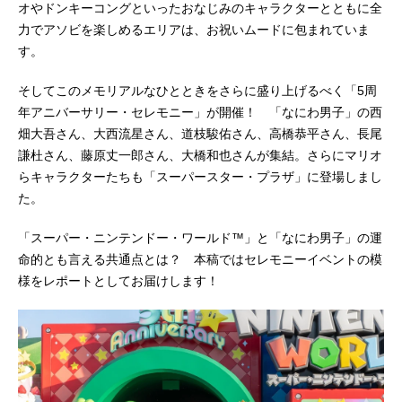
オやドンキーコングといったおなじみのキャラクターとともに全
力でアソビを楽しめるエリアは、お祝いムードに包まれていま
す。
そしてこのメモリアルなひとときをさらに盛り上げるべく「5周
年アニバーサリー・セレモニー」が開催！ 「なにわ男子」の西
畑大吾さん、大西流星さん、道枝駿佑さん、高橋恭平さん、長尾
謙杜さん、藤原丈一郎さん、大橋和也さんが集結。さらにマリオ
らキャラクターたちも「スーパースター・プラザ」に登場しまし
た。
「スーパー・ニンテンドー・ワールド™」と「なにわ男子」の運
命的とも言える共通点とは？ 本稿ではセレモニーイベントの模
様をレポートとしてお届けします！