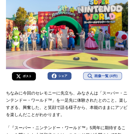
画像一覧 (4件)
シェア
ポスト
ちなみに今回のセレモニーに先立ち、みなさんは「スーパー・ニ
ンテンドー・ワールド™」を一足先に体験されたとのこと。楽し
すぎる、興奮した、と笑顔で語る様子から、本能のままにアソビ
を楽しんだことがわかります。
「『スーパー・ニンテンドー・ワールド™』5周年に期待するこ