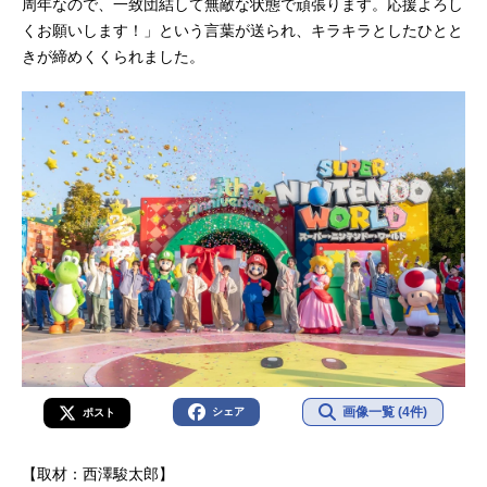
周年なので、一致団結して無敵な状態で頑張ります。応援よろし
くお願いします！」という言葉が送られ、キラキラとしたひとと
きが締めくくられました。
画像一覧 (4件)
シェア
ポスト
【取材：西澤駿太郎】