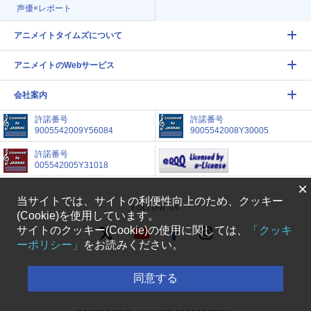
声優×レポート
アニメイトタイムズについて
アニメイトのWebサービス
会社案内
許諾番号
許諾番号
9005542009Y56084
9005542008Y30005
許諾番号
005542005Y31018
×
当サイトでは、サイトの利便性向上のため、クッキー
FOLLOW US
(Cookie)を使用しています。
サイトのクッキー(Cookie)の使用に関しては、
「クッキ
ーポリシー」
をお読みください。
アニメイトタイムズに掲載されているすべての画像、
同意する
文章等の無断転載を禁じます