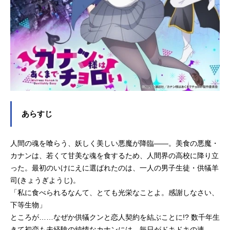
あらすじ
人間の魂を喰らう、妖しく美しい悪魔が降臨――。美食の悪魔・
カナンは、若くて甘美な魂を食するため、人間界の高校に降り立
った。最初のいけにえに選ばれたのは、一人の男子生徒・供犠羊
司(きょうぎようじ)。
「私に食べられるなんて、とても光栄なことよ。感謝しなさい、
下等生物」
ところが……なぜか供犠クンと恋人契約を結ぶことに!? 数千年生
きて初恋も未経験の純情なカナンには、毎日がドキドキの連