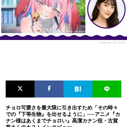
アニメ映画一覧
実写化映画一覧
今期アニメ曜日別一覧
春アニメ
夏アニメ
2026-04-04 19:00
秋アニメ
冬アニメ
男性声優/女性声優一覧
FOLLOW US
チョロ可愛さを最大限に引き出すため「その時々
での『下等生物』を出せるように」──アニメ『カ
ナン様はあくまでチョロい』高潔カナン役・古賀