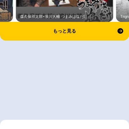
森久保祥太郎×浪川大輔 つまみは塩だけ
Tri
もっと見る