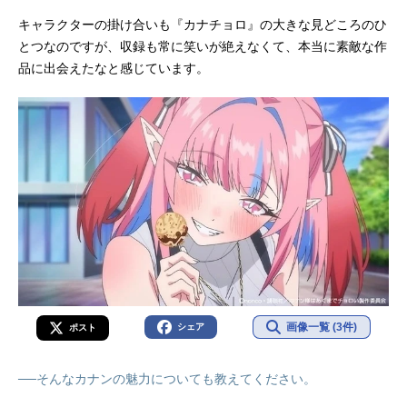
キャラクターの掛け合いも『カナチョロ』の大きな見どころのひ
とつなのですが、収録も常に笑いが絶えなくて、本当に素敵な作
品に出会えたなと感じています。
画像一覧 (3件)
シェア
ポスト
──そんなカナンの魅力についても教えてください。