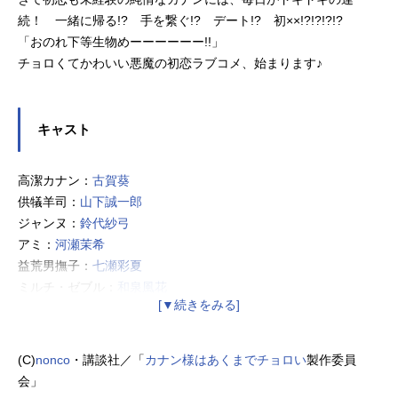
続！ 一緒に帰る!? 手を繋ぐ!? デート!? 初××!?!?!?!?
「おのれ下等生物めーーーーーー!!」
チョロくてかわいい悪魔の初恋ラブコメ、始まります♪
キャスト
高潔カナン：
古賀葵
供犠羊司：
山下誠一郎
ジャンヌ：
鈴代紗弓
アミ：
河瀬茉希
益荒男撫子：
七瀬彩夏
ミルチ・ゼブル：
和泉風花
ミエル・ゼブル：
遠野ひかる
リリム・ゼブル：
南條愛乃
ベルゼブブ：
黒田崇矢
(C)
nonco
・講談社／「
カナン様はあくまでチョロい
製作委員
百合野ゆり子：
小倉唯
会」
魯李川ゆい：
竹達彩奈