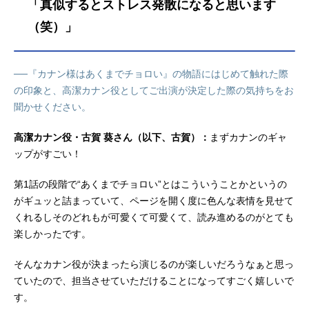
「真似するとストレス発散になると思います
ル：遠野ひかるリリム・ゼブル：南
條愛乃ベルゼブブ：黒田崇矢百合野
（笑）」
ゆり子：小倉唯魯李川ゆい：竹達彩
奈冷然涼子：小林ゆうスタッフ原
作：nonco（講談社「週刊少年マガジ
──『カナン様はあくまでチョロい』の物語にはじめて触れた際
ン」連載）監督：室谷靖助監督：五
の印象と、高潔カナン役としてご出演が決定した際の気持ちをお
十川久史シリーズ構成：池田臨太郎
聞かせください。
キャラクターデザイン：皆川愛香...
高潔カナン役・古賀 葵さん（以下、古賀）：
まずカナンのギャ
ップがすごい！
第1話の段階で“あくまでチョロい”とはこういうことかというの
がギュッと詰まっていて、ページを開く度に色んな表情を見せて
くれるしそのどれもが可愛くて可愛くて、読み進めるのがとても
楽しかったです。
そんなカナン役が決まったら演じるのが楽しいだろうなぁと思っ
ていたので、担当させていただけることになってすごく嬉しいで
す。