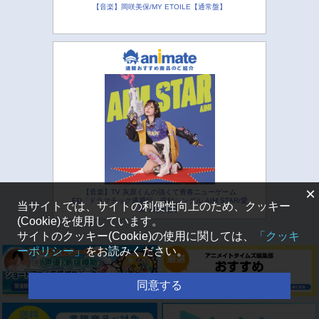
【音楽】岡咲美保/MY ETOILE【通常盤】
×
【音楽】TV 灰原くんの強くて青春ニューゲーム
ED「ドラマチック逃避行」収録シングル AIM STAR/愛
当サイトでは、サイトの利便性向上のため、クッキー
美【通常盤】
(Cookie)を使用しています。
サイトのクッキー(Cookie)の使用に関しては、
「クッキ
ーポリシー」
をお読みください。
同意する