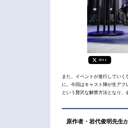
ポスト
また、イベントが進行していく
に。今回はキャスト陣が生アフ
という贅沢な解禁方法となり、
原作者・岩代俊明先生