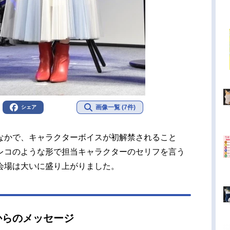
画像一覧 (7件)
シェア
なかで、キャラクターボイスが初解禁されること
レコのような形で担当キャラクターのセリフを言う
会場は大いに盛り上がりました。
からのメッセージ