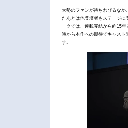
大勢のファンが待ちわびるなか
たあとは他登壇者もステージに
ークでは、連載完結から約15
時から本作への期待でキャスト
す。