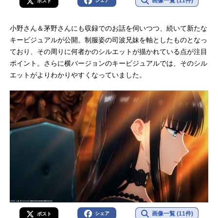
画像一覧 (11件)
シェア
ポスト
小野さん＆茅野さんにも収録でのお話を伺いつつ、続いて新たな
キービジュアルが公開。制服姿の司波兄妹を軸としたものとなっ
ており、その周りに何者かのシルエットが描かれている点が注目
ポイント。さらに横バージョンのキービジュアルでは、そのシル
エットがよりわかりやすくなっていました。
画像一覧 (11件)
シェア
ポスト