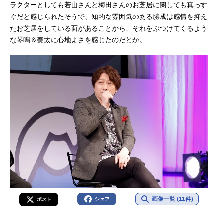
ラクターとしても若山さんと梅田さんのお芝居に関しても真っす
ぐだと感じられたそうで、知的な雰囲気のある勝成は感情を抑え
たお芝居をしている面があることから、それをぶつけてくるよう
な琴鳴＆奏太に心地よさを感じたのだとか。
画像一覧 (11件)
シェア
ポスト