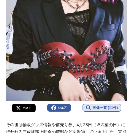
画像一覧 (11件)
シェア
ポスト
その後は物販グッズ情報や前売り券、4月28日（※四葉の日）に
行われる完成披露上映会の情報などを告知していきました。完成