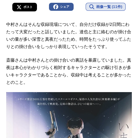
画像一覧 (11件)
シェア
ポスト
中村さんはそんな収録現場について、自分だけ収録が2日間にわ
たって大変だったと話していました。達也と主に絡むのが掛け合
いの量が多い深雪と真夜だったため、時間をたっぷり使ってふた
りとの掛け合いをしっかり表現していったそうです。
斎藤さんは中村さんとの掛け合いの裏話を暴露していました。真
夜は本心がわかりづらく相対するキャラクターとの駆け引きが多
いキャラクターであることから、収録中は考えることが多かった
とのこと。