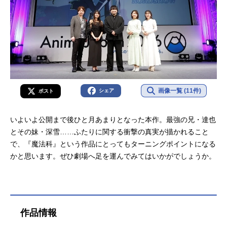
画像一覧 (11件)
シェア
ポスト
いよいよ公開まで後ひと月あまりとなった本作。最強の兄・達也
とその妹・深雪……ふたりに関する衝撃の真実が描かれること
で、『魔法科』という作品にとってもターニングポイントになる
かと思います。ぜひ劇場へ足を運んでみてはいかがでしょうか。
作品情報