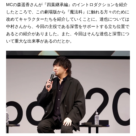
MCの森遥香さんが『四葉継承編』のイントロダクションを紹介
したところで、この劇場版から『魔法科』に触れる方々のために
改めてキャラクターたちを紹介していくことに。達也については
中村さんから、今回の主役である深雪をサポートする立ち位置で
あるとの紹介がありました。また、今回はそんな達也と深雪につ
いて重大な出来事があるのだとか。