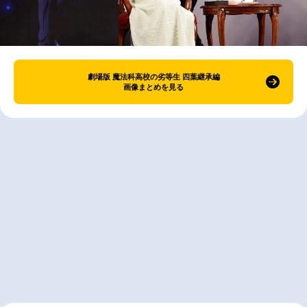
劇場版 魔法科高校の劣等生 四葉継承編
画像まとめを見る