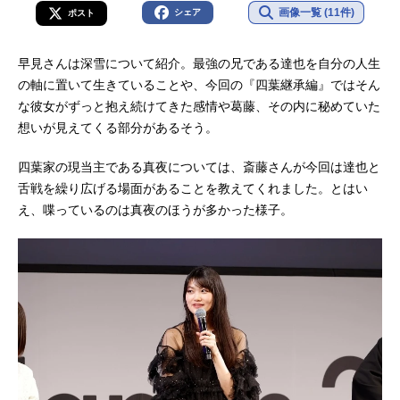
画像一覧 (11件)
シェア
ポスト
早見さんは深雪について紹介。最強の兄である達也を自分の人生
の軸に置いて生きていることや、今回の『四葉継承編』ではそん
な彼女がずっと抱え続けてきた感情や葛藤、その内に秘めていた
想いが見えてくる部分があるそう。
四葉家の現当主である真夜については、斎藤さんが今回は達也と
舌戦を繰り広げる場面があることを教えてくれました。とはい
え、喋っているのは真夜のほうが多かった様子。