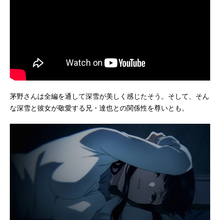
茅野さんは全編を通して深雪が美しく感じたそう。そして、そん
な深雪と彼女が敬愛する兄・達也との関係性を尊いとも。