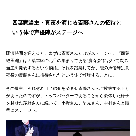
四葉家当主・真夜を演じる斎藤さんの招待と
いう体で声優陣がステージへ
開演時間を迎えると、まずは斎藤さんだけがステージへ。『四葉
継承編』は四葉本家の元旦の集まりである“慶春会”において次の
当主を発表するという物語。それを踏襲してか、他の声優陣は真
夜役の斎藤さんに招待されたという体で登壇することに。
その最中、それぞれ自己紹介を済ませ斎藤さんへご挨拶する下り
があったのですが、トップバッターであることから緊張した様子
を見せた茅野さんに続いて、小野さん、早見さん、中村さんと順
番にステージへ。