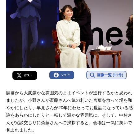
画像一覧 (11件)
シェア
ポスト
開幕から大変厳かな雰囲気のままイベントが進行するかと思われ
ましたが、小野さんが斎藤さんへ気の利いた言葉を放って場を和
やかにしたり、早見さんが20年にわたってお世話になっている感
謝をあらわにしたりと一転して温かな雰囲気に。そして、中村さ
んが冗談交じりに斎藤さんへご挨拶すると、会場は一気に笑いで
包まれました。