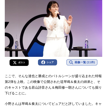
画像一覧 (11件)
シェア
ポスト
ここで、そんな達也と勝成とのバトルシーンが盛り込まれた特報
第2弾を上映。この映像で公開された堤琴鳴＆奏太の姉弟と、そ
のキャストである若山詩音さん＆梅田修一朗さんについても掘り
下げることに。
小野さんは琴鳴＆奏太についてピュアだと評していました。キャ