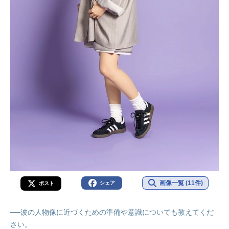
画像一覧 (11件)
シェア
ポスト
──波の人物像に近づくための準備や意識についても教えてくだ
さい。