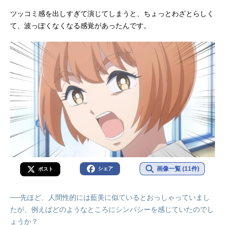
ツッコミ感を出しすぎて演じてしまうと、ちょっとわざとらしく
て、波っぽくなくなる感覚があったんです。
画像一覧 (11件)
シェア
ポスト
──先ほど、人間性的には藍美に似ているとおっしゃっていまし
たが、例えばどのようなところにシンパシーを感じていたのでし
ょうか？