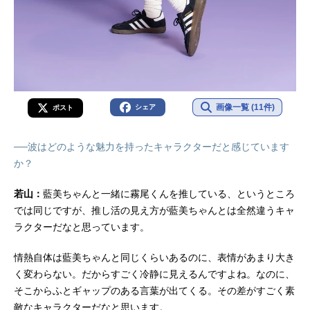
画像一覧 (11件)
シェア
ポスト
──波はどのような魅力を持ったキャラクターだと感じています
か？
若山：
藍美ちゃんと一緒に霧尾くんを推している、というところ
では同じですが、推し活の見え方が藍美ちゃんとは全然違うキャ
ラクターだなと思っています。
情熱自体は藍美ちゃんと同じくらいあるのに、表情があまり大き
く変わらない。だからすごく冷静に見えるんですよね。なのに、
そこからふとギャップのある言葉が出てくる。その差がすごく素
敵なキャラクターだなと思います。