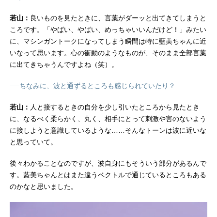
若山：
良いものを見たときに、言葉がダーッと出てきてしまうと
ころです。「やばい、やばい、めっちゃいいんだけど！」みたい
に、マシンガントークになってしまう瞬間は特に藍美ちゃんに近
いなって思います。心の衝動のようなものが、そのまま全部言葉
に出てきちゃうんですよね（笑）。
──ちなみに、波と通ずるところも感じられていたり？
若山：
人と接するときの自分を少し引いたところから見たとき
に、なるべく柔らかく、丸く、相手にとって刺激や害のないよう
に接しようと意識しているような……そんなトーンは波に近いな
と思っていて。
後々わかることなのですが、波自身にもそういう部分があるんで
す。藍美ちゃんとはまた違うベクトルで通じているところもある
のかなと思いました。