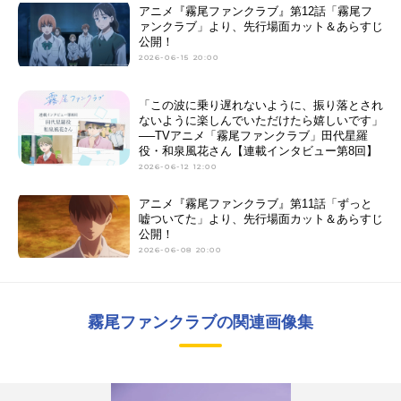
アニメ『霧尾ファンクラブ』第12話「霧尾フ
ァンクラブ」より、先行場面カット＆あらすじ
公開！
2026-06-15 20:00
「この波に乗り遅れないように、振り落とされ
ないように楽しんでいただけたら嬉しいです」
──TVアニメ「霧尾ファンクラブ」田代星羅
役・和泉風花さん【連載インタビュー第8回】
2026-06-12 12:00
アニメ『霧尾ファンクラブ』第11話「ずっと
嘘ついてた」より、先行場面カット＆あらすじ
公開！
2026-06-08 20:00
霧尾ファンクラブの関連画像集