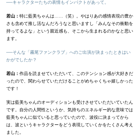
──キャラクターたちの表情もインパクトがあって。
若山：
特に藍美ちゃんは……（笑）。やはりあの感情表現の豊か
さも含めて推し活なんだろうなと思いますし「みんなその衝動を
持ってるよな」という親近感も、そこから生まれるのかなと思い
ます。
──そんな「霧尾ファンクラブ」へのご出演が決まったときはい
かがでしたか？
若山：
作品を読ませていただいて、このテンション感が大好きだ
ったので、関わらせていただけることがめちゃくちゃ嬉しかった
です！
実は藍美ちゃんのオーディションも受けさせていただいていたん
です。自分の人間性というか、気持ちのエネルギー的な意味では
藍美ちゃんに似ていると思っていたので、波役に決まってから
は、波というキャラクターをどう表現していくかをたくさん考え
ました。