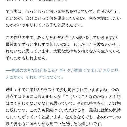
でも実は、もっともっと深い気持ちを抱えていて。自分がどうし
たいのか、自分にとって何を優先したいのか、何を大切にしたい
のかがハッキリしている子だと思うんです。
この作品の中で、みんなそれぞれ苦しい思いをしていきますが、
最後までずっと少しずつ苦しいのは、もしかしたら波なのかもし
れないなと思っています。大変な気持ちを抱えながら生きている
子なのかもしれません。
──物語の大きな部分を見るとギャグが面白くて楽しいお話に見
えますが、それだけではなくて。
若山：
すでに第1話のラストで少し匂わされていますよね。今の
時点では明確には言えませんが「こういうことなのかな」と予想
はつくんじゃないかなとも思っていて。その気持ちを少しだけ胸
に残しつつ、この先も見続けていただけると、最後には波の気持
ちにつながっていくと思います。なんとなくでも、あのシーンの
波の姿を心に留めながら見ていただけたら嬉しいです。