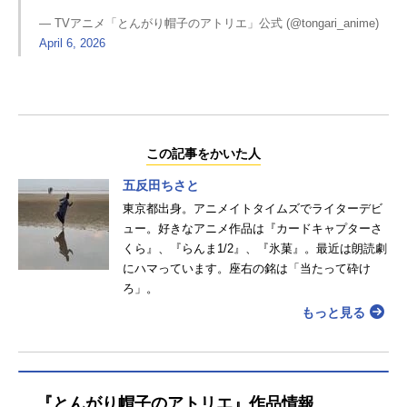
— TVアニメ「とんがり帽子のアトリエ」公式 (@tongari_anime)
April 6, 2026
この記事をかいた人
五反田ちさと
東京都出身。アニメイトタイムズでライターデビ
ュー。好きなアニメ作品は『カードキャプターさ
くら』、『らんま1/2』、『氷菓』。最近は朗読劇
にハマっています。座右の銘は「当たって砕け
ろ」。
もっと見る
『とんがり帽子のアトリエ』作品情報