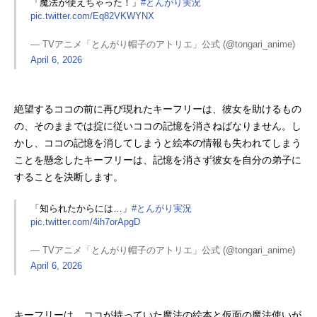
「魔法が使えちゃった！」
#とんがり実況
pic.twitter.com/Eq82VKWYNX
— TVアニメ「とんがり帽子のアトリエ」公式 (@tongari_anime)
April 6, 2026
絶望するココの前に再び現れたキーフリーは、彼女を助けるもの
の、そのままでは掟に従いココの記憶を消さねばなりません。し
かし、ココの記憶を消してしまうと絵本の情報も失われてしまう
ことを懸念したキーフリーは、記憶を消さず彼女を自分の弟子に
することを決断します。
「知られたからには…」
#とんがり実況
pic.twitter.com/4ih7orApgD
— TVアニメ「とんがり帽子のアトリエ」公式 (@tongari_anime)
April 6, 2026
キーフリーは、ココが持っていた魔法の絵本と仮面の魔法使いが