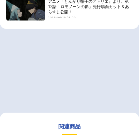
アニメ『とんがり帽子のアトリエ』より、第
12話「ロモノーンの影」先行場面カット＆あ
らすじ公開！
2026-06-19 18:00
関連商品