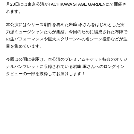
月23日には東京公演がTACHIKAWA STAGE GARDENにて開催さ
れます。
本公演にはシリーズ劇伴を務めた岩﨑 琢さんをはじめとした実
力派ミュージシャンたちが集結。今回のために編成された布陣で
の生パフォーマンスや巨大スクリーンへの名シーン投影などが注
目を集めています。
今回は公開に先駆け、本公演のプレミアムチケット特典のオリジ
ナルパンフレットに収録されている岩﨑 琢さんへのロングイン
タビューの一部を抜粋してお届けします！