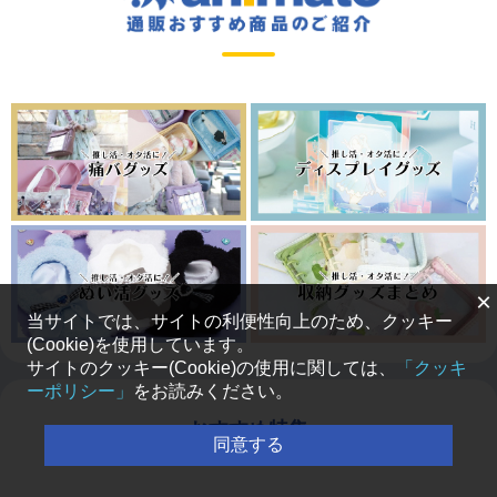
×
当サイトでは、サイトの利便性向上のため、クッキー
(Cookie)を使用しています。
サイトのクッキー(Cookie)の使用に関しては、
「クッキ
ーポリシー」
をお読みください。
おすすめ特集
同意する