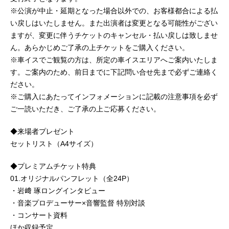
※公演が中止・延期となった場合以外での、お客様都合による払
い戻しはいたしません。また出演者は変更となる可能性がござい
ますが、変更に伴うチケットのキャンセル・払い戻しは致しませ
ん。あらかじめご了承の上チケットをご購入ください。
※車イスでご観覧の方は、所定の車イスエリアへご案内いたしま
す。ご案内のため、前日までに下記問い合せ先まで必ずご連絡く
ださい。
※ご購入にあたってインフォメーションに記載の注意事項を必ず
ご一読いただき、ご了承の上ご応募ください。
◆来場者プレゼント
セットリスト（A4サイズ）
◆プレミアムチケット特典
01.オリジナルパンフレット（全24P）
・岩﨑 琢ロングインタビュー
・音楽プロデューサー×音響監督 特別対談
・コンサート資料
ほか収録予定