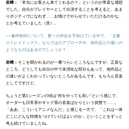
岩﨑：
「本当にお客さん来てくれるの？」というのが率直な感想
でした。自分がプレイヤーとして出演することを考えると、あま
りポジティヴになれず……お情けでやらせていただけるのかな、
とか考えていました（笑）。
──劇伴制作について、数々の作品を手掛けている中で、「文豪
ストレイドッグス」ならではのアプローチや、他作品との違いの
ようなものはあるのでしょうか？
岩﨑：
そこを聞かれるのが一番つらいところなんですが、正直な
ところ、どうしても自分の中で未消化な部分もあって、他作品と
の違いがよくわかっていないところがあるんです。もちろん音楽
としてですけど。
ちょうど第1シーズンの頃は“何をやっても良い”という感じで、
オーダーも日常系やギャグ系の音楽ばかりという状態で……。
「ああ、こういうアニメなんだ」と感じる一方で、「これは一体
どこにどんな特徴をつけていけばよいのか」ということをずっと
考え続けていましたね。