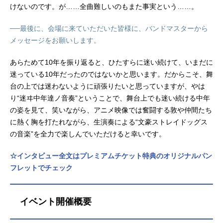
けないのです。が……全曲難しいのもまた事実という……。
──最後に、会場に来ていただいた皆様に、バンドマスターから
メッセージをお願いします。
あらためて10年を振り返ると、ひたすらに迷い続けて、いまだに
迷っている10年だったのではないかと思います。だからこそ、舞
台の上では迷わないように頑張りたいと思っていますが、やは
り“迷ヰ中年達ノ音奏”ということで、舞台上でも迷い続ける中年
の姿を見て、笑いながら、アニメ映像では奮闘する敦や仲間たち
に熱く胸を打たれながら、生演奏による“文豪ストレイドッグス
の音楽”を全力で楽しんでいただけると幸いです。
☆インタビュー全文はプレミアムチケット特典のオリジナルパン
フレットでチェック
イベント開催概要