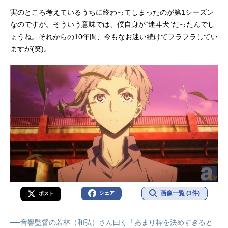
実のところ考えているうちに終わってしまったのが第1シーズン
なのですが。そういう意味では、僕自身が“迷ヰ犬”だったんでし
ょうね。それからの10年間、今もなお迷い続けてフラフラしてい
ますが(笑)。
画像一覧 (3件)
シェア
ポスト
──音響監督の若林（和弘）さん曰く「あまり枠を決めすぎると