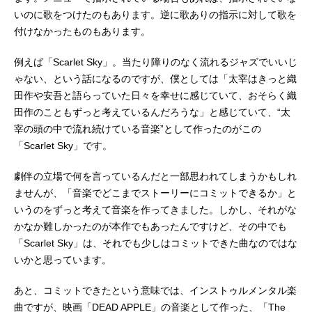
いのに歌をつけたのもあります。逆に歌ありの指示に対して歌を
付けなかったものもあります。
例えば「Scarlet Sky」。当たり障りのなく流れるジャズでいいじ
ゃない、という話になるのですが、僕としては「太宰はきっと織
田作や安吾と語らっていた日々を幸せに感じていて、おそらく織
田作のこともずっと考えているんだろうな」と感じていて、“太
宰の頭の中で流れ続けている音楽”として作ったのがこの
「Scarlet Sky」です。
劇伴の立場で何を言っているんだと一部思われてしまうかもしれ
ませんが、「音楽でどこまでストーリーにコミットできるか」と
いうのをずっと考えて音楽を作ってきました。しかし、それがな
かなか難しかったのが本作でもあったんですけど、その中でも
「Scarlet Sky」は、それでも少しはコミットできた曲なのではな
いかと思っています。
あと、コミットできたという意味では、インストゥルメンタル楽
曲ですが、映画「DEAD APPLE」の音楽として作った、「The