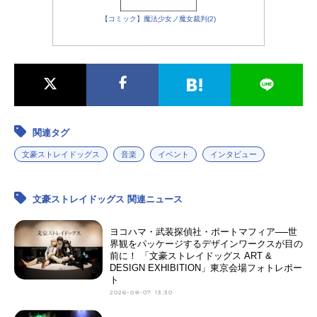
【コミック】魔法少女ノ魔女裁判(2)
関連タグ
文豪ストレイドッグス
音楽
イベント
インタビュー
文豪ストレイドッグス 関連ニュース
ヨコハマ・武装探偵社・ポートマフィア──世
界観をパッケージするデザインワークスが目の
前に！ 「文豪ストレイドッグス ART &
DESIGN EXHIBITION」東京会場フォトレポー
ト
2026-08-07 13:30