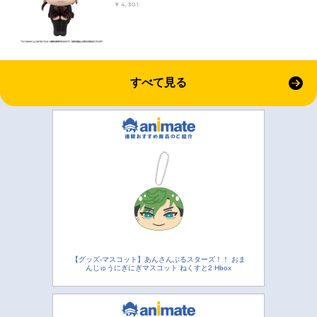
￥4,301
すべて見る
【グッズ-マスコット】あんさんぶるスターズ！！ おま
んじゅうにぎにぎマスコット ねくすと2 Hbox