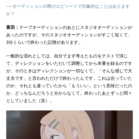
──オーディションの際のエピソードで印象的なことはあります
か？
富田：
テープオーディションのあとにスタジオオーディションが
あったのですが、そのスタジオオーディションがすごく短くて、
3分くらいで終わった記憶があります。
一般的な流れとしては、自分でまず考えたものをテストで演じ
て、ディレクションをいただいて調整してから本番を録るのです
が、そのときはディレクションが一切なくて。「そんな感じで大
丈夫です」と言われただけで終わったんです。これは合っていた
のか、それとも違っていたから「もういい」という意味だったの
か、どっちなんだろうと分からなくて。終わったあとずっと悶々
としていました（笑）。