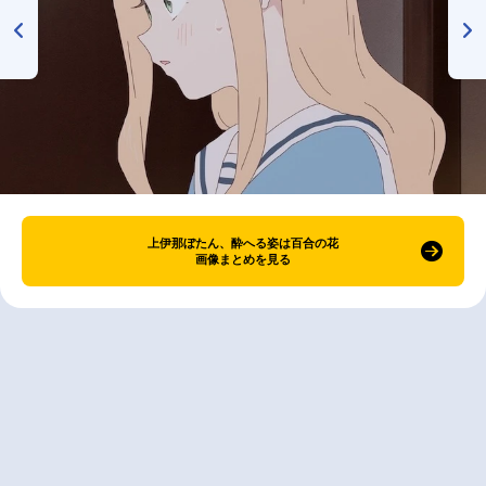
上伊那ぼたん、酔へる姿は百合の花
画像まとめを見る