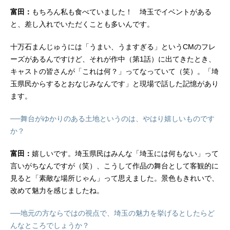
富田：
もちろん私も食べていました！ 埼玉でイベントがある
と、差し入れでいただくことも多いんです。
十万石まんじゅうには「うまい、うますぎる」というCMのフレ
ーズがあるんですけど、それが作中（第1話）に出てきたとき、
キャストの皆さんが「これは何？」ってなっていて（笑）。「埼
玉県民からするとおなじみなんです」と現場で話した記憶があり
ます。
──舞台がゆかりのある土地というのは、やはり嬉しいものです
か？
富田：
嬉しいです。埼玉県民はみんな「埼玉には何もない」って
言いがちなんですが（笑）、こうして作品の舞台として客観的に
見ると「素敵な場所じゃん」って思えました。景色もきれいで、
改めて魅力を感じましたね。
──地元の方ならではの視点で、埼玉の魅力を挙げるとしたらど
んなところでしょうか？