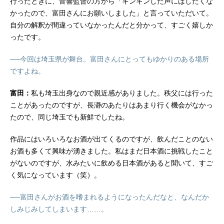
行ったときに、音響監督の方から「キンキンした声にはしたくな
かったので、富田さんにお願いしました」と言っていただいて。
自分の解釈が間違っていなかったんだと分かって、すごく嬉しか
ったです。
──今回は埼玉県が舞台。富田さんにとってもゆかりのある場所
ですよね。
富田：
私も埼玉出身なので親近感がありました。秩父には行った
ことがあったのですが、長瀞のあたりはあまり行く機会がなかっ
たので、同じ埼玉でも新鮮でしたね。
作品にはいろいろなお酒が出てくるのですが、飲んだことのない
お酒も多くて興味が湧きました。私はまだ日本酒に挑戦したこと
がないのですが、水みたいに飲める日本酒があると聞いて、すご
く気になっています（笑）。
──富田さんがお酒を嗜まれるようになったんだなと、なんだか
しみじみしてしまいます……。