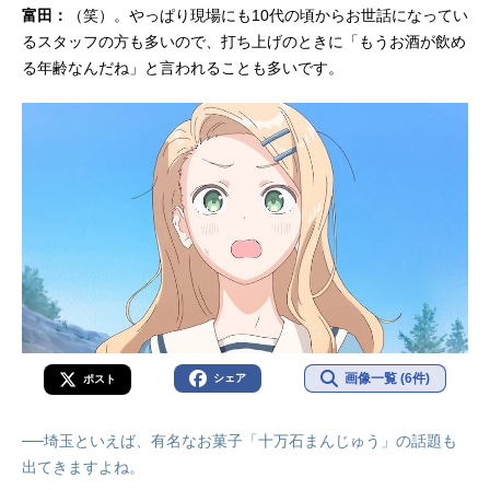
富田：
（笑）。やっぱり現場にも10代の頃からお世話になってい
るスタッフの方も多いので、打ち上げのときに「もうお酒が飲め
る年齢なんだね」と言われることも多いです。
画像一覧 (6件)
シェア
ポスト
──埼玉といえば、有名なお菓子「十万石まんじゅう」の話題も
出てきますよね。