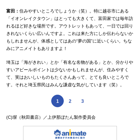
富田：
住みやすいところでしょうか（笑）。特に越谷市にある
「イオンレイクタウン」はとっても大きくて、富田家では毎年訪
れるほど好きな場所です。アウトレットもあって、一日では回り
きれないくらい広いんですよ。これは来た方にしか伝わらないか
もしれませんが、体感としてはあの“夢の国”に近いくらい。ちな
みにアニメイトもありますよ！
埼玉は「海がきれい」とか「有名な名物がある」とか、分かりや
すいアピールポイントは少ないかもしれませんが、住みやすく
て、実はおいしいものもたくさんあって、とても良いところで
す。それと埼玉県民はみんな謙虚な気がしています（笑）。
1
2
3
(C)塀（秋田書店）／上伊那ぼたん製作委員会