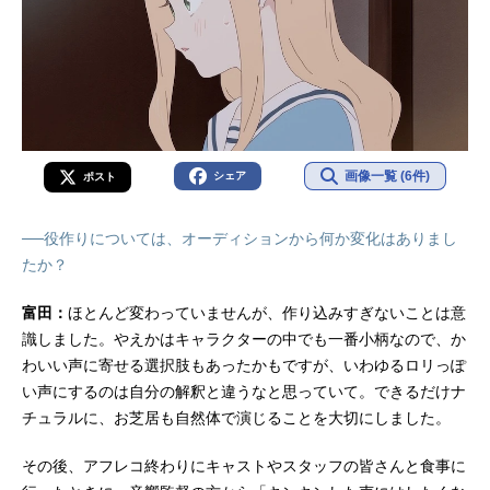
画像一覧 (6件)
シェア
ポスト
──役作りについては、オーディションから何か変化はありまし
たか？
富田：
ほとんど変わっていませんが、作り込みすぎないことは意
識しました。やえかはキャラクターの中でも一番小柄なので、か
わいい声に寄せる選択肢もあったかもですが、いわゆるロリっぽ
い声にするのは自分の解釈と違うなと思っていて。できるだけナ
チュラルに、お芝居も自然体で演じることを大切にしました。
その後、アフレコ終わりにキャストやスタッフの皆さんと食事に