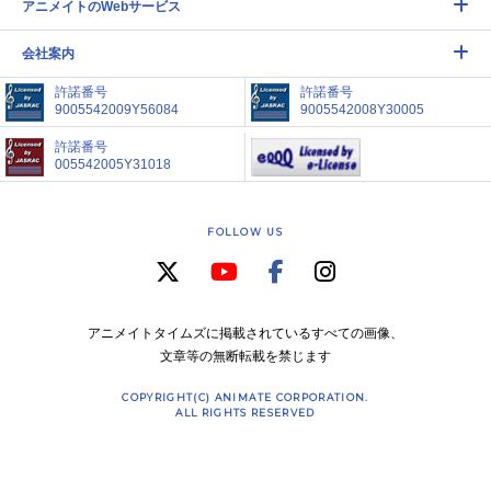
アニメイトのWebサービス
会社案内
許諾番号
許諾番号
9005542009Y56084
9005542008Y30005
許諾番号
005542005Y31018
FOLLOW US
アニメイトタイムズに掲載されているすべての画像、
文章等の無断転載を禁じます
COPYRIGHT(C) ANIMATE CORPORATION.
ALL RIGHTS RESERVED