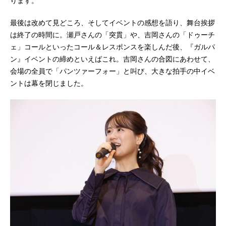
ります。
最後は改めて見どころ、そしてイベントの感想を語り、舞台挨拶
は終了の時間に。瀬戸さんの「突貫」や、吉岡さんの「ドゥーチ
ェ」コールといったコール＆レスポンスを楽しんだ後、『ガルパ
ン』イベントの締めといえばこれ。吉岡さんの合図にあわせて、
会場の全員で「パンツァーフォー」と叫び、大きな拍手の中イベ
ントは幕を閉じました。