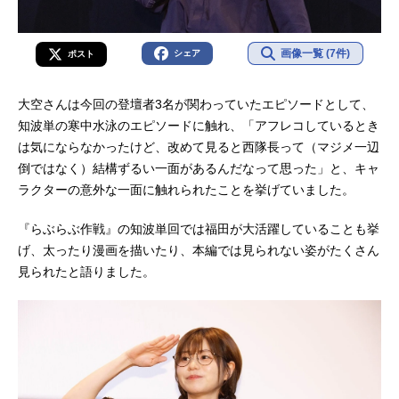
画像一覧 (7件)
シェア
ポスト
大空さんは今回の登壇者3名が関わっていたエピソードとして、
知波単の寒中水泳のエピソードに触れ、「アフレコしているとき
は気にならなかったけど、改めて見ると西隊長って（マジメ一辺
倒ではなく）結構ずるい一面があるんだなって思った」と、キャ
ラクターの意外な一面に触れられたことを挙げていました。
『らぶらぶ作戦』の知波単回では福田が大活躍していることも挙
げ、太ったり漫画を描いたり、本編では見られない姿がたくさん
見られたと語りました。