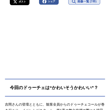
画像一覧 (7件)
シェア
ポスト
今回のドゥーチェは“かわいそうかわいい”？
吉岡さんの登壇とともに、観客全員からのドゥーチェコールが巻