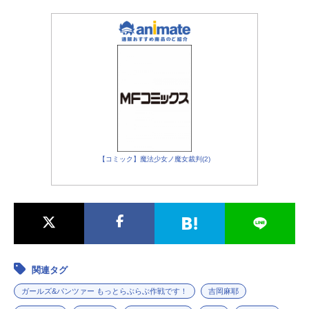
【コミック】魔法少女ノ魔女裁判(2)
関連タグ
ガールズ&パンツァー もっとらぶらぶ作戦です！
吉岡麻耶