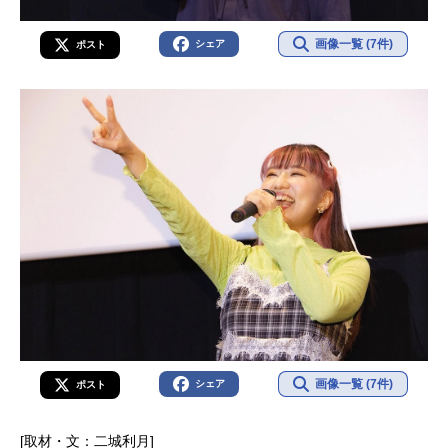
画像一覧 (7件)
シェア
ポスト
画像一覧 (7件)
シェア
ポスト
[取材・文：二城利月]