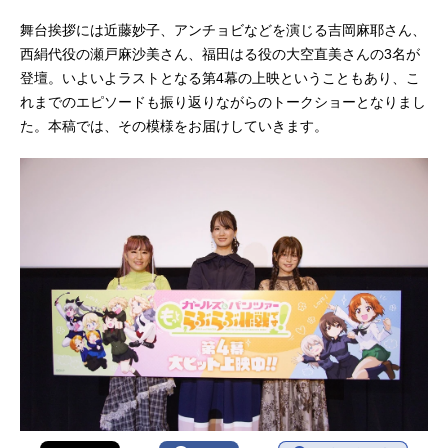
舞台挨拶には近藤妙子、アンチョビなどを演じる吉岡麻耶さん、
西絹代役の瀬戸麻沙美さん、福田はる役の大空直美さんの3名が
登壇。いよいよラストとなる第4幕の上映ということもあり、こ
れまでのエピソードも振り返りながらのトークショーとなりまし
た。本稿では、その模様をお届けしていきます。