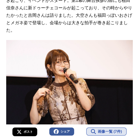
き起こり、イベントがスタート。第1幕の舞台挨拶の際にも植田
佳奈さんに新ドゥーチェコールが起こっており、その時からやり
たかったと吉岡さんは語りました。大空さんも福田っぽいおさげ
とメガネ姿で登場し、会場からは大きな拍手が巻き起こりまし
た。
画像一覧 (7件)
シェア
ポスト