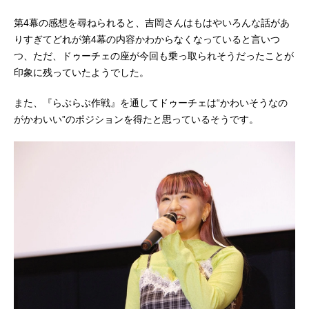
第4幕の感想を尋ねられると、吉岡さんはもはやいろんな話があ
りすぎてどれが第4幕の内容かわからなくなっていると言いつ
つ、ただ、ドゥーチェの座が今回も乗っ取られそうだったことが
印象に残っていたようでした。
また、『らぶらぶ作戦』を通してドゥーチェは“かわいそうなの
がかわいい”のポジションを得たと思っているそうです。