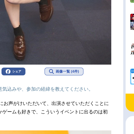
画像一覧 (4件)
シェア
意気込みや、参加の経緯を教えてください。
にお声がけいただいて、出演させていただくことに
かゲームも好きで、こういうイベントに出るのは初
。