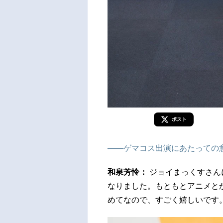
ポスト
――ゲマコス出演にあたっての
和泉芳怜：
ジョイまっくすさん
なりました。もともとアニメと
めてなので、すごく嬉しいです