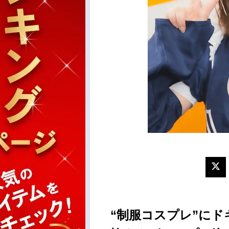
“制服コスプレ”にド