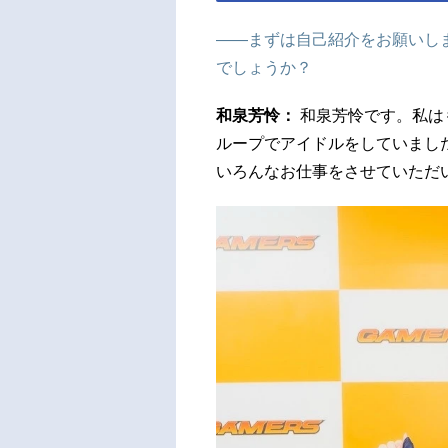
――まずは自己紹介をお願いし
でしょうか？
和泉芳怜：
和泉芳怜です。私はも
ループでアイドルをしていまし
いろんなお仕事をさせていただ