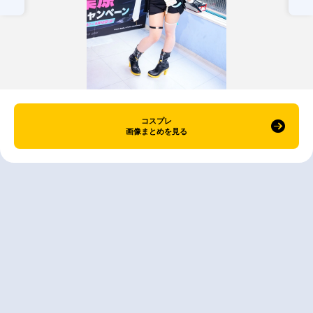
コスプレ
画像まとめを見る