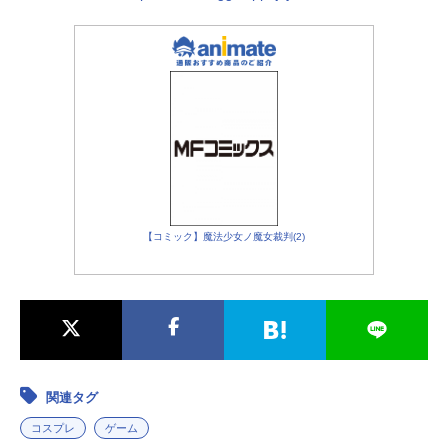
【コミック】魔法少女ノ魔女裁判(2)
関連タグ
コスプレ
ゲーム