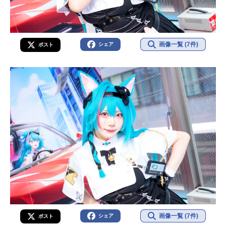
画像一覧 (7件)
シェア
ポスト
画像一覧 (7件)
シェア
ポスト