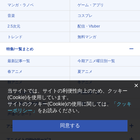
マンガ・ラノベ
ゲーム・アプリ
音楽
コスプレ
2.5次元
配信・Vtuber
トレンド
無料マンガ
特集/一覧まとめ
最新記事一覧
今期アニメ曜日別一覧
春アニメ
夏アニメ
秋アニメ
冬アニメ
×
当サイトでは、サイトの利便性向上のため、クッキー
アニメ記事一覧
声優記事一覧
(Cookie)を使用しています。
サイトのクッキー(Cookie)の使用に関しては、
「クッキ
男性声優/女性声優一覧
声優×インタビュー
ーポリシー」
をお読みください。
声優×レポート
同意する
アニメイトタイムズについて
アニメイトのWebサービス