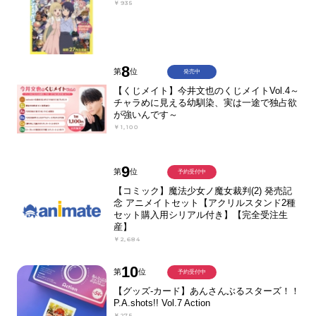
￥935
8
第
位
発売中
【くじメイト】今井文也のくじメイトVol.4～
チャラめに見える幼馴染、実は一途で独占欲
が強いんです～
￥1,100
9
第
位
予約受付中
【コミック】魔法少女ノ魔女裁判(2) 発売記
念 アニメイトセット【アクリルスタンド2種
セット購入用シリアル付き】【完全受注生
産】
￥2,684
10
第
位
予約受付中
【グッズ-カード】あんさんぶるスターズ！！
P.A.shots!! Vol.7 Action
￥275