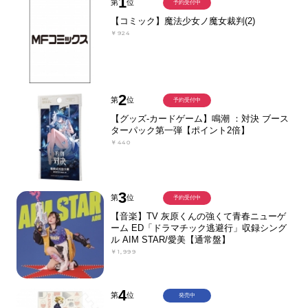
1
第
位
予約受付中
【コミック】魔法少女ノ魔女裁判(2)
￥924
2
第
位
予約受付中
【グッズ-カードゲーム】鳴潮 ：対決 ブース
ターパック第一弾【ポイント2倍】
￥440
3
第
位
予約受付中
【音楽】TV 灰原くんの強くて青春ニューゲ
ーム ED「ドラマチック逃避行」収録シング
ル AIM STAR/愛美【通常盤】
￥1,999
4
第
位
発売中