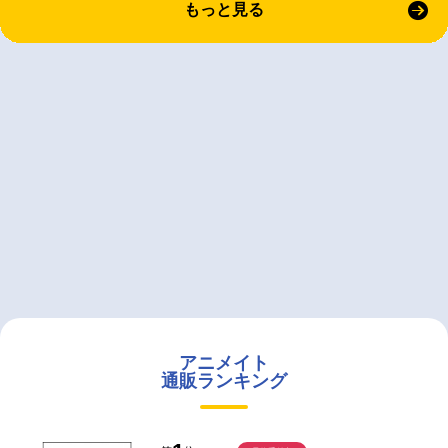
もっと見る
アニメイト
通販ランキング