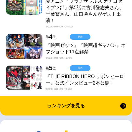
夏アニメ『プラノサウルス ガチコセ
イブツ部』第5話に古川登志夫さん、
千葉繁さん、山口勝さんがゲスト出
演！
2026-08-09 07:30
4
第
位
映画
『映画ゼッツ』『映画超ギャバン』オ
フショット11点解禁
2026-08-09 12:00
5
第
位
映画
『THE RIBBON HERO リボンヒーロ
ー』公式インタビュー2本公開！
2026-08-09 12:00
ランキングを見る