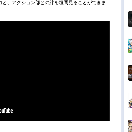
力と、アクション部との絆を垣間見ることができま