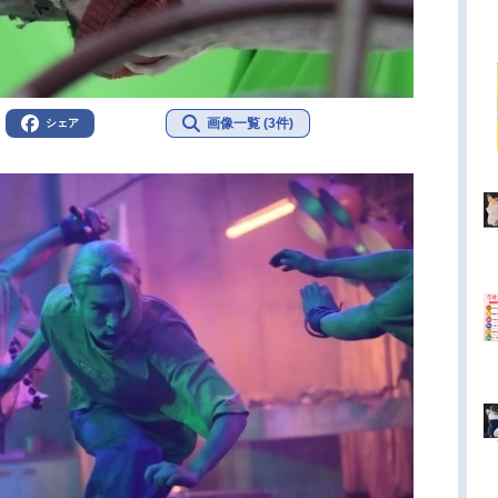
画像一覧 (3件)
シェア