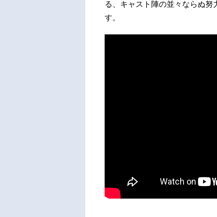
る、キャスト陣の並々ならぬ努
す。