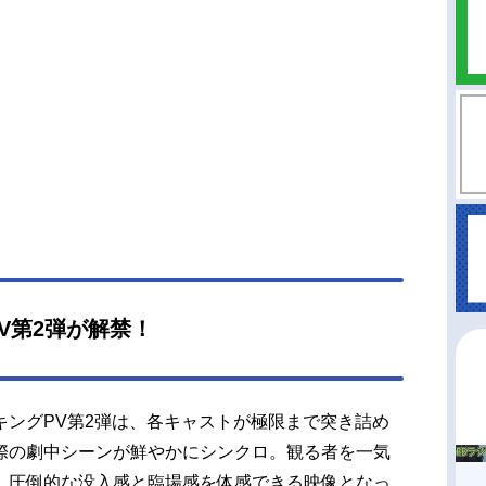
バトルを繰り広げる！作品名映画「SAKAMOTOD
」放送形態実写映画シリーズSAKAMOTODAYSス
ュール2026年4月29日（水）キャスト坂本太郎：
蓮朝倉シン：高橋文哉坂本葵：上戸彩坂本花：吉
由陸少糖：横田真悠眞霜平助：戸塚純貴鹿島：塩
久勢羽夏生：渡邊圭祐南雲：北村匠海神々廻：八
征大佛：生見愛瑠ボイル：小手伸也帯黒：桜井日
タツ：安西慎太郎シンのボス：加藤浩次朝倉：津
次郎X（スラー）：志尊淳ピッツァ中島：ムロツヨ
ンボー風の殺し屋：佐藤二朗喧嘩中に来る客：宅
タッフ原作：鈴木祐斗『SAKAMOTODAYS』
英社「週刊少年ジャンプ」連載）監督：福田雄一
V第2弾が解禁！
幹事：エイベックス・ピクチャーズ制作プロダク
：CREDEUS配給：東宝 主...
キングPV第2弾は、各キャストが極限まで突き詰め
際の劇中シーンが鮮やかにシンクロ。観る者を一気
、圧倒的な没入感と臨場感を体感できる映像となっ