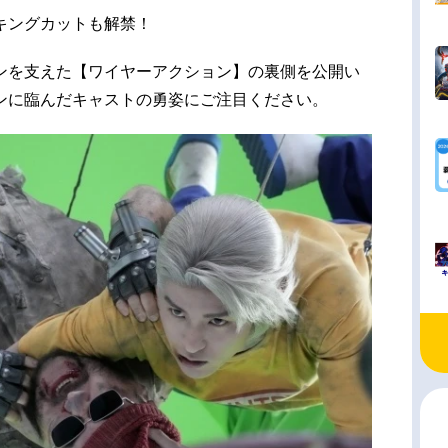
キングカットも解禁！
ンを支えた【ワイヤーアクション】の裏側を公開い
ンに臨んだキャストの勇姿にご注目ください。