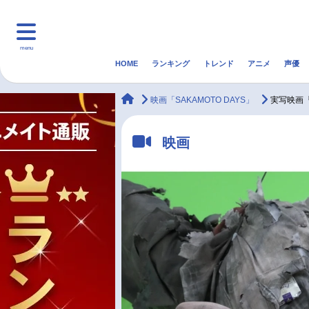
menu
HOME
ランキング
トレンド
アニメ
声優
HOME
ランキング
アニ
animateTimes
映画「SAKAMOTO DAYS」
実写映画『
マンガ・ラノベ
ゲーム・アプリ
音楽
映画
最新記事一覧
アニメ記事一覧
声優記事一覧