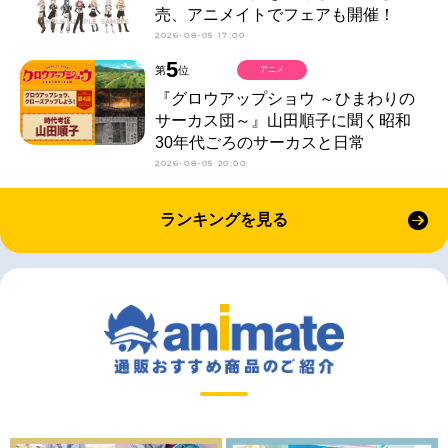
売、アニメイトでフェアも開催！
2026-08-05 17:00
5
第
位
アニメ
『グロウアップショウ ～ひまわりの
サーカス団～』山田順子に聞く昭和
30年代ごろのサーカスと日常
2026-08-05 20:00
ランキングを見る