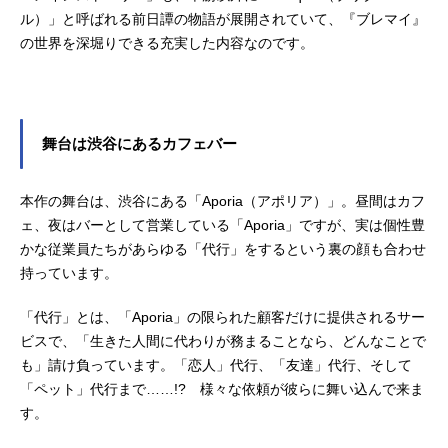
ル）」と呼ばれる前日譚の物語が展開されていて、『ブレマイ』
の世界を深堀りできる充実した内容なのです。
舞台は渋谷にあるカフェバー
本作の舞台は、渋谷にある「Aporia（アポリア）」。昼間はカフ
ェ、夜はバーとして営業している「Aporia」ですが、実は個性豊
かな従業員たちがあらゆる「代行」をするという裏の顔も合わせ
持っています。
「代行」とは、「Aporia」の限られた顧客だけに提供されるサー
ビスで、「生きた人間に代わりが務まることなら、どんなことで
も」請け負っています。「恋人」代行、「友達」代行、そして
「ペット」代行まで……!? 様々な依頼が彼らに舞い込んで来ま
す。