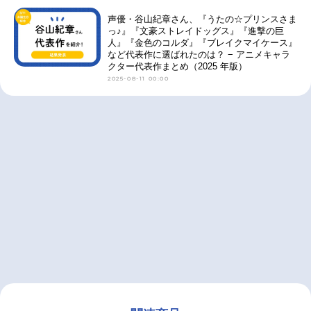
声優・谷山紀章さん、『うたの☆プリンスさま
っ♪』『文豪ストレイドッグス』『進撃の巨
人』『金色のコルダ』『ブレイクマイケース』
など代表作に選ばれたのは？ − アニメキャラ
クター代表作まとめ（2025 年版）
2025-08-11 00:00