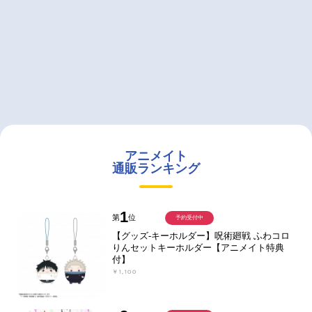
アニメイト
通販ランキング
1
第
位
予約受付中
【グッズ-キーホルダー】呪術廻戦 ふわコロ
りんセットキーホルダー【アニメイト特典
付】
￥1,100