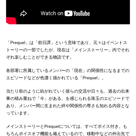
「Prequel」は「前日譚」という意味であり、元々はイベントス
トーリーの一部でしたが、現在は「メインストーリー」内でそれ
ぞれ楽しむことができる物語です。
各部署に所属しているメンバーの「現在」の関係性になるまでの
エピソードなどが色濃く描かれている「Prequel」。
当たり前のように紡がれていく彼らの交流や日々も、過去の出来
事の積み重ねで「今」がある、を感じられる珠玉のエピソードで
あり、メンバー間に生まれた絆や関係性の尊さも知れる内容とな
っています。
メインストーリーとPrequelについては、すべてボイス付き。も
ちろんボイスオフ機能も備えているので、移動中などの外出先で