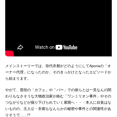
メインストーリーでは、弥代衣都がどのようにしてAporiaの「オ
ーナー代理」になったのか、そのきっかけとなったエピソードか
ら始まります。
やがて、普段の「カフェ」や「バー」での彼らとは一見なんの関
わりもなさそうな大物政治家が絡む「ワンミリオン事件」やその
つながりなどが掘り下げられていく展開へ・・・本人に自覚はな
いものの、主人公・衣都もなんらかの秘密や事件との関連性があ
りそうで……!?