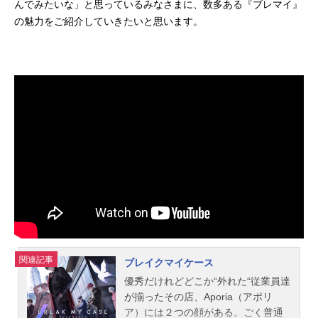
んでみたいな」と思っているみなさまに、数多ある『ブレマイ』
の魅力をご紹介していきたいと思います。
関連記事
ブレイクマイケース
優秀だけれどどこか“外れた“従業員達
が揃ったその店、Aporia（アポリ
ア）には２つの顔がある。ごく普通