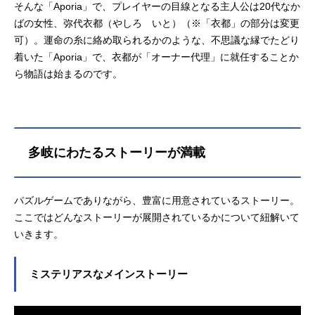
そんな「Aporia」で、プレイヤーの目線となる主人公は20代なか
ばの女性、弥代衣都（やしろ いと）（※「衣都」の部分は変更
可）。運命の糸に絡め取られるかのような、不思議な縁でたどり
着いた「Aporia」で、衣都が「オーナー代理」に就任することか
ら物語は始まるのです。
多岐にわたるストーリーが満載
パズルゲームでありながら、豊富に用意されているストーリー。
ここではどんなストーリーが展開されているかについて紐解いて
いきます。
ミステリアスなメインストーリー