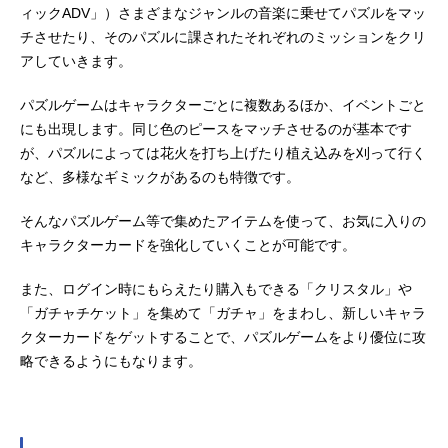
ィックADV」）さまざまなジャンルの音楽に乗せてパズルをマッ
チさせたり、そのパズルに課されたそれぞれのミッションをクリ
アしていきます。
パズルゲームはキャラクターごとに複数あるほか、イベントごと
にも出現します。同じ色のピースをマッチさせるのが基本です
が、パズルによっては花火を打ち上げたり植え込みを刈って行く
など、多様なギミックがあるのも特徴です。
そんなパズルゲーム等で集めたアイテムを使って、お気に入りの
キャラクターカードを強化していくことが可能です。
また、ログイン時にもらえたり購入もできる「クリスタル」や
「ガチャチケット」を集めて「ガチャ」をまわし、新しいキャラ
クターカードをゲットすることで、パズルゲームをより優位に攻
略できるようにもなります。