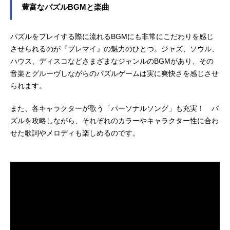
豊富なパズルBGMと楽曲
パズルをプレイする際に流れるBGMにも非常にこだわりを感じ
させられるのが『ブレマイ』の魅力のひとつ。ジャズ、ソウル、
ハウス、ディスコなどさまざまなジャンルのBGMがあり、その
音楽とグルーヴしながらのパズルゲームは実に爽快さを感じさせ
られます。
また、各キャラクターが歌う「パーソナルソング」も充実！ パ
ズルを攻略しながら、それぞれのカラーやキャラクター性に合わ
せた歌詞やメロディも楽しめるのです。