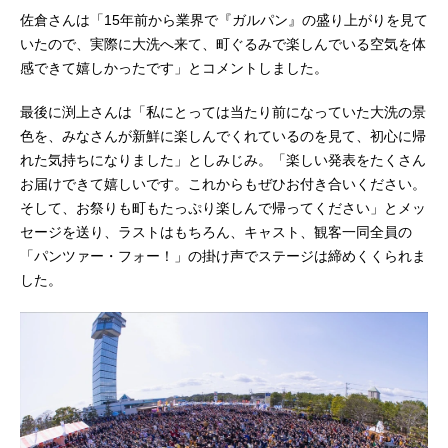
佐倉さんは「15年前から業界で『ガルパン』の盛り上がりを見て
いたので、実際に大洗へ来て、町ぐるみで楽しんでいる空気を体
感できて嬉しかったです」とコメントしました。
最後に渕上さんは「私にとっては当たり前になっていた大洗の景
色を、みなさんが新鮮に楽しんでくれているのを見て、初心に帰
れた気持ちになりました」としみじみ。「楽しい発表をたくさん
お届けできて嬉しいです。これからもぜひお付き合いください。
そして、お祭りも町もたっぷり楽しんで帰ってください」とメッ
セージを送り、ラストはもちろん、キャスト、観客一同全員の
「パンツァー・フォー！」の掛け声でステージは締めくくられま
した。