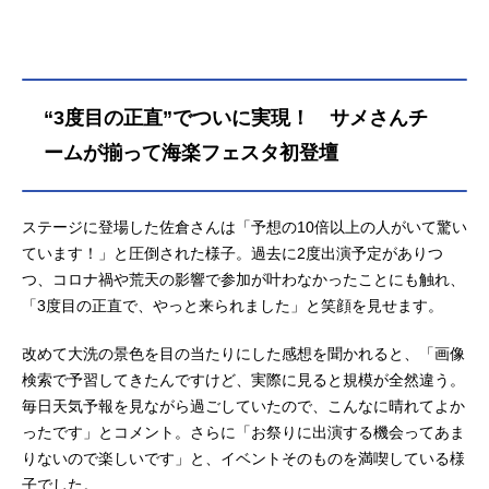
“3度目の正直”でついに実現！ サメさんチ
ームが揃って海楽フェスタ初登壇
ステージに登場した佐倉さんは「予想の10倍以上の人がいて驚い
ています！」と圧倒された様子。過去に2度出演予定がありつ
つ、コロナ禍や荒天の影響で参加が叶わなかったことにも触れ、
「3度目の正直で、やっと来られました」と笑顔を見せます。
改めて大洗の景色を目の当たりにした感想を聞かれると、「画像
検索で予習してきたんですけど、実際に見ると規模が全然違う。
毎日天気予報を見ながら過ごしていたので、こんなに晴れてよか
ったです」とコメント。さらに「お祭りに出演する機会ってあま
りないので楽しいです」と、イベントそのものを満喫している様
子でした。