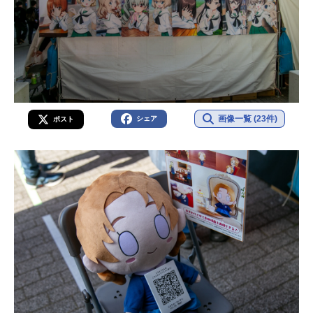
画像一覧 (23件)
シェア
ポスト