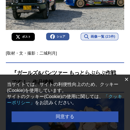
画像一覧 (23件)
シェア
ポスト
[取材・文・撮影：二城利月]
『ガールズ&パンツァー もっとらぶらぶ作戦
×
です！』作品情報
当サイトでは、サイトの利便性向上のため、クッキー
(Cookie)を使用しています。
サイトのクッキー(Cookie)の使用に関しては、
「クッキ
ーポリシー」
をお読みください。
同意する