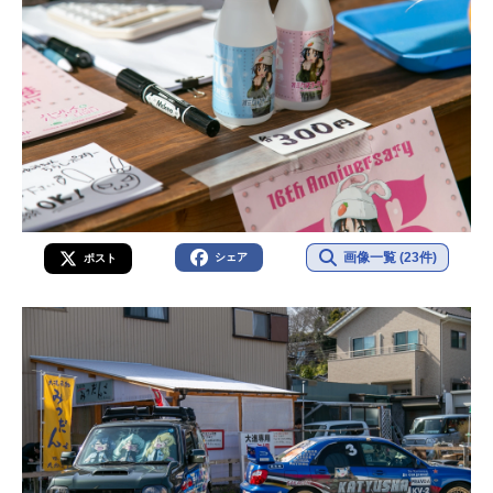
画像一覧 (23件)
シェア
ポスト