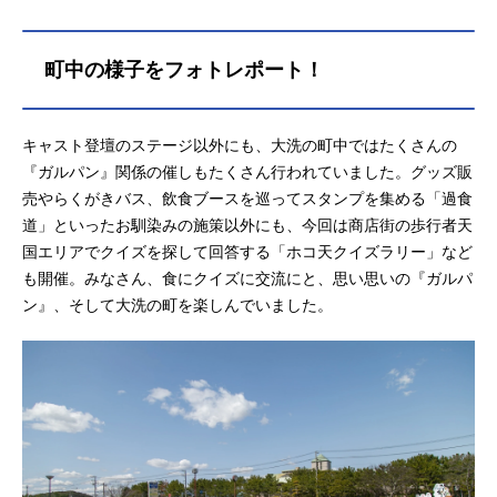
町中の様子をフォトレポート！
キャスト登壇のステージ以外にも、大洗の町中ではたくさんの
『ガルパン』関係の催しもたくさん行われていました。グッズ販
売やらくがきバス、飲食ブースを巡ってスタンプを集める「過食
道」といったお馴染みの施策以外にも、今回は商店街の歩行者天
国エリアでクイズを探して回答する「ホコ天クイズラリー」など
も開催。みなさん、食にクイズに交流にと、思い思いの『ガルパ
ン』、そして大洗の町を楽しんでいました。