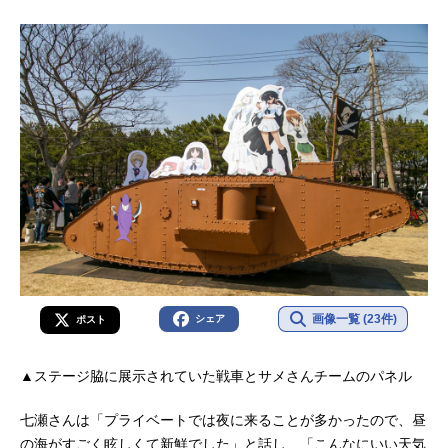
画像一覧 (23件)
シェア
ポスト
▲ステージ脇に展示されていた戦車とサメさんチームのパネル
七瀬さんは「プライベートでは夜に来ることが多かったので、昼
の海がすごく眩しくて新鮮でした」と話し、「こんなにいい天気