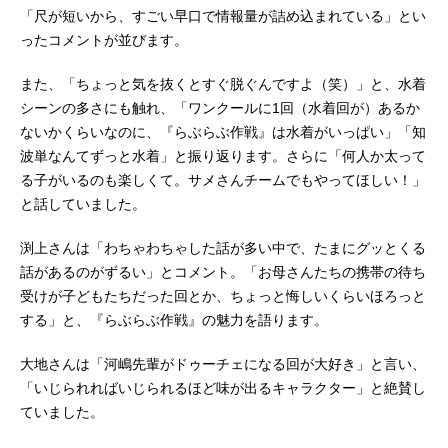
「尺が短いから、すごい早口で情報量が詰め込まれている」とい
ったコメントが並びます。
また、「ちょっと気を抜くとすぐ脱ぐんですよ（笑）」と、水着
シーンの多さにも触れ、「ワンクールに1回（水着回が）あるか
ないかくらいなのに、『らぶらぶ作戦』は水着がいっぱい」「知
波単なんてずっと水着」と振り返ります。さらに「何人か太って
る子がいるのも楽しくて。サメさんチームでもやってほしい！」
と話していました。
渕上さんは「わちゃわちゃした話が多い中で、たまにグッとくる
話があるのがずるい」とコメント。「お母さんたちの携帯の待ち
受けが子どもたちだった回とか、ちょっと悔しいくらいほろっと
する」と、『らぶらぶ作戦』の魅力を語ります。
大地さんは「河嶋先輩がドゥーチェになる回が大好き」と言い、
「いじられればいじられるほど味が出るキャラクター」と絶賛し
ていました。