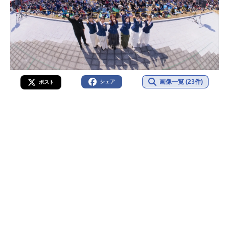
画像一覧 (23件)
シェア
ポスト