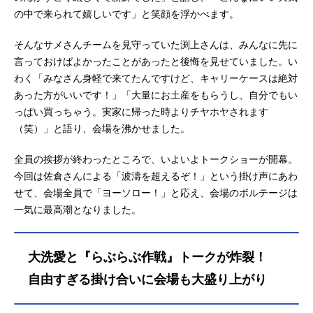
の中で来られて嬉しいです」と笑顔を浮かべます。
そんなサメさんチームを見守っていた渕上さんは、みんなに先に
言っておけばよかったことがあったと後悔を見せていました。い
わく「みなさん身軽で来てたんですけど、キャリーケースは絶対
あった方がいいです！」「大量にお土産をもらうし、自分でもい
っぱい買っちゃう。実家に帰った時よりチヤホヤされます
（笑）」と語り、会場を沸かせました。
全員の挨拶が終わったところで、いよいよトークショーが開幕。
今回は佐倉さんによる「波濤を超えるぞ！」という掛け声にあわ
せて、会場全員で「ヨーソロー！」と応え、会場のボルテージは
一気に最高潮となりました。
大洗愛と『らぶらぶ作戦』トークが炸裂！
自由すぎる掛け合いに会場も大盛り上がり