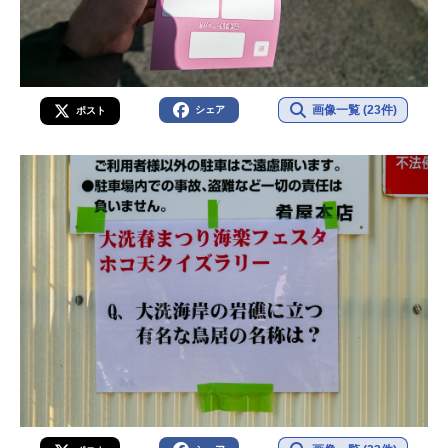
画像一覧 (23件)
シェア
ポスト