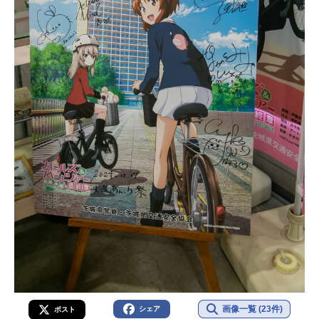
画像一覧 (23件)
シェア
ポスト