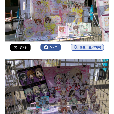
画像一覧 (23件)
シェア
ポスト