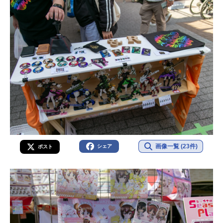
画像一覧 (23件)
シェア
ポスト