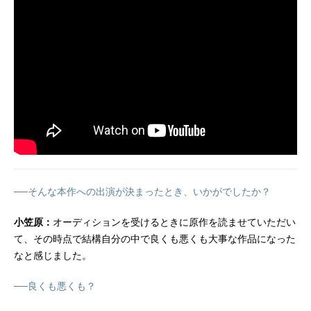
──そんな本作への出演が決まったとき、いかがでしたか？
小笠原：
オーディションを受けるときに原作を読ませていただい
て、その時点で結構自分の中で良くも悪くも大事な作品になった
なと感じました。
──良くも悪くも？