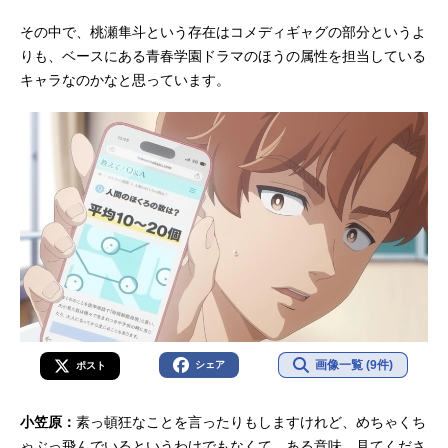
その中で、桃瀬隼斗という存在はコメディギャグの部分というよ
りも、ベースにある青春学園ドラマのほうの属性を担当している
キャラなのかなと思っています。
画像一覧 (9件)
シェア
ポスト
小笠原：
素っ頓狂なことを言ったりもしますけれど、めちゃくち
ゃぶっ飛んでいるというわけでもなくて。ある意味、見てくださ