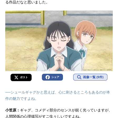
る作品だなと思いました。
画像一覧 (9件)
シェア
ポスト
──シュールギャグかと思えば、心に刺さるところもあるのが本
作の魅力ですよね。
小笠原：
ギャグ、コメディ部分のセンスが鋭く光っていますが、
人間関係の心理描写がすご生々しいですよね。