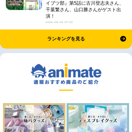
イブツ部』第5話に古川登志夫さん、
千葉繁さん、山口勝さんがゲスト出
演！
2026-08-09 07:30
ランキングを見る