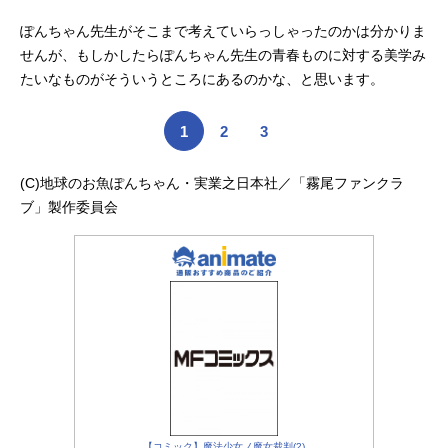
ぽんちゃん先生がそこまで考えていらっしゃったのかは分かりま
せんが、もしかしたらぽんちゃん先生の青春ものに対する美学み
たいなものがそういうところにあるのかな、と思います。
1
2
3
(C)地球のお魚ぽんちゃん・実業之日本社／「霧尾ファンクラ
ブ」製作委員会
【コミック】魔法少女ノ魔女裁判(2)