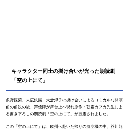
キャラクター同士の掛け合いが光った朗読劇
「空の上にて」
条野採菊、末広鉄腸、大倉燁子の掛け合いによるコミカルな開演
前の前説の後、声優陣が舞台上へ現れ原作・朝霧カフカ先生によ
る書き下ろしの朗読劇「空の上にて」が披露されました。
この「空の上にて」は、欧州へ赴いた帰りの航空機の中、芥川龍