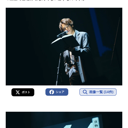
画像一覧 (14件)
シェア
ポスト