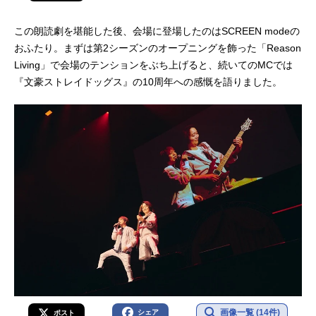
この朗読劇を堪能した後、会場に登場したのはSCREEN modeの
おふたり。まずは第2シーズンのオープニングを飾った「Reason
Living」で会場のテンションをぶち上げると、続いてのMCでは
『文豪ストレイドッグス』の10周年への感慨を語りました。
画像一覧 (14件)
シェア
ポスト