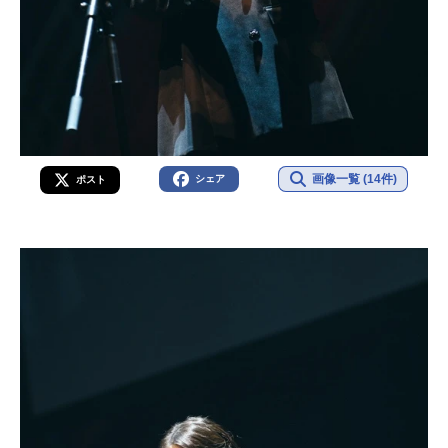
画像一覧 (14件)
シェア
ポスト