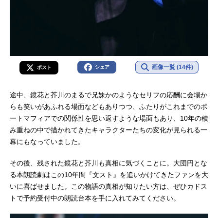
画像一覧 (14件)
シェア
ポスト
途中、鏡花と芥川のまるで兄妹かのようなセリフの応酬に会場か
らも笑いがあふれる場面などもありつつ、ふたりがこれまでのポ
ートマフィアでの関係性を思い返すような場面もあり、10年の積
み重ねの中で描かれてきたキャラクターたちの変化が見られる一
幕にもなっていました。
その後、残された鏡花と芥川も真相に気づくことに。大団円とな
る本朗読劇はこの10年間『文スト』を追いかけてきたファンを大
いに喜ばせました。この物語の真相が知りたい方は、ぜひカドス
トで予約受付中の朗読台本を手に入れてみてください。