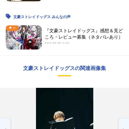
文豪ストレイドッグス みんなの声
27
『文豪ストレイドッグス』感想＆見ど
ころ・レビュー募集（ネタバレあり）
2019-05-28 11:00
文豪ストレイドッグスの関連画像集