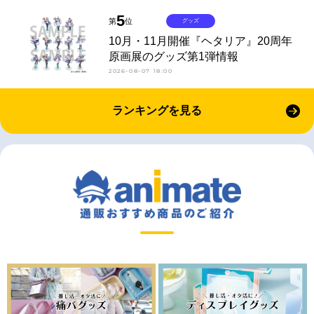
5
第
位
グッズ
10月・11月開催『ヘタリア』20周年
原画展のグッズ第1弾情報
2026-08-07 18:00
ランキングを見る