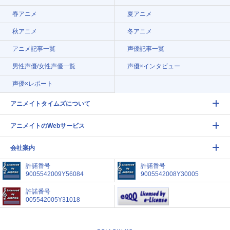
春アニメ
夏アニメ
秋アニメ
冬アニメ
アニメ記事一覧
声優記事一覧
男性声優/女性声優一覧
声優×インタビュー
声優×レポート
アニメイトタイムズについて
アニメイトのWebサービス
会社案内
許諾番号
許諾番号
9005542009Y56084
9005542008Y30005
許諾番号
005542005Y31018