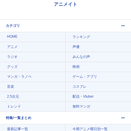
アニメイト
カテゴリ
HOME
ランキング
アニメ
声優
ラジオ
みんなの声
グッズ
映画
マンガ・ラノベ
ゲーム・アプリ
音楽
コスプレ
2.5次元
配信・Vtuber
トレンド
無料マンガ
特集/一覧まとめ
最新記事一覧
今期アニメ曜日別一覧