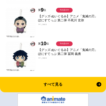
9
第
位
予約受付中
【グッズ-ぬいぐるみ】アニメ「鬼滅の刃」
ぽにすてっぷ 第二弾 不死川 玄弥
￥1,980
10
第
位
予約受付中
【グッズ-ぬいぐるみ】アニメ「鬼滅の刃」
ぽにすてっぷ 第二弾 冨岡 義勇
￥1,980
すべて見る