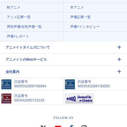
秋アニメ
冬アニメ
アニメ記事一覧
声優記事一覧
男性声優/女性声優一覧
声優×インタビュー
声優×レポート
アニメイトタイムズについて
アニメイトのWebサービス
会社案内
許諾番号
許諾番号
9005542009Y56084
9005542008Y30005
許諾番号
005542005Y31018
FOLLOW US