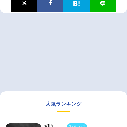
人気ランキング
1
第
位
マンガ・ラノベ