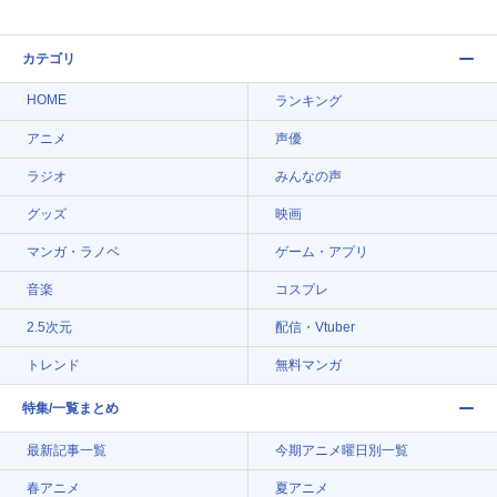
カテゴリ
HOME
ランキング
アニメ
声優
ラジオ
みんなの声
グッズ
映画
マンガ・ラノベ
ゲーム・アプリ
音楽
コスプレ
2.5次元
配信・Vtuber
トレンド
無料マンガ
特集/一覧まとめ
最新記事一覧
今期アニメ曜日別一覧
春アニメ
夏アニメ