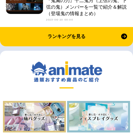
『鬼滅の刃』十二鬼月（上弦の鬼、下
弦の鬼）メンバーを一覧で紹介＆解説
（登場鬼の情報まとめ）
2023-06-20 00:00
ランキングを見る