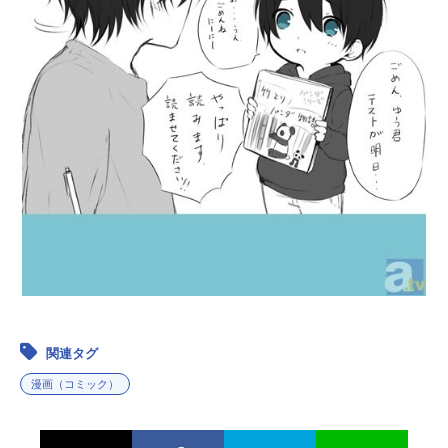
関連タグ
漫画（コミック）