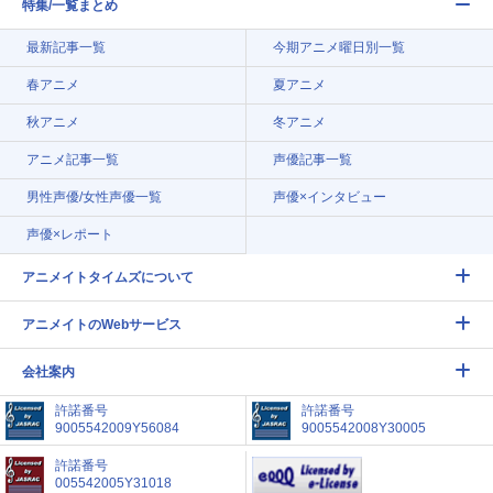
特集/一覧まとめ
最新記事一覧
今期アニメ曜日別一覧
春アニメ
夏アニメ
秋アニメ
冬アニメ
アニメ記事一覧
声優記事一覧
男性声優/女性声優一覧
声優×インタビュー
声優×レポート
アニメイトタイムズについて
アニメイトのWebサービス
会社案内
許諾番号
許諾番号
9005542009Y56084
9005542008Y30005
許諾番号
005542005Y31018