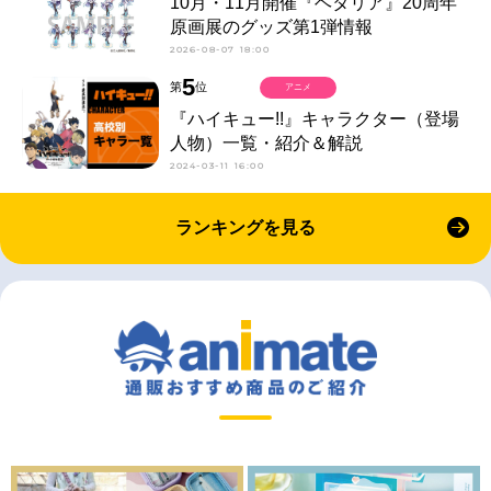
10月・11月開催『ヘタリア』20周年
原画展のグッズ第1弾情報
2026-08-07 18:00
5
第
位
アニメ
『ハイキュー!!』キャラクター（登場
人物）一覧・紹介＆解説
2024-03-11 16:00
ランキングを見る