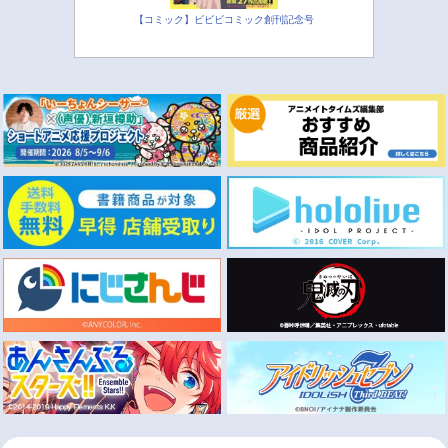
【コミック】ビビビコミック創刊記念号