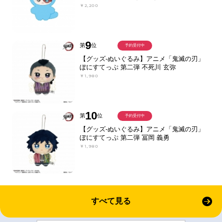
￥2,200
9
第
位
予約受付中
【グッズ-ぬいぐるみ】アニメ「鬼滅の刃」
ぽにすてっぷ 第二弾 不死川 玄弥
￥1,980
10
第
位
予約受付中
【グッズ-ぬいぐるみ】アニメ「鬼滅の刃」
ぽにすてっぷ 第二弾 冨岡 義勇
￥1,980
すべて見る