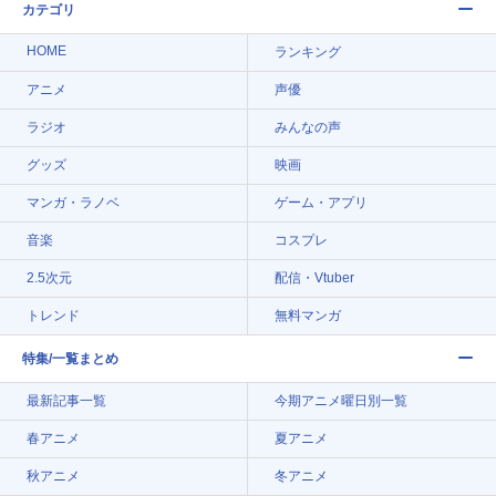
カテゴリ
HOME
ランキング
アニメ
声優
ラジオ
みんなの声
グッズ
映画
マンガ・ラノベ
ゲーム・アプリ
音楽
コスプレ
2.5次元
配信・Vtuber
トレンド
無料マンガ
特集/一覧まとめ
最新記事一覧
今期アニメ曜日別一覧
春アニメ
夏アニメ
秋アニメ
冬アニメ