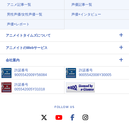
アニメ記事一覧
声優記事一覧
男性声優/女性声優一覧
声優×インタビュー
声優×レポート
アニメイトタイムズについて
アニメイトのWebサービス
会社案内
許諾番号
許諾番号
9005542009Y56084
9005542008Y30005
許諾番号
005542005Y31018
FOLLOW US