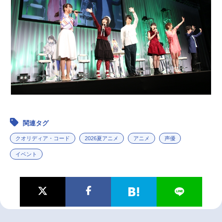
関連タグ
クオリディア・コード
2026夏アニメ
アニメ
声優
イベント