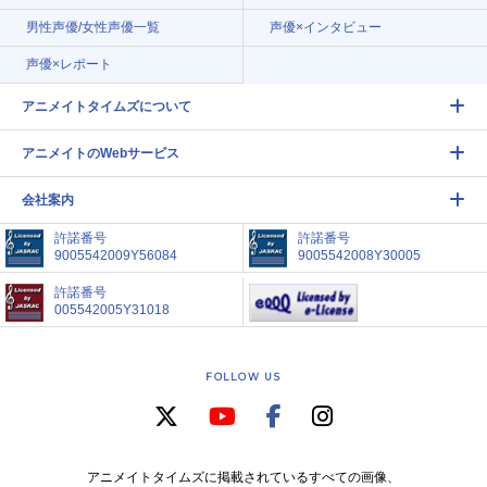
男性声優/女性声優一覧
声優×インタビュー
声優×レポート
アニメイトタイムズについて
アニメイトのWebサービス
会社案内
許諾番号
許諾番号
9005542009Y56084
9005542008Y30005
許諾番号
005542005Y31018
FOLLOW US
アニメイトタイムズに掲載されているすべての画像、