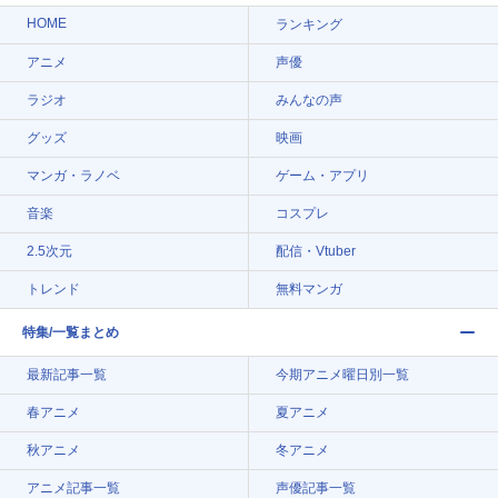
HOME
ランキング
アニメ
声優
ラジオ
みんなの声
グッズ
映画
マンガ・ラノベ
ゲーム・アプリ
音楽
コスプレ
2.5次元
配信・Vtuber
トレンド
無料マンガ
特集/一覧まとめ
最新記事一覧
今期アニメ曜日別一覧
春アニメ
夏アニメ
秋アニメ
冬アニメ
アニメ記事一覧
声優記事一覧