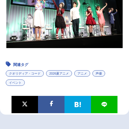
関連タグ
クオリディア・コード
2026夏アニメ
アニメ
声優
イベント