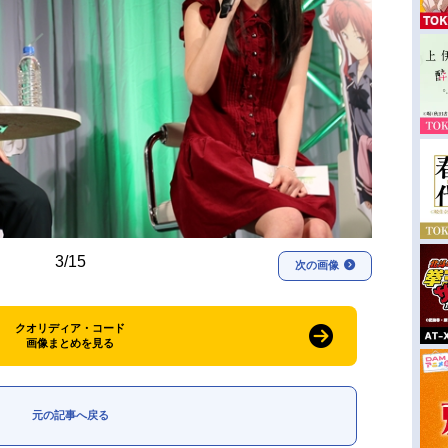
3/15
次の画像
クオリディア・コード
画像まとめを見る
元の記事へ戻る