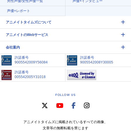
男性声優/女性声優一覧
声優×インタビュー
声優×レポート
アニメイトタイムズについて
アニメイトのWebサービス
会社案内
許諾番号
許諾番号
9005542009Y56084
9005542008Y30005
許諾番号
005542005Y31018
FOLLOW US
アニメイトタイムズに掲載されているすべての画像、
文章等の無断転載を禁じます