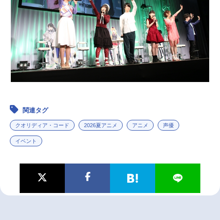
関連タグ
クオリディア・コード
2026夏アニメ
アニメ
声優
イベント