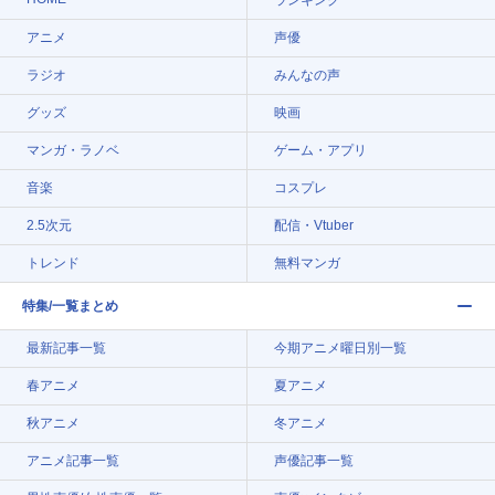
アニメ
声優
ラジオ
みんなの声
グッズ
映画
マンガ・ラノベ
ゲーム・アプリ
音楽
コスプレ
2.5次元
配信・Vtuber
トレンド
無料マンガ
特集/一覧まとめ
最新記事一覧
今期アニメ曜日別一覧
春アニメ
夏アニメ
秋アニメ
冬アニメ
アニメ記事一覧
声優記事一覧