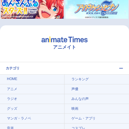
アニメイト
カテゴリ
HOME
ランキング
アニメ
声優
ラジオ
みんなの声
グッズ
映画
マンガ・ラノベ
ゲーム・アプリ
音楽
コスプレ