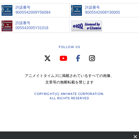
許諾番号
許諾番号
9005542009Y56084
9005542008Y30005
許諾番号
005542005Y31018
FOLLOW US
アニメイトタイムズに掲載されているすべての画像、
文章等の無断転載を禁じます
COPYRIGHT(C) ANIMATE CORPORATION.
ALL RIGHTS RESERVED
×