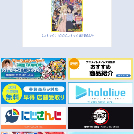
【コミック】ビビビコミック創刊記念号