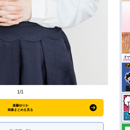
1/1
遠藤ゆりか
画像まとめを見る