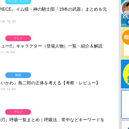
マンガ・ラノベ
 PIECE』イム様・神の騎士団「19本の武器」まとめ＆元
06 16:30
アニメ
ュー!!』キャラクター（登場人物）一覧・紹介＆解説
11 16:00
映画
ちいかわ』島二郎の正体を考える【考察・レビュー】
03 12:00
アニメ
の刃』呼吸一覧まとめ｜呼吸法、常中などキーワードを