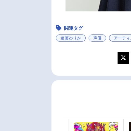
関連タグ
遠藤ゆりか
声優
アーティ