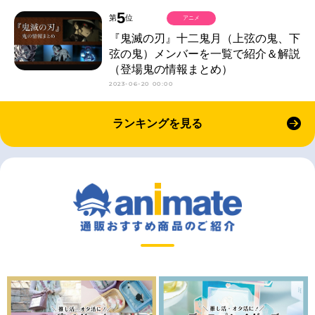
5
第
位
アニメ
『鬼滅の刃』十二鬼月（上弦の鬼、下
弦の鬼）メンバーを一覧で紹介＆解説
（登場鬼の情報まとめ）
2023-06-20 00:00
ランキングを見る