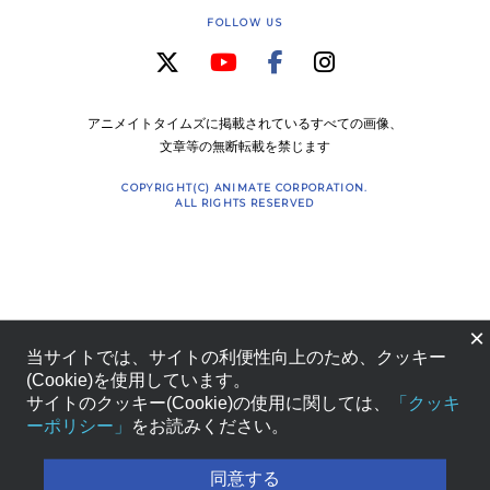
FOLLOW US
アニメイトタイムズに掲載されているすべての画像、
文章等の無断転載を禁じます
COPYRIGHT(C) ANIMATE CORPORATION.
ALL RIGHTS RESERVED
×
当サイトでは、サイトの利便性向上のため、クッキー
(Cookie)を使用しています。
サイトのクッキー(Cookie)の使用に関しては、
「クッキ
ーポリシー」
をお読みください。
同意する