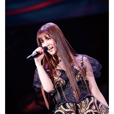
アニメ映画一覧
実写化映画一覧
今期アニメ曜日別一覧
春アニメ
夏アニメ
秋アニメ
冬アニメ
男性声優/女性声優一覧
FOLLOW US