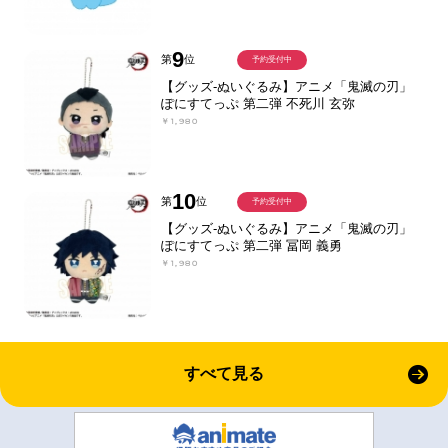
9
第
位
予約受付中
【グッズ-ぬいぐるみ】アニメ「鬼滅の刃」
ぽにすてっぷ 第二弾 不死川 玄弥
￥1,980
10
第
位
予約受付中
【グッズ-ぬいぐるみ】アニメ「鬼滅の刃」
ぽにすてっぷ 第二弾 冨岡 義勇
￥1,980
すべて見る