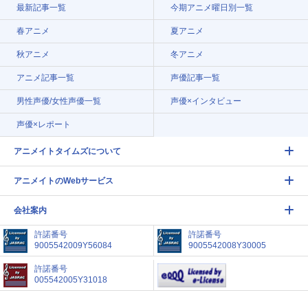
最新記事一覧
今期アニメ曜日別一覧
春アニメ
夏アニメ
秋アニメ
冬アニメ
アニメ記事一覧
声優記事一覧
男性声優/女性声優一覧
声優×インタビュー
声優×レポート
アニメイトタイムズについて
アニメイトのWebサービス
会社案内
許諾番号
許諾番号
9005542009Y56084
9005542008Y30005
許諾番号
005542005Y31018