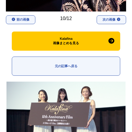
10/12
前の画像
次の画像
Kalafina
画像まとめを見る
元の記事へ戻る