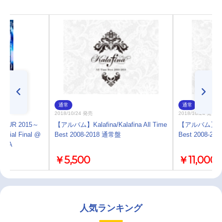
通常
通常
2018/10/24 発売
2018/10/24 発売
 TOUR 2015～
【アルバム】Kalafina/Kalafina All Time
【アルバム】Kalafi
Special Final @
Best 2008-2018 通常盤
Best 2008-
ルA
￥5,500
￥11,000
人気ランキング