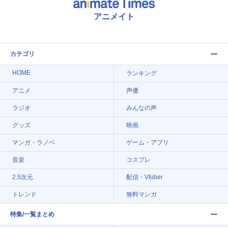
アニメイト
カテゴリ
HOME
ランキング
アニメ
声優
ラジオ
みんなの声
グッズ
映画
マンガ・ラノベ
ゲーム・アプリ
音楽
コスプレ
2.5次元
配信・Vtuber
トレンド
無料マンガ
特集/一覧まとめ