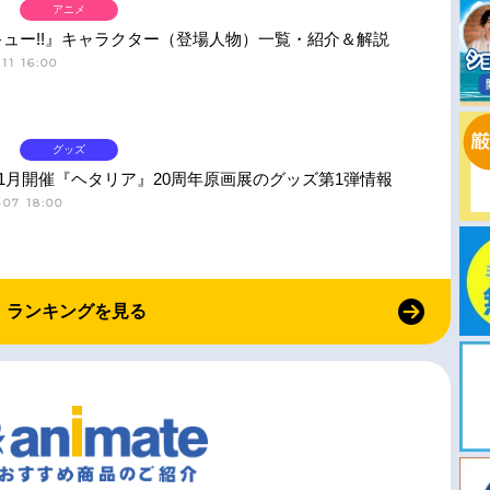
アニメ
ュー!!』キャラクター（登場人物）一覧・紹介＆解説
11 16:00
グッズ
11月開催『ヘタリア』20周年原画展のグッズ第1弾情報
-07 18:00
ランキングを見る