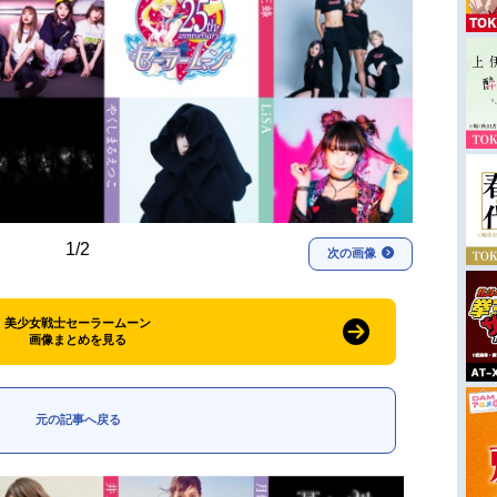
1/2
次の画像
美少女戦士セーラームーン
画像まとめを見る
元の記事へ戻る