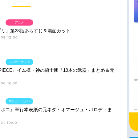
アニメ
プリ』第28話あらすじ＆場面カット
-08 12:00
マンガ・ラノベ
 PIECE』イム様・神の騎士団「19本の武器」まとめ＆元
06 16:30
マンガ・ラノベ
ロボコ』単行本表紙の元ネタ・オマージュ・パロディま
21 10:00