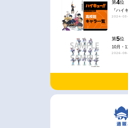
4
第
位
『ハイキ
2024-03-
5
第
位
10月・
2026-08