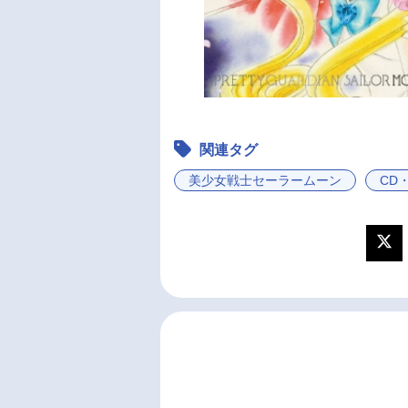
関連タグ
美少女戦士セーラームーン
CD