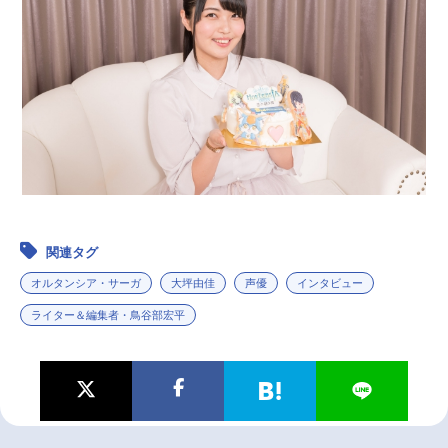
関連タグ
オルタンシア・サーガ
大坪由佳
声優
インタビュー
ライター＆編集者・鳥谷部宏平