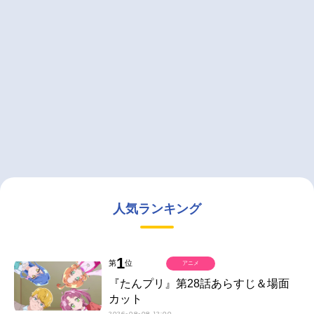
人気ランキング
1
第
位
アニメ
『たんプリ』第28話あらすじ＆場面
カット
2026-08-08 12:00